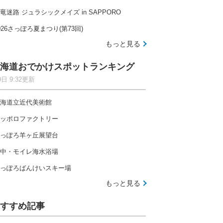
竜迷路 ジュラシックメイズ in SAPPORO
026さっぽろ夏まつり(第73回)
もっと見る
海道おでかけスポットランキング
9日 9:32更新
海道立近代美術館
ッポロファクトリー
っぽろ羊ヶ丘展望台
中・モイレ海水浴場
っぽろばんけいスキー場
もっと見る
すすめ記事