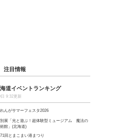
注目情報
海道イベントランキング
9日 9:32更新
れんがサマーフェスタ2026
別展「光と遊ぶ！超体験型ミュージアム 魔法の
術館」(北海道)
71回とまこまい港まつり