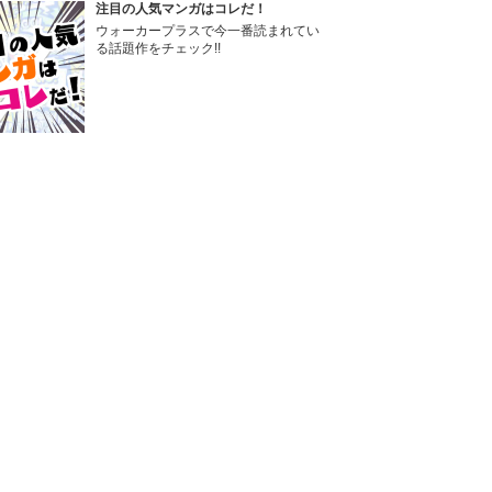
注目の人気マンガはコレだ！
ウォーカープラスで今一番読まれてい
る話題作をチェック!!