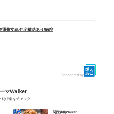
交通費支給/住宅補助あり/病院
Sponsored by
ーマWalker
マ別特集をチェック
関西満喫Walker