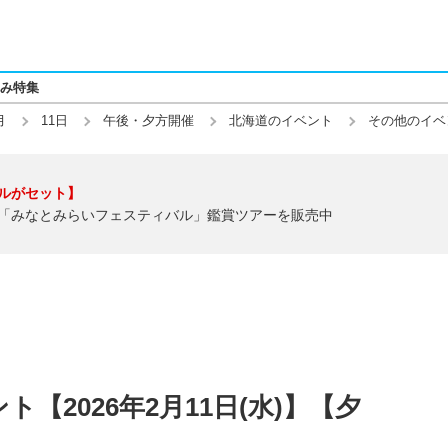
み特集
月
11日
午後・夕方開催
北海道のイベント
その他のイベ
ルがセット】
「みなとみらいフェスティバル」鑑賞ツアーを販売中
【2026年2月11日(水)】【夕