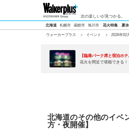
次の楽しいが見つかる。
北海道
札幌市
函館市
旭川市
花火特集
夏休
ウォーカープラス
イベント
2026年02
【臨港パーク席と宿泊ホテ
花火を間近で堪能できる！
北海道のその他のイベント
方・夜開催】