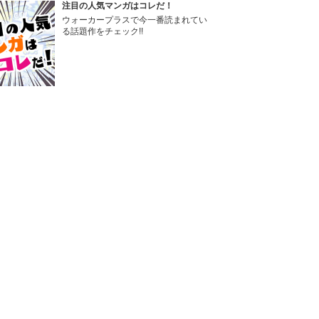
注目の人気マンガはコレだ！
ウォーカープラスで今一番読まれてい
る話題作をチェック!!