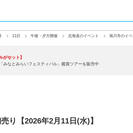
月
11日
午後・夕方開催
北海道のイベント
旭川市のイベ
ルがセット】
「みなとみらいフェスティバル」鑑賞ツアーを販売中
り【2026年2月11日(水)】