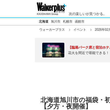
次の楽しいが見つかる。
北海道
旭川市
札幌市
函館市
ウォーカープラス
イベント
2026年02
【臨港パーク席と宿泊ホテ
花火を間近で堪能できる！
北海道旭川市の福袋・初売
【夕方・夜開催】