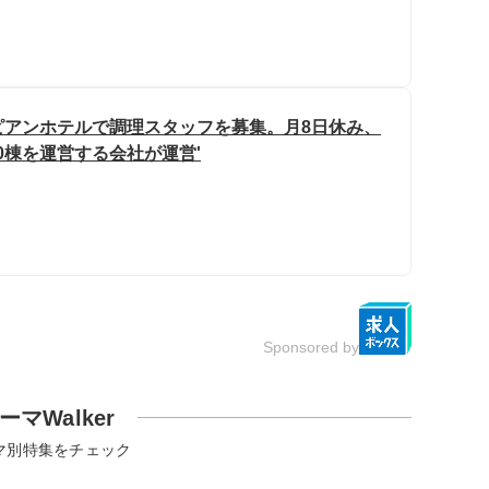
ピアンホテルで調理スタッフを募集。月8日休み、
0棟を運営する会社が運営'
Sponsored by
ーマWalker
マ別特集をチェック