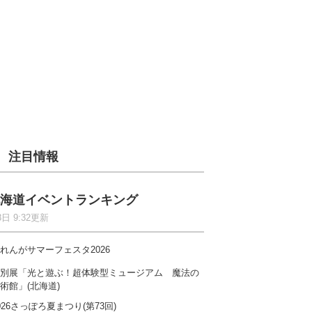
注目情報
海道イベントランキング
8日 9:32更新
れんがサマーフェスタ2026
別展「光と遊ぶ！超体験型ミュージアム 魔法の
術館」(北海道)
026さっぽろ夏まつり(第73回)