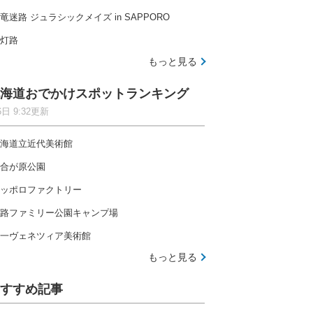
竜迷路 ジュラシックメイズ in SAPPORO
灯路
もっと見る
海道おでかけスポットランキング
6日 9:32更新
海道立近代美術館
合が原公園
ッポロファクトリー
路ファミリー公園キャンプ場
一ヴェネツィア美術館
もっと見る
すすめ記事