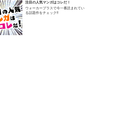
注目の人気マンガはコレだ！
ウォーカープラスで今一番読まれてい
る話題作をチェック!!