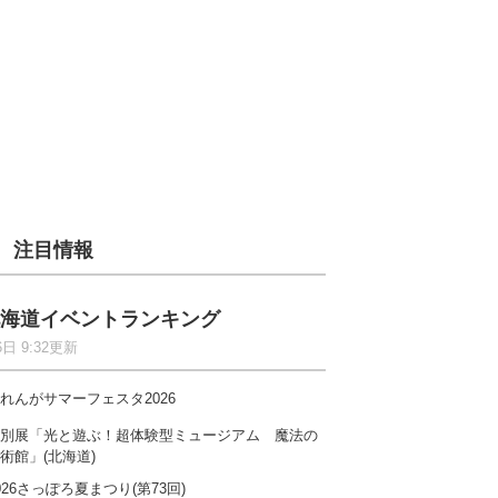
注目情報
海道イベントランキング
6日 9:32更新
れんがサマーフェスタ2026
別展「光と遊ぶ！超体験型ミュージアム 魔法の
術館」(北海道)
026さっぽろ夏まつり(第73回)