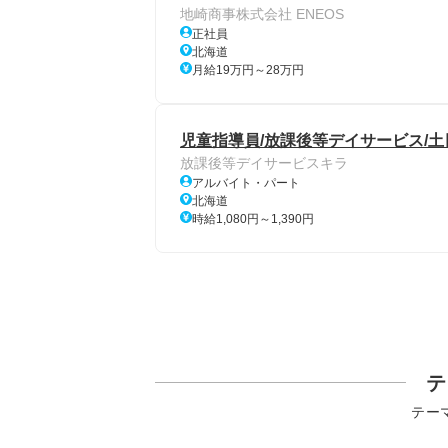
地崎商事株式会社 ENEOS
正社員
北海道
月給19万円～28万円
児童指導員/放課後等デイサービス/土
放課後等デイサービスキラ
アルバイト・パート
北海道
時給1,080円～1,390円
テ
テー