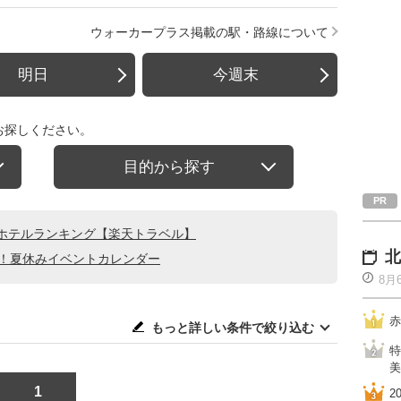
ウォーカープラス掲載の駅・路線について
明日
今週末
お探しください。
目的から探す
ホテルランキング【楽天トラベル】
北
る！夏休みイベントカレンダー
8月
赤
もっと詳しい条件で絞り込む
特
美
1
2