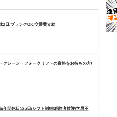
休2日/ブランクOK/交通費支給
け・クレーン・フォークリフトの資格をお持ちの方/
/年間休日125日/シフト制/未経験者歓迎/学歴不