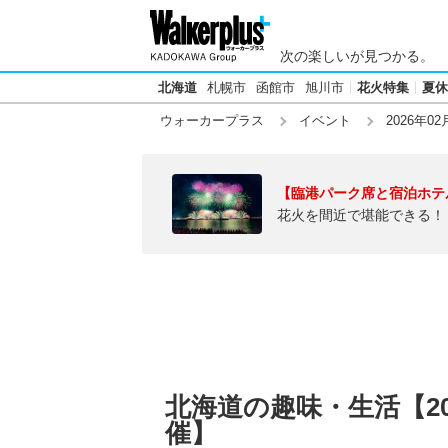
次の楽しいが見つかる。
北海道
札幌市
函館市
旭川市
花火特集
夏休
ウォーカープラス
イベント
2026年02
【臨港パーク席と宿泊ホテ
花火を間近で堪能できる！
北海道の趣味・生活【20
催】