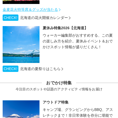
金麦花火特等席＆グッズが当たる
CHECK!
北海道の花火開催カレンダー
夏休み特集2026【北海道】
ウォーカー編集部がおすすめする、この夏
の楽しみ方を紹介。夏休みイベント＆おで
かけスポット情報が盛りだくさん！
CHECK!
北海道の夏祭りはこちら
おでかけ特集
今注目のスポットや話題のアクティビティ情報をお届け
アウトドア特集
キャンプ場、グランピングからBBQ、アス
レチックまで！非日常体験を存分に堪能で