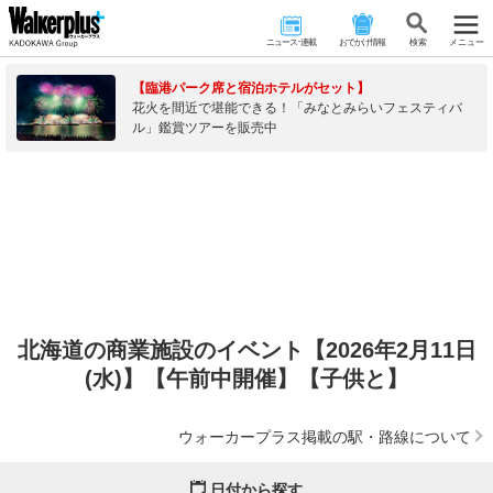
ニュース･連載
おでかけ情報
検 索
メニュー
【臨港パーク席と宿泊ホテルがセット】
花火を間近で堪能できる！「みなとみらいフェスティバ
ル」鑑賞ツアーを販売中
北海道の商業施設のイベント【2026年2月11日
(水)】【午前中開催】【子供と】
ウォーカープラス掲載の駅・路線について
日付から探す