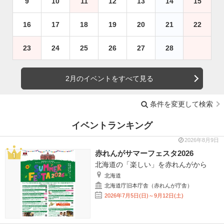
9
10
11
12
13
14
15
16
17
18
19
20
21
22
23
24
25
26
27
28
2月のイベントをすべて見る
条件を変更して検索
イベントランキング
2026年8月9日
赤れんがサマーフェスタ2026
北海道の「楽しい」を赤れんがから
北海道
北海道庁旧本庁舎（赤れんが庁舎）
2026年7月5日(日)～9月12日(土)