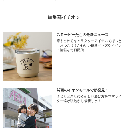
編集部イチオシ
スヌーピーたちの最新ニュース
癒やされるキャラクターアイテムでほっと
一息つこう！かわいい最新グッズやイベン
ト情報を毎日配信
関西のイオンモールで新発見！
子どもと楽しめる新しい遊び方をママライ
ター達が現地から最新リポ！