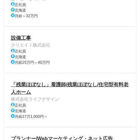
正社員
北海道
月給～32万円
設備工事
クリエイト株式会社
正社員
北海道
月給25万円～40万円
「残業ほぼなし」看護師/残業ほぼなし/住宅型有料老
人ホーム
株式会社ライフデザイン
正社員
北海道
月給27万1,000円～
プランナー/Webマーケティング・ネット広告