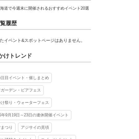
海道で今週末に開催されるおすすめイベント20選
覧履歴
たイベント&スポットページはありません。
かけトレンド
の注目イベント・催しまとめ
アガーデン・ビアフェス
かけ祭り・ウォーターフェス
26年9月19日～23日の連休開催イベント
夕まつり
アジサイの見頃