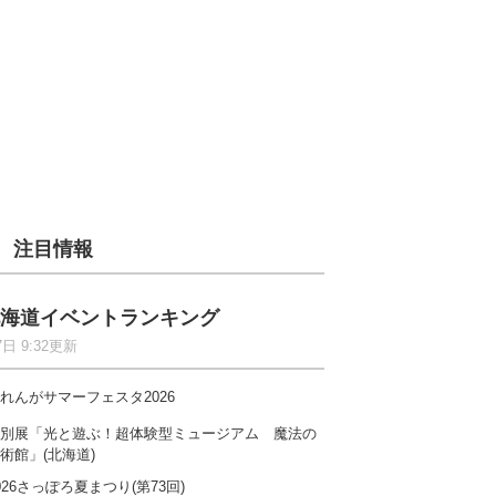
注目情報
海道イベントランキング
7日 9:32更新
れんがサマーフェスタ2026
別展「光と遊ぶ！超体験型ミュージアム 魔法の
術館」(北海道)
026さっぽろ夏まつり(第73回)