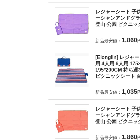
レジャーシート 子供
ーシャンアンドグラウ
登山 公園 ピクニック
1,860
新品最安値：
[Elonglin] レ
用 4人用 6人用 175×1
195*200CM 持
ピクニックシート 百
1,035
新品最安値：
レジャーシート 子供
ーシャンアンドグラウ
登山 公園 ピクニック
1,860
新品最安値：