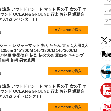
リ
 遠足 アウトドアシート マット 男の子 女の子 オ
お
ンド OCEAN＆GROUND 行楽 お花見 運動会
 XYZ(ラベンダー F)
プ
Amazonで購入
円
ジャーシート レジャーマット 折りたたみ 大人 1人用 2人
35cm 145*80CM 145*180CM 145*200CM
ち運び 軽量 携帯便利 花見 花火大会 運動会 キャンプ
合柄 花柄 男女兼用
Amazonで購入
円
 遠足 アウトドアシート マット 男の子 女の子 オ
ンド OCEAN＆GROUND 行楽 お花見 運動会
 XYZ(ライトピンク F)
Amazonで購入
円