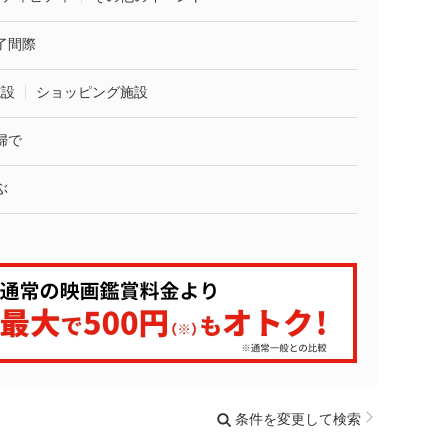
了間際
施設
ショッピング施設
婦で
ぶ
条件を変更して検索