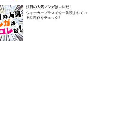
注目の人気マンガはコレだ！
ウォーカープラスで今一番読まれてい
る話題作をチェック!!