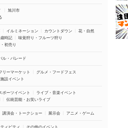
市
旭川市
る
葉
イルミネーション
カウントダウン
花・自然
・歳時記
味覚狩り・フルーツ狩り
袋・初売り
バル・パレード
フリーマーケット
グルメ・フードフェス
業施設イベント
スポーツイベント
ライブ・音楽イベント
劇
伝統芸能・お笑いライブ
講演会・トークショー
展示会
アニメ・ゲーム
クティビティ
その他のイベント