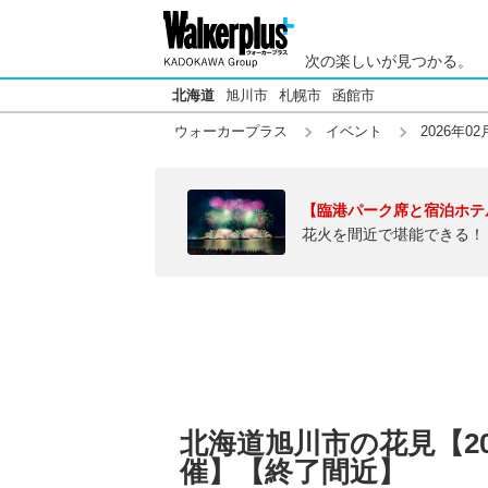
次の楽しいが見つかる。
北海道
旭川市
札幌市
函館市
ウォーカープラス
イベント
2026年02
【臨港パーク席と宿泊ホテ
花火を間近で堪能できる！
北海道旭川市の花見【20
催】【終了間近】