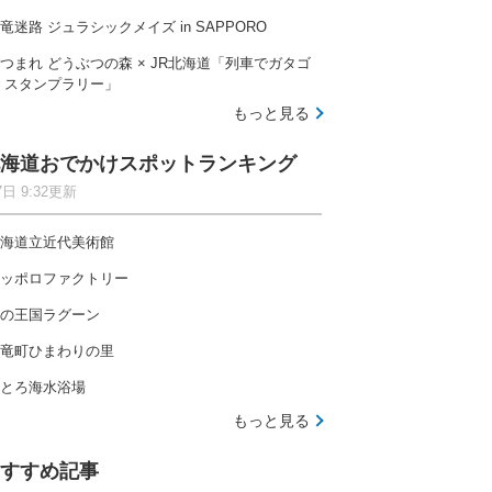
竜迷路 ジュラシックメイズ in SAPPORO
つまれ どうぶつの森 × JR北海道「列車でガタゴ
 スタンプラリー」
もっと見る
海道おでかけスポットランキング
7日 9:32更新
海道立近代美術館
ッポロファクトリー
の王国ラグーン
竜町ひまわりの里
とろ海水浴場
もっと見る
すすめ記事