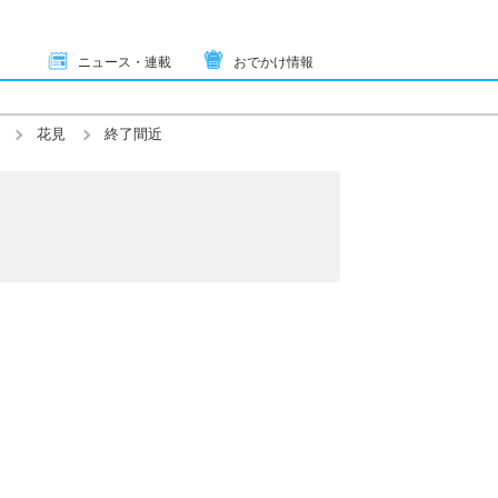
ニュース・連載
おでかけ情報
花見
終了間近