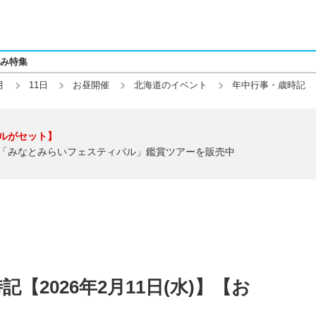
み特集
月
11日
お昼開催
北海道のイベント
年中行事・歳時記
ルがセット】
「みなとみらいフェスティバル」鑑賞ツアーを販売中
【2026年2月11日(水)】【お