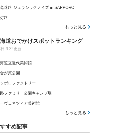
竜迷路 ジュラシックメイズ in SAPPORO
灯路
もっと見る
海道おでかけスポットランキング
6日 9:32更新
海道立近代美術館
合が原公園
ッポロファクトリー
路ファミリー公園キャンプ場
一ヴェネツィア美術館
もっと見る
すすめ記事