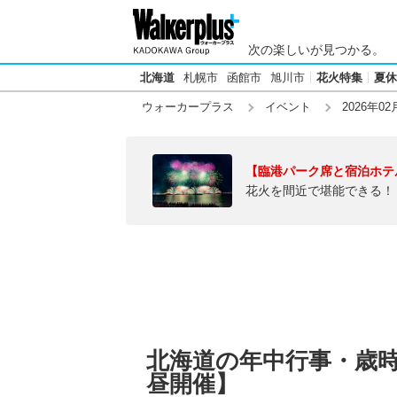
次の楽しいが見つかる。
北海道
札幌市
函館市
旭川市
花火特集
夏休
ウォーカープラス
イベント
2026年02
【臨港パーク席と宿泊ホテ
花火を間近で堪能できる！
北海道の年中行事・歳時記
昼開催】