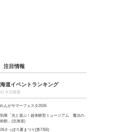
注目情報
海道イベントランキング
6日 9:32更新
れんがサマーフェスタ2026
別展「光と遊ぶ！超体験型ミュージアム 魔法の
術館」(北海道)
026さっぽろ夏まつり(第73回)