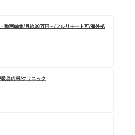
・動画編集/月給30万円～/フルリモート可/海外拠
呼吸器内科/クリニック