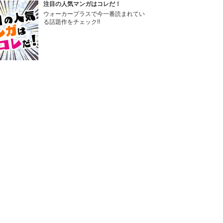
注目の人気マンガはコレだ！
ウォーカープラスで今一番読まれてい
る話題作をチェック!!