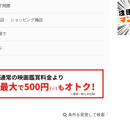
了間際
施設
ショッピング施設
婦で
ぶ
条件を変更して検索