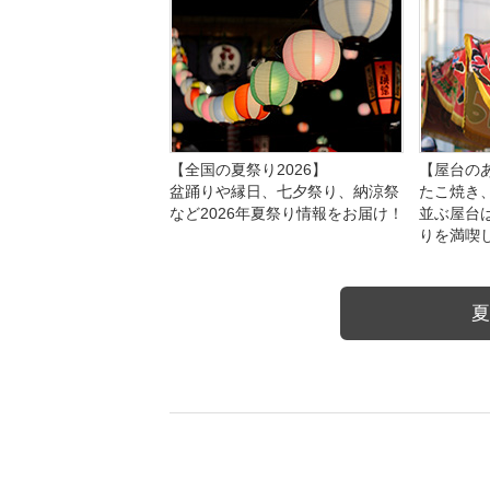
【全国の夏祭り2026】
【屋台のあ
盆踊りや縁日、七夕祭り、納涼祭
たこ焼き
など2026年夏祭り情報をお届け！
並ぶ屋台
りを満喫
夏