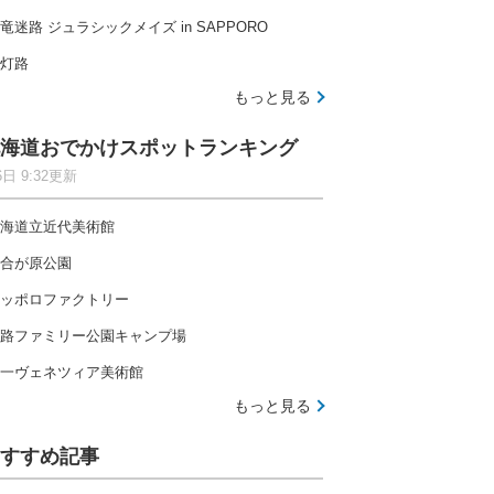
竜迷路 ジュラシックメイズ in SAPPORO
灯路
もっと見る
海道おでかけスポットランキング
6日 9:32更新
海道立近代美術館
合が原公園
ッポロファクトリー
路ファミリー公園キャンプ場
一ヴェネツィア美術館
もっと見る
すすめ記事