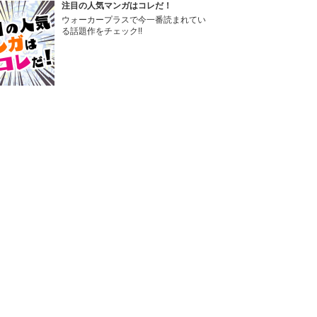
注目の人気マンガはコレだ！
ウォーカープラスで今一番読まれてい
る話題作をチェック!!