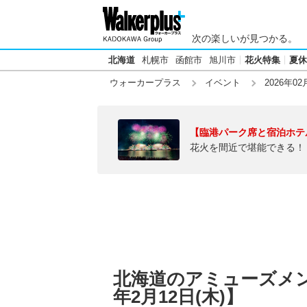
次の楽しいが見つかる。
北海道
札幌市
函館市
旭川市
花火特集
夏休
ウォーカープラス
イベント
2026年02
【臨港パーク席と宿泊ホテ
花火を間近で堪能できる！
北海道のアミューズメン
年2月12日(木)】