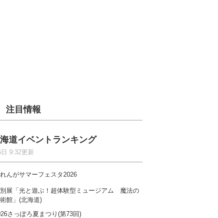
注目情報
海道イベントランキング
6日 9:32更新
れんがサマーフェスタ2026
別展「光と遊ぶ！超体験型ミュージアム 魔法の
術館」(北海道)
026さっぽろ夏まつり(第73回)