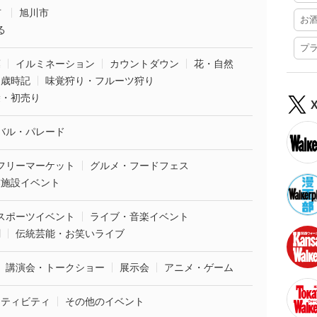
市
旭川市
お
る
プ
葉
イルミネーション
カウントダウン
花・自然
・歳時記
味覚狩り・フルーツ狩り
袋・初売り
バル・パレード
フリーマーケット
グルメ・フードフェス
業施設イベント
スポーツイベント
ライブ・音楽イベント
劇
伝統芸能・お笑いライブ
講演会・トークショー
展示会
アニメ・ゲーム
クティビティ
その他のイベント