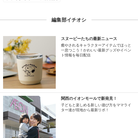
編集部イチオシ
スヌーピーたちの最新ニュース
癒やされるキャラクターアイテムでほっと
一息つこう！かわいい最新グッズやイベン
ト情報を毎日配信
関西のイオンモールで新発見！
子どもと楽しめる新しい遊び方をママライ
ター達が現地から最新リポ！