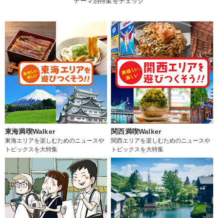
テーマ別特集をチェック
東海満喫Walker
関西満喫Walker
東海エリアを楽しむためのニュースや
関西エリアを楽しむためのニュースや
トピックスを大特集
トピックスを大特集