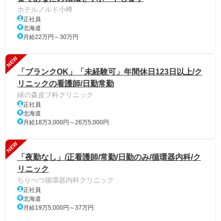
ホテルノルド小樽
正社員
北海道
月給22万円～30万円
NEW
「ブランクOK」「未経験可」年間休日123日以上/ク
リニックの看護師/日勤常勤
緑の森皮フ科クリニック
正社員
北海道
月給18万3,000円～26万5,000円
NEW
「夜勤なし」/正看護師/常勤/日勤のみ/循環器内科/ク
リニック
ちりべつ循環器内科クリニック
正社員
北海道
月給19万5,000円～37万円