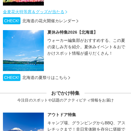
金麦花火特等席＆グッズが当たる
CHECK!
北海道の花火開催カレンダー
夏休み特集2026【北海道】
ウォーカー編集部がおすすめする、この夏
の楽しみ方を紹介。夏休みイベント＆おで
かけスポット情報が盛りだくさん！
CHECK!
北海道の夏祭りはこちら
おでかけ特集
今注目のスポットや話題のアクティビティ情報をお届け
アウトドア特集
キャンプ場、グランピングからBBQ、アス
レチックまで！非日常体験を存分に堪能で