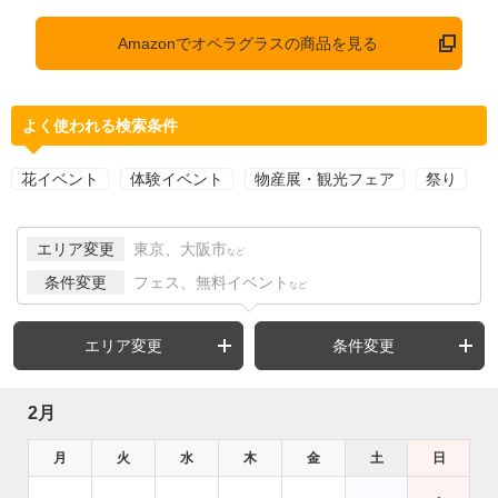
Amazonでオペラグラスの商品を見る
よく使われる検索条件
花イベント
体験イベント
物産展・観光フェア
祭り
エリア変更
東京、大阪市
など
条件変更
フェス、無料イベント
など
エリア変更
条件変更
2月
月
火
水
木
金
土
日