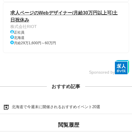
求人ページのWebデザイナー/月給30万円以上可/土
日祝休み
株式会社RIOT
正社員
北海道
月給29万1,600円～60万円
Sponsored by
おすすめ記事
北海道で今週末に開催されるおすすめイベント20選
閲覧履歴