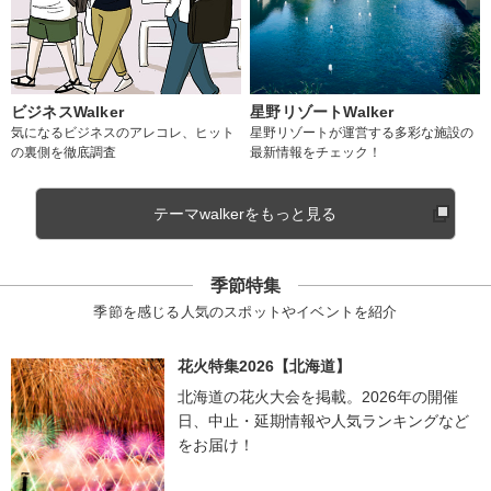
ビジネスWalker
星野リゾートWalker
気になるビジネスのアレコレ、ヒット
星野リゾートが運営する多彩な施設の
の裏側を徹底調査
最新情報をチェック！
テーマwalkerをもっと見る
季節特集
季節を感じる人気のスポットやイベントを紹介
花火特集2026【北海道】
北海道の花火大会を掲載。2026年の開催
日、中止・延期情報や人気ランキングなど
をお届け！