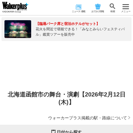
ニュース･連載
おでかけ情報
検 索
メニュー
【臨港パーク席と宿泊ホテルがセット】
花火を間近で堪能できる！「みなとみらいフェスティバ
ル」鑑賞ツアーを販売中
北海道函館市の舞台・演劇【2026年2月12日
(木)】
ウォーカープラス掲載の駅・路線について
日付から探す