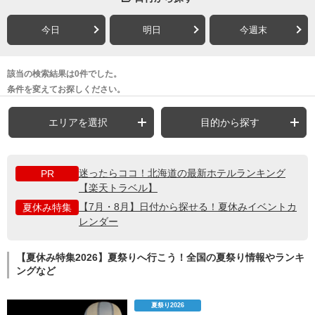
今日
明日
今週末
該当の検索結果は0件でした。
条件を変えてお探しください。
エリアを選択
目的から探す
迷ったらココ！北海道の最新ホテルランキング
PR
【楽天トラベル】
【7月・8月】日付から探せる！夏休みイベントカ
夏休み特集
レンダー
【夏休み特集2026】夏祭りへ行こう！全国の夏祭り情報やランキ
ングなど
夏祭り2026