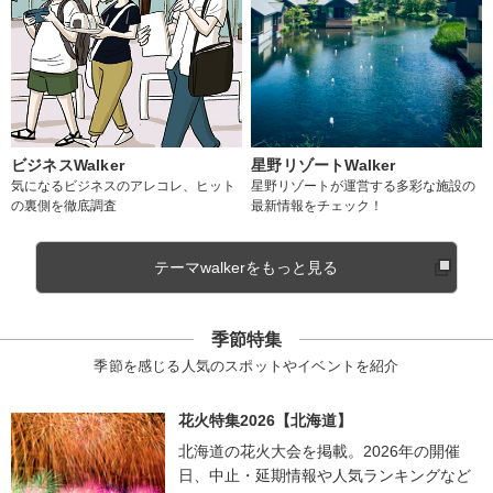
ビジネスWalker
星野リゾートWalker
気になるビジネスのアレコレ、ヒット
星野リゾートが運営する多彩な施設の
の裏側を徹底調査
最新情報をチェック！
テーマwalkerをもっと見る
季節特集
季節を感じる人気のスポットやイベントを紹介
花火特集2026【北海道】
北海道の花火大会を掲載。2026年の開催
日、中止・延期情報や人気ランキングなど