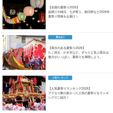
【全国の夏祭り2026】
盆踊りや縁日、七夕祭り、納涼祭など2026年
夏祭り情報をお届け！
屋台あり
【屋台のある夏祭り2026】
たこ焼き、かき氷など、ずらりと並ぶ屋台は
魅力がいっぱい。夏祭りを満喫しよう。
人気ランキング
【人気夏祭りランキング2026】
アクセス数の多かった人気の夏祭りをランキ
ングでご紹介！