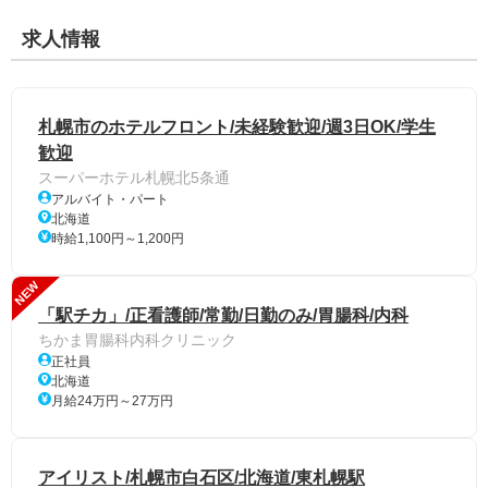
求人情報
札幌市のホテルフロント/未経験歓迎/週3日OK/学生
歓迎
スーパーホテル札幌北5条通
アルバイト・パート
北海道
時給1,100円～1,200円
NEW
「駅チカ」/正看護師/常勤/日勤のみ/胃腸科/内科
ちかま胃腸科内科クリニック
正社員
北海道
月給24万円～27万円
アイリスト/札幌市白石区/北海道/東札幌駅