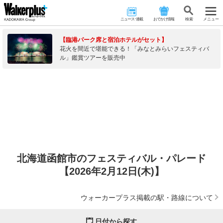
ニュース･連載
おでかけ情報
検 索
メニュー
【臨港パーク席と宿泊ホテルがセット】
花火を間近で堪能できる！「みなとみらいフェスティバ
ル」鑑賞ツアーを販売中
北海道函館市のフェスティバル・パレード
【2026年2月12日(木)】
ウォーカープラス掲載の駅・路線について
日付から探す