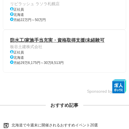
リビラッシュ ラソラ札幌店
正社員
北海道
月給22万円～50万円
防水工/家族手当充実・資格取得支援/未経験可
板谷土建株式会社
正社員
北海道
月給29万6,175円～30万8,513円
Sponsored by
おすすめ記事
北海道で今週末に開催されるおすすめイベント20選