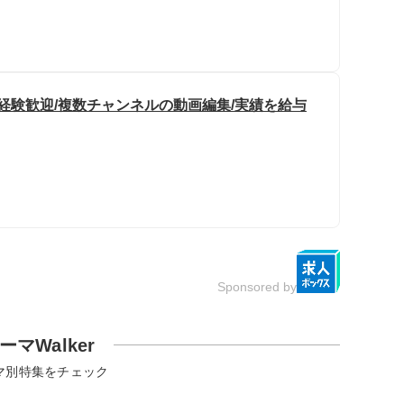
/未経験歓迎/複数チャンネルの動画編集/実績を給与
Sponsored by
ーマWalker
マ別特集をチェック