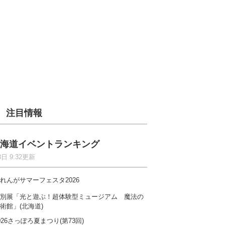
注目情報
海道イベントランキング
8日 9:32更新
れんがサマーフェスタ2026
別展「光と遊ぶ！超体験型ミュージアム 魔法の
術館」(北海道)
026さっぽろ夏まつり(第73回)