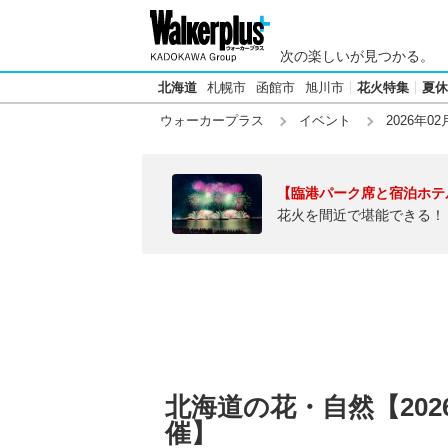
次の楽しいが見つかる。
北海道
札幌市
函館市
旭川市
花火特集
夏休
ウォーカープラス
イベント
2026年02
【臨港パーク席と宿泊ホテ
花火を間近で堪能できる！
北海道の花・自然【202
催】