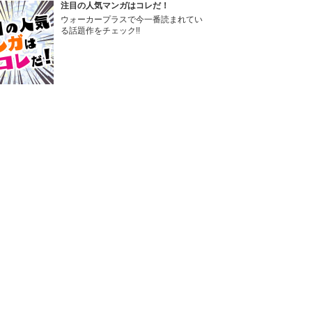
注目の人気マンガはコレだ！
ウォーカープラスで今一番読まれてい
る話題作をチェック!!