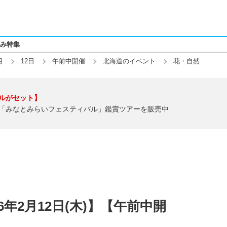
み特集
月
12日
午前中開催
北海道のイベント
花・自然
ルがセット】
「みなとみらいフェスティバル」鑑賞ツアーを販売中
6年2月12日(木)】【午前中開