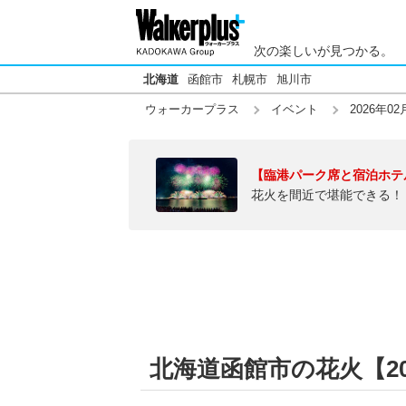
次の楽しいが見つかる。
北海道
函館市
札幌市
旭川市
ウォーカープラス
イベント
2026年02
【臨港パーク席と宿泊ホテ
花火を間近で堪能できる！
北海道函館市の花火【202