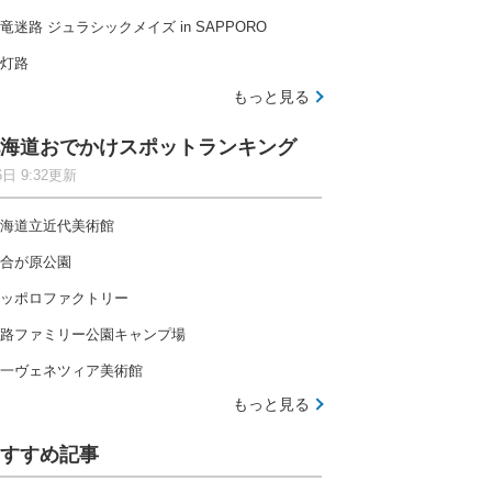
竜迷路 ジュラシックメイズ in SAPPORO
灯路
もっと見る
海道おでかけスポットランキング
6日 9:32更新
海道立近代美術館
合が原公園
ッポロファクトリー
路ファミリー公園キャンプ場
一ヴェネツィア美術館
もっと見る
すすめ記事