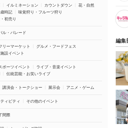
葉
イルミネーション
カウントダウン
花・自然
・歳時記
味覚狩り・フルーツ狩り
袋・初売り
バル・パレード
編集
フリーマーケット
グルメ・フードフェス
業施設イベント
スポーツイベント
ライブ・音楽イベント
劇
伝統芸能・お笑いライブ
講演会・トークショー
展示会
アニメ・ゲーム
クティビティ
その他のイベント
了間際