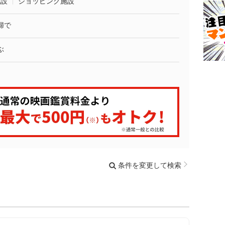
施設
ショッピング施設
婦で
ぶ
条件を変更して検索