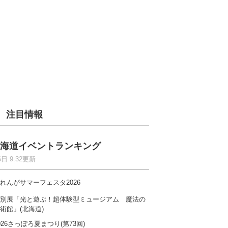
注目情報
海道イベントランキング
6日 9:32更新
れんがサマーフェスタ2026
別展「光と遊ぶ！超体験型ミュージアム 魔法の
術館」(北海道)
026さっぽろ夏まつり(第73回)