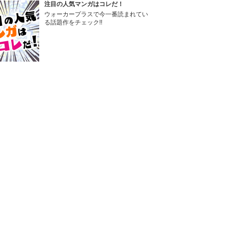
注目の人気マンガはコレだ！
ウォーカープラスで今一番読まれてい
る話題作をチェック!!