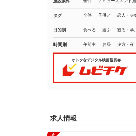
全件
アミューズメント
施設条件
全件
子供と
恋人・夫
タグ
目的別
食べる
遊ぶ
観る・学
時間別
午前中
お昼
夕方・夜
求人情報