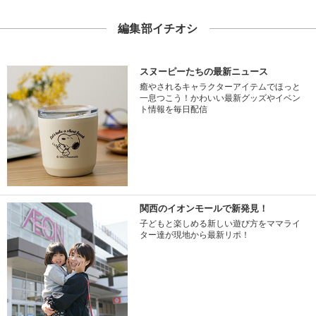
編集部イチオシ
スヌーピーたちの最新ニュース
癒やされるキャラクターアイテムでほっと
一息つこう！かわいい最新グッズやイベン
ト情報を毎日配信
関西のイオンモールで新発見！
子どもと楽しめる新しい遊び方をママライ
ター達が現地から最新リポ！