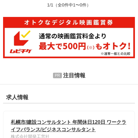
1/1
（全0件中1〜0件）
注目情報
求人情報
札幌市/建設コンサルタント 年間休日120日 ワークラ
イフバランス/ビジネスコンサルタント
株式会社開発工営社