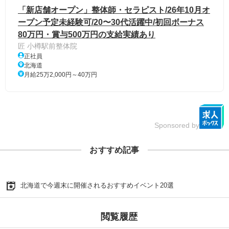
「新店舗オープン」整体師・セラピスト/26年10月オ
ープン予定未経験可/20〜30代活躍中/初回ボーナス
80万円・賞与500万円の支給実績あり
匠 小樽駅前整体院
正社員
北海道
月給25万2,000円～40万円
Sponsored by
おすすめ記事
北海道で今週末に開催されるおすすめイベント20選
閲覧履歴