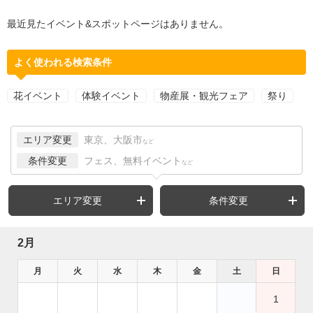
最近見たイベント&スポットページはありません。
よく使われる検索条件
花イベント
体験イベント
物産展・観光フェア
祭り
エリア変更
東京、大阪市
など
条件変更
フェス、無料イベント
など
エリア変更
条件変更
2月
月
火
水
木
金
土
日
1