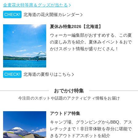
金麦花火特等席＆グッズが当たる
CHECK!
北海道の花火開催カレンダー
夏休み特集2026【北海道】
ウォーカー編集部がおすすめする、この夏
の楽しみ方を紹介。夏休みイベント＆おで
かけスポット情報が盛りだくさん！
CHECK!
北海道の夏祭りはこちら
おでかけ特集
今注目のスポットや話題のアクティビティ情報をお届け
アウトドア特集
キャンプ場、グランピングからBBQ、アス
レチックまで！非日常体験を存分に堪能で
きるアウトドアスポットを紹介