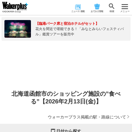
ニュース･連載
おでかけ情報
検 索
メニュー
【臨港パーク席と宿泊ホテルがセット】
花火を間近で堪能できる！「みなとみらいフェスティバ
ル」鑑賞ツアーを販売中
北海道函館市のショッピング施設の”食べ
る”【2026年2月13日(金)】
ウォーカープラス掲載の駅・路線について
日付から探す