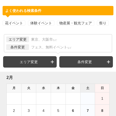
よく使われる検索条件
花イベント
体験イベント
物産展・観光フェア
祭り
エリア変更
東京、大阪市
など
条件変更
フェス、無料イベント
など
エリア変更
条件変更
2月
月
火
水
木
金
土
日
1
2
3
4
5
6
7
8