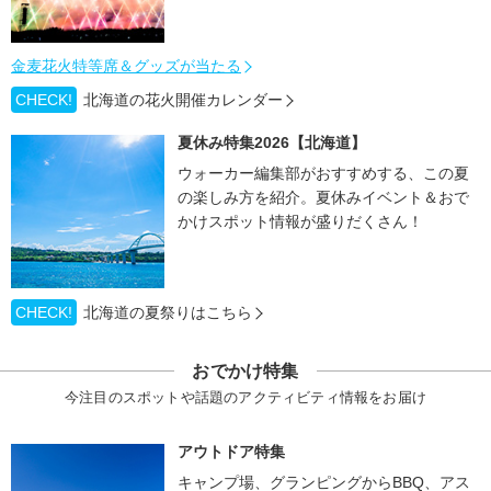
金麦花火特等席＆グッズが当たる
CHECK!
北海道の花火開催カレンダー
夏休み特集2026【北海道】
ウォーカー編集部がおすすめする、この夏
の楽しみ方を紹介。夏休みイベント＆おで
かけスポット情報が盛りだくさん！
CHECK!
北海道の夏祭りはこちら
おでかけ特集
今注目のスポットや話題のアクティビティ情報をお届け
アウトドア特集
キャンプ場、グランピングからBBQ、アス