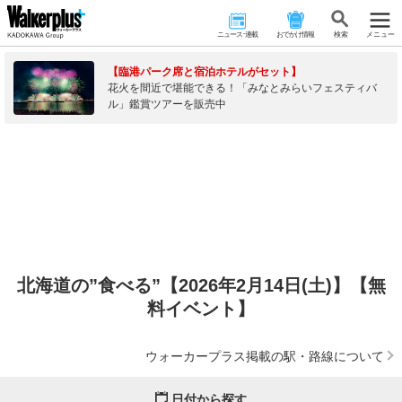
ニュース･連載
おでかけ情報
検 索
メニュー
【臨港パーク席と宿泊ホテルがセット】
花火を間近で堪能できる！「みなとみらいフェスティバ
ル」鑑賞ツアーを販売中
北海道の”食べる”【2026年2月14日(土)】【無
料イベント】
ウォーカープラス掲載の駅・路線について
日付から探す