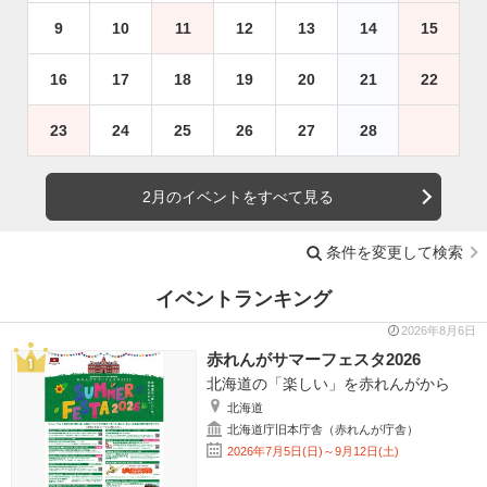
9
10
11
12
13
14
15
16
17
18
19
20
21
22
23
24
25
26
27
28
2月のイベントをすべて見る
条件を変更して検索
イベントランキング
2026年8月6日
赤れんがサマーフェスタ2026
北海道の「楽しい」を赤れんがから
北海道
北海道庁旧本庁舎（赤れんが庁舎）
2026年7月5日(日)～9月12日(土)