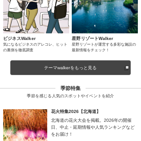
ビジネスWalker
星野リゾートWalker
気になるビジネスのアレコレ、ヒット
星野リゾートが運営する多彩な施設の
の裏側を徹底調査
最新情報をチェック！
テーマwalkerをもっと見る
季節特集
季節を感じる人気のスポットやイベントを紹介
花火特集2026【北海道】
北海道の花火大会を掲載。2026年の開催
日、中止・延期情報や人気ランキングなど
をお届け！