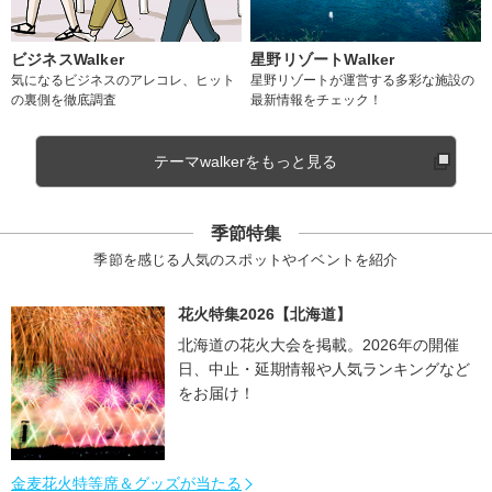
ビジネスWalker
星野リゾートWalker
気になるビジネスのアレコレ、ヒット
星野リゾートが運営する多彩な施設の
の裏側を徹底調査
最新情報をチェック！
テーマwalkerをもっと見る
季節特集
季節を感じる人気のスポットやイベントを紹介
花火特集2026【北海道】
北海道の花火大会を掲載。2026年の開催
日、中止・延期情報や人気ランキングなど
をお届け！
金麦花火特等席＆グッズが当たる