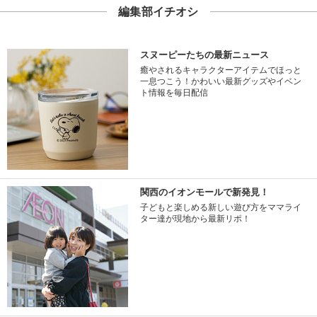
編集部イチオシ
スヌーピーたちの最新ニュース
癒やされるキャラクターアイテムでほっと
一息つこう！かわいい最新グッズやイベン
ト情報を毎日配信
関西のイオンモールで新発見！
子どもと楽しめる新しい遊び方をママライ
ター達が現地から最新リポ！