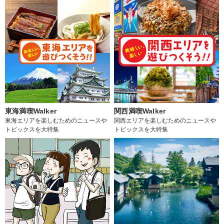
東海満喫Walker
関西満喫Walker
東海エリアを楽しむためのニュースや
関西エリアを楽しむためのニュースや
トピックスを大特集
トピックスを大特集