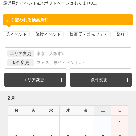
最近見たイベント&スポットページはありません。
よく使われる検索条件
花イベント
体験イベント
物産展・観光フェア
祭り
エリア変更
東京、大阪市
など
条件変更
フェス、無料イベント
など
エリア変更
条件変更
2月
月
火
水
木
金
土
日
1