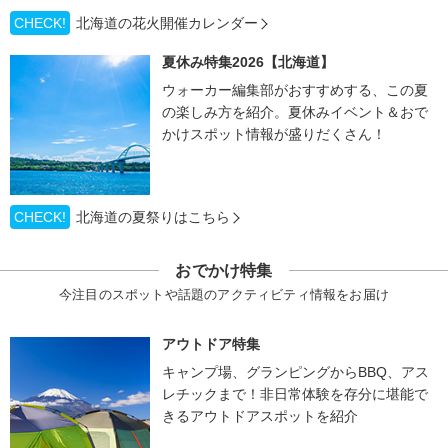
CHECK!
北海道の花火開催カレンダー
夏休み特集2026【北海道】
ウォーカー編集部がおすすめする、この夏
の楽しみ方を紹介。夏休みイベント＆おで
かけスポット情報が盛りだくさん！
CHECK!
北海道の夏祭りはこちら
おでかけ特集
今注目のスポットや話題のアクティビティ情報をお届け
アウトドア特集
キャンプ場、グランピングからBBQ、アス
レチックまで！非日常体験を存分に堪能で
きるアウトドアスポットを紹介