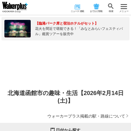
ニュース･連載
おでかけ情報
検 索
メニュー
【臨港パーク席と宿泊ホテルがセット】
花火を間近で堪能できる！「みなとみらいフェスティバ
ル」鑑賞ツアーを販売中
北海道函館市の趣味・生活【2026年2月14日
(土)】
ウォーカープラス掲載の駅・路線について
日付から探す