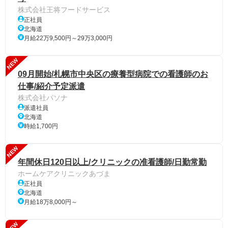
株式会社王将フードサービス
正社員
北海道
月給22万9,500円～29万3,000円
NEW
09月開始/札幌市中央区の療養型病院での看護師のお
仕事/紹介予定派遣
株式会社パソナ
派遣社員
北海道
時給1,700円
NEW
年間休日120日以上/クリニックの准看護師/日勤常勤
ホームケアクリニックあづま
正社員
北海道
月給18万8,000円～
NEW