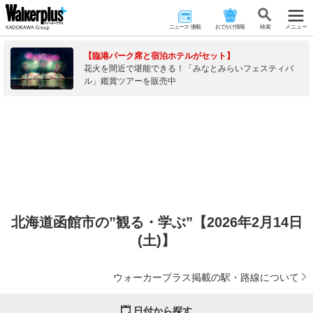
ニュース･連載
おでかけ情報
検 索
メニュー
【臨港パーク席と宿泊ホテルがセット】
花火を間近で堪能できる！「みなとみらいフェスティバ
ル」鑑賞ツアーを販売中
北海道函館市の”観る・学ぶ”【2026年2月14日
(土)】
ウォーカープラス掲載の駅・路線について
日付から探す