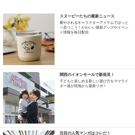
スヌーピーたちの最新ニュース
癒やされるキャラクターアイテムでほっと
一息つこう！かわいい最新グッズやイベン
ト情報を毎日配信
関西のイオンモールで新発見！
子どもと楽しめる新しい遊び方をママライ
ター達が現地から最新リポ！
注目の人気マンガはコレだ！