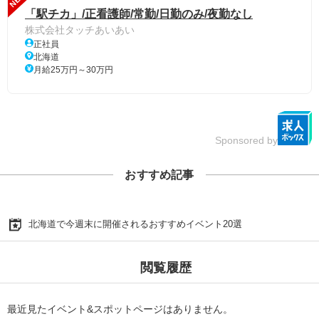
「駅チカ」/正看護師/常勤/日勤のみ/夜勤なし
株式会社タッチあいあい
正社員
北海道
月給25万円～30万円
Sponsored by
おすすめ記事
北海道で今週末に開催されるおすすめイベント20選
閲覧履歴
最近見たイベント&スポットページはありません。