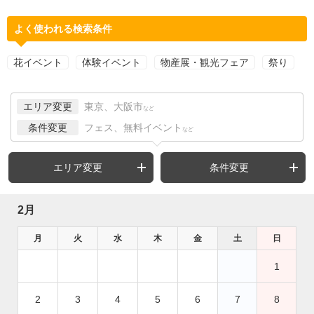
よく使われる検索条件
花イベント
体験イベント
物産展・観光フェア
祭り
エリア変更
東京、大阪市
など
条件変更
フェス、無料イベント
など
エリア変更
条件変更
2月
月
火
水
木
金
土
日
1
2
3
4
5
6
7
8