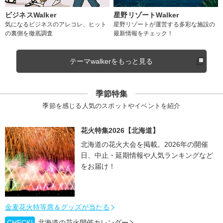
ビジネスWalker
星野リゾートWalker
気になるビジネスのアレコレ、ヒット
星野リゾートが運営する多彩な施設の
の裏側を徹底調査
最新情報をチェック！
テーマwalkerをもっと見る
季節特集
季節を感じる人気のスポットやイベントを紹介
花火特集2026【北海道】
北海道の花火大会を掲載。2026年の開催
日、中止・延期情報や人気ランキングなど
をお届け！
金麦花火特等席＆グッズが当たる
CHECK!
北海道の花火開催カレンダー