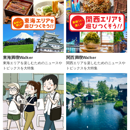
東海満喫Walker
関西満喫Walker
東海エリアを楽しむためのニュースや
関西エリアを楽しむためのニュースや
トピックスを大特集
トピックスを大特集