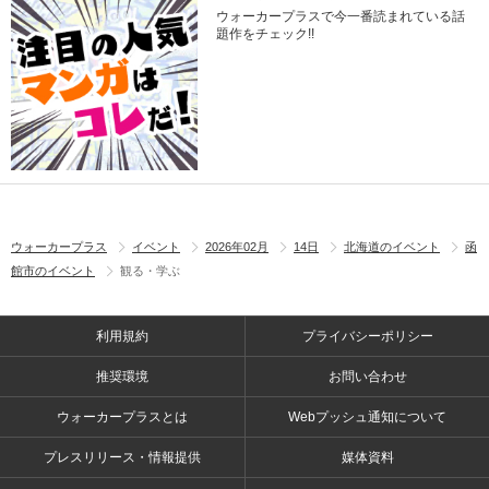
ウォーカープラスで今一番読まれている話
題作をチェック!!
ウォーカープラス
イベント
2026年02月
14日
北海道のイベント
函
館市のイベント
観る・学ぶ
利用規約
プライバシーポリシー
推奨環境
お問い合わせ
ウォーカープラスとは
Webプッシュ通知について
プレスリリース・情報提供
媒体資料