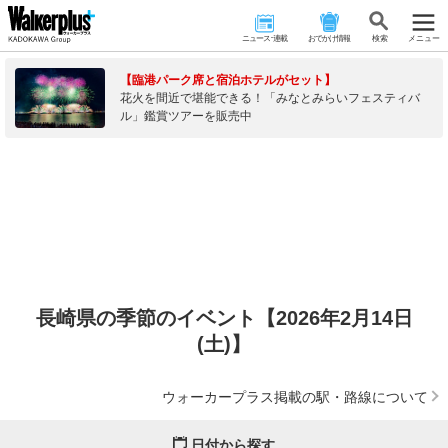
ニュース･連載
おでかけ情報
検 索
メニュー
【臨港パーク席と宿泊ホテルがセット】
花火を間近で堪能できる！「みなとみらいフェスティバ
ル」鑑賞ツアーを販売中
長崎県の季節のイベント【2026年2月14日
(土)】
ウォーカープラス掲載の駅・路線について
日付から探す