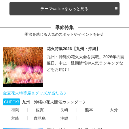
テーマwalkerをもっと見る
季節特集
季節を感じる人気のスポットやイベントを紹介
花火特集2026【九州・沖縄】
九州・沖縄の花火大会を掲載。2026年の開
催日、中止・延期情報や人気ランキングな
どをお届け！
金麦花火特等席＆グッズが当たる
CHECK!
九州・沖縄の花火開催カレンダー
福岡
佐賀
長崎
熊本
大分
宮崎
鹿児島
沖縄