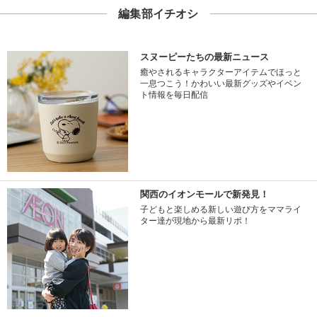
編集部イチオシ
スヌーピーたちの最新ニュース
癒やされるキャラクターアイテムでほっと
一息つこう！かわいい最新グッズやイベン
ト情報を毎日配信
関西のイオンモールで新発見！
子どもと楽しめる新しい遊び方をママライ
ター達が現地から最新リポ！