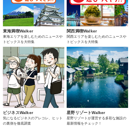
東海満喫Walker
関西満喫Walker
東海エリアを楽しむためのニュースや
関西エリアを楽しむためのニュースや
トピックスを大特集
トピックスを大特集
ビジネスWalker
星野リゾートWalker
気になるビジネスのアレコレ、ヒット
星野リゾートが運営する多彩な施設の
の裏側を徹底調査
最新情報をチェック！