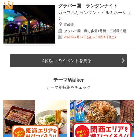
グラバー園 ランタンナイト
カラフルなランタン・イルミネーショ
ン
長崎県
グラバー園 動く歩道1号機 三浦環広場
2026年7月17日(金)～10月31日(土)
4位以下のイベントを見る
テーマWalker
テーマ別特集をチェック