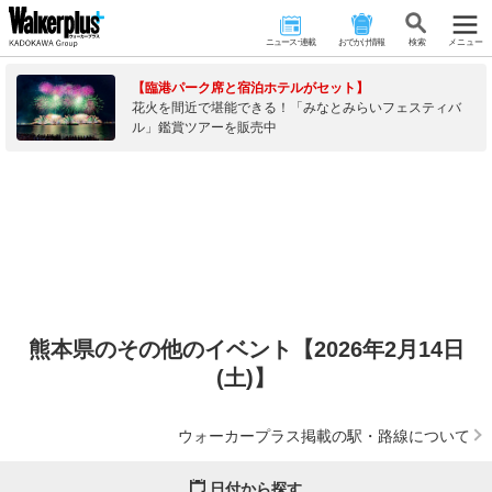
ニュース･連載
おでかけ情報
検 索
メニュー
【臨港パーク席と宿泊ホテルがセット】
花火を間近で堪能できる！「みなとみらいフェスティバ
ル」鑑賞ツアーを販売中
熊本県のその他のイベント【2026年2月14日
(土)】
ウォーカープラス掲載の駅・路線について
日付から探す