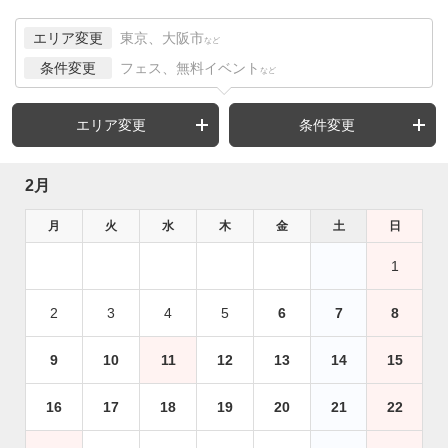
エリア変更
東京、大阪市
など
条件変更
フェス、無料イベント
など
エリア変更
条件変更
2月
月
火
水
木
金
土
日
1
2
3
4
5
6
7
8
9
10
11
12
13
14
15
16
17
18
19
20
21
22