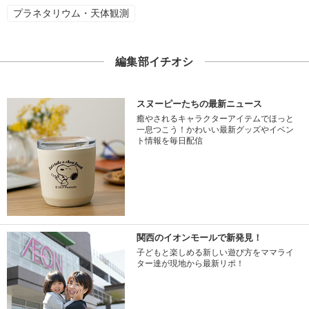
プラネタリウム・天体観測
編集部イチオシ
スヌーピーたちの最新ニュース
癒やされるキャラクターアイテムでほっと
一息つこう！かわいい最新グッズやイベン
ト情報を毎日配信
関西のイオンモールで新発見！
子どもと楽しめる新しい遊び方をママライ
ター達が現地から最新リポ！