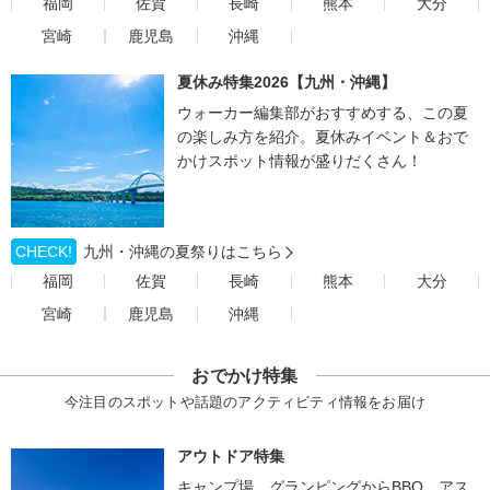
福岡
佐賀
長崎
熊本
大分
宮崎
鹿児島
沖縄
夏休み特集2026【九州・沖縄】
ウォーカー編集部がおすすめする、この夏
の楽しみ方を紹介。夏休みイベント＆おで
かけスポット情報が盛りだくさん！
CHECK!
九州・沖縄の夏祭りはこちら
福岡
佐賀
長崎
熊本
大分
宮崎
鹿児島
沖縄
おでかけ特集
今注目のスポットや話題のアクティビティ情報をお届け
アウトドア特集
キャンプ場、グランピングからBBQ、アス