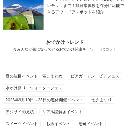
レチックまで！非日常体験を存分に堪能で
きるアウトドアスポットを紹介
おでかけトレンド
今みんなが気になっているおでかけ関連キーワードはコレ！
夏の注目イベント・催しまとめ
ビアガーデン・ビアフェス
水かけ祭り・ウォーターフェス
2026年9月19日～23日の連休開催イベント
七夕まつり
アジサイの見頃
リアル謎解きイベント
スイーツイベント
お酒イベント
恐竜イベント