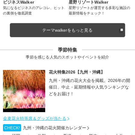
ビジネスWalker
星野リゾートWalker
気になるビジネスのアレコレ、ヒット
星野リゾートが運営する多彩な施設の
の裏側を徹底調査
最新情報をチェック！
テーマwalkerをもっと見る
季節特集
季節を感じる人気のスポットやイベントを紹介
花火特集2026【九州・沖縄】
九州・沖縄の花火大会を掲載。2026年の開
催日、中止・延期情報や人気ランキングな
どをお届け！
金麦花火特等席＆グッズが当たる
CHECK!
九州・沖縄の花火開催カレンダー