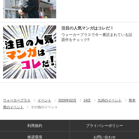
注目の人気マンガはコレだ！
ウォーカープラスで今一番読まれている話
題作をチェック!!
ウォーカープラス
イベント
2026年02月
14日
九州のイベント
熊本
県のイベント
その他のイベント
利用規約
プライバシーポリシー
推奨環境
お問い合わせ