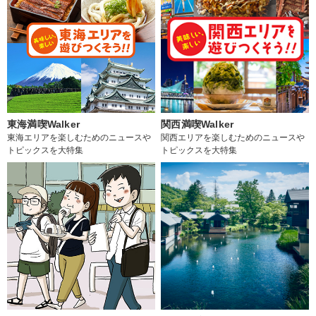
東海満喫Walker
関西満喫Walker
東海エリアを楽しむためのニュースや
関西エリアを楽しむためのニュースや
トピックスを大特集
トピックスを大特集