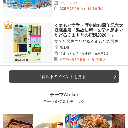
グリーンランド
2026年7月4日(土)～9月6日(日)
くまもと文学・歴史館10周年記念大
収蔵品展「温故知新ー文学と歴史で
たどるくまもとの記憶2026ー」
文学と歴史でたどるくまもとの歴史
熊本県
くまもと文学・歴史館 展示室1,2
2026年7月17日(金)～9月23日(水)
4位以下のイベントを見る
テーマWalker
テーマ別特集をチェック