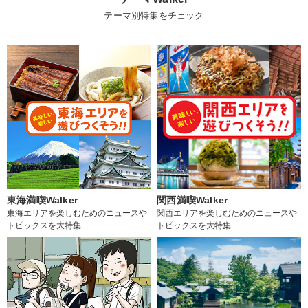
テーマ別特集をチェック
東海満喫Walker
関西満喫Walker
東海エリアを楽しむためのニュースや
関西エリアを楽しむためのニュースや
トピックスを大特集
トピックスを大特集