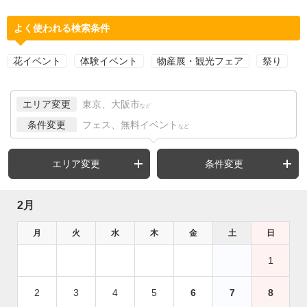
よく使われる検索条件
花イベント
体験イベント
物産展・観光フェア
祭り
エリア変更
東京、大阪市
など
条件変更
フェス、無料イベント
など
エリア変更
条件変更
2月
月
火
水
木
金
土
日
1
2
3
4
5
6
7
8