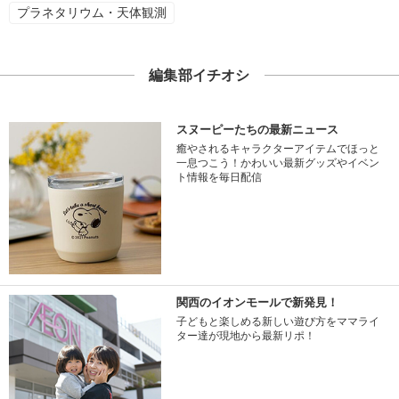
プラネタリウム・天体観測
編集部イチオシ
スヌーピーたちの最新ニュース
癒やされるキャラクターアイテムでほっと
一息つこう！かわいい最新グッズやイベン
ト情報を毎日配信
関西のイオンモールで新発見！
子どもと楽しめる新しい遊び方をママライ
ター達が現地から最新リポ！