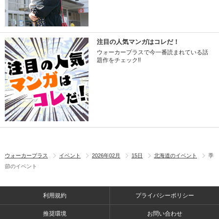
注目の人気マンガはコレだ！
ウォーカープラスで今一番読まれている話
題作をチェック!!
ウォーカープラス
イベント
2026年02月
15日
北海道のイベント
季
節のイベント
利用規約
プライバシーポリシー
推奨環境
お問い合わせ