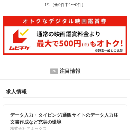
1/1
（全0件中1〜0件）
注目情報
求人情報
データ入力・タイピング/通販サイトのデータ入力注
文書作成など充実の環境
株式会社アネックス