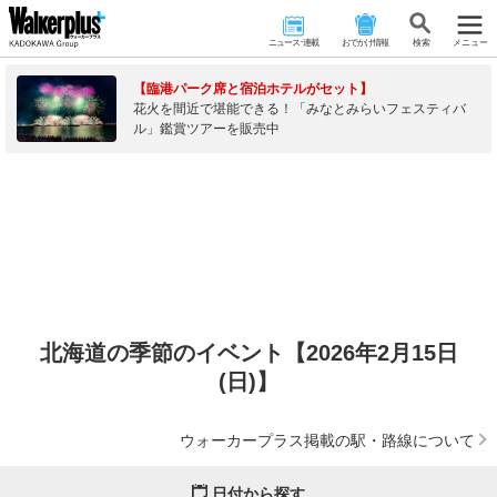
ニュース･連載
おでかけ情報
検 索
メニュー
【臨港パーク席と宿泊ホテルがセット】
花火を間近で堪能できる！「みなとみらいフェスティバ
ル」鑑賞ツアーを販売中
北海道の季節のイベント【2026年2月15日
(日)】
ウォーカープラス掲載の駅・路線について
日付から探す