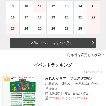
9
10
11
12
13
14
15
16
17
18
19
20
21
22
23
24
25
26
27
28
2月のイベントをすべて見る
条件を変更して検索
イベントランキング
2026年8月6日
赤れんがサマーフェスタ2026
北海道の「楽しい」を赤れんがから
北海道
北海道庁旧本庁舎（赤れんが庁舎）
2026年7月5日(日)～9月12日(土)