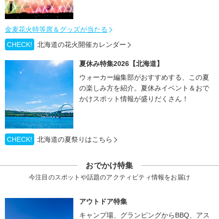
金麦花火特等席＆グッズが当たる
CHECK!
北海道の花火開催カレンダー
夏休み特集2026【北海道】
ウォーカー編集部がおすすめする、この夏
の楽しみ方を紹介。夏休みイベント＆おで
かけスポット情報が盛りだくさん！
CHECK!
北海道の夏祭りはこちら
おでかけ特集
今注目のスポットや話題のアクティビティ情報をお届け
アウトドア特集
キャンプ場、グランピングからBBQ、アス