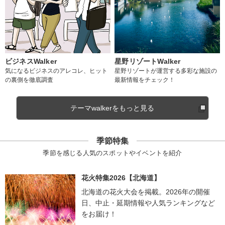
ビジネスWalker
星野リゾートWalker
気になるビジネスのアレコレ、ヒット
星野リゾートが運営する多彩な施設の
の裏側を徹底調査
最新情報をチェック！
テーマwalkerをもっと見る
季節特集
季節を感じる人気のスポットやイベントを紹介
花火特集2026【北海道】
北海道の花火大会を掲載。2026年の開催
日、中止・延期情報や人気ランキングなど
をお届け！