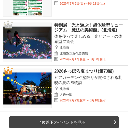
2026年7月5日(日)～9月12日(土)
特別展「光と遊ぶ！超体験型ミュー
ジアム 魔法の美術館」(北海道)
体を使って楽しめる、光とアートの体
感型展覧会
北海道
北海道立近代美術館
2026年7月17日(金)～8月30日(日)
2026さっぽろ夏まつり(第73回)
ビアガーデンや盆踊りが開催される札
幌の夏の風物詩
北海道
大通公園
2026年7月23日(木)～8月18日(火)
4位以下のイベントを見る