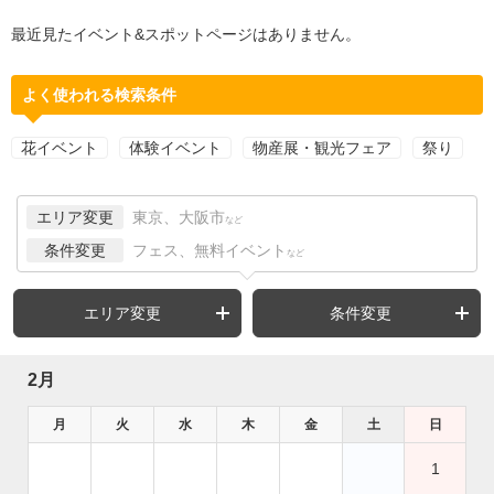
最近見たイベント&スポットページはありません。
よく使われる検索条件
花イベント
体験イベント
物産展・観光フェア
祭り
エリア変更
東京、大阪市
など
条件変更
フェス、無料イベント
など
エリア変更
条件変更
2月
月
火
水
木
金
土
日
1