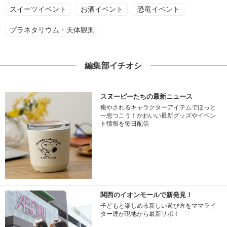
スイーツイベント
お酒イベント
恐竜イベント
プラネタリウム・天体観測
編集部イチオシ
スヌーピーたちの最新ニュース
癒やされるキャラクターアイテムでほっと
一息つこう！かわいい最新グッズやイベン
ト情報を毎日配信
関西のイオンモールで新発見！
子どもと楽しめる新しい遊び方をママライ
ター達が現地から最新リポ！