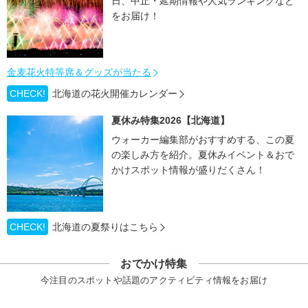
日、中止・延期情報や人気ランキングなど
をお届け！
金麦花火特等席＆グッズが当たる
CHECK!
北海道の花火開催カレンダー
夏休み特集2026【北海道】
ウォーカー編集部がおすすめする、この夏
の楽しみ方を紹介。夏休みイベント＆おで
かけスポット情報が盛りだくさん！
CHECK!
北海道の夏祭りはこちら
おでかけ特集
今注目のスポットや話題のアクティビティ情報をお届け