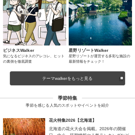
ビジネスWalker
星野リゾートWalker
気になるビジネスのアレコレ、ヒット
星野リゾートが運営する多彩な施設の
の裏側を徹底調査
最新情報をチェック！
テーマwalkerをもっと見る
季節特集
季節を感じる人気のスポットやイベントを紹介
花火特集2026【北海道】
北海道の花火大会を掲載。2026年の開催