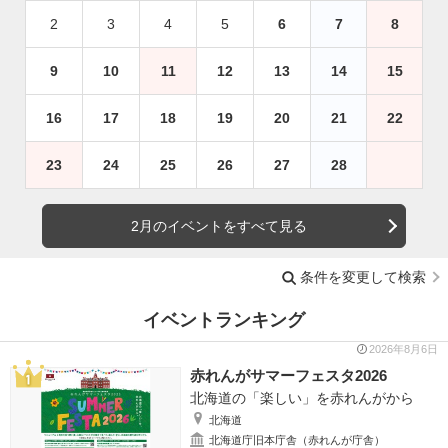
2
3
4
5
6
7
8
9
10
11
12
13
14
15
16
17
18
19
20
21
22
23
24
25
26
27
28
2月のイベントをすべて見る
条件を変更して検索
イベントランキング
2026年8月6日
赤れんがサマーフェスタ2026
北海道の「楽しい」を赤れんがから
北海道
北海道庁旧本庁舎（赤れんが庁舎）