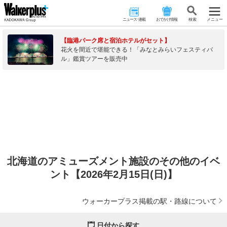
ニュース･連載
おでかけ情報
検 索
メニュー
【臨港パーク席と宿泊ホテルがセット】
花火を間近で堪能できる！「みなとみらいフェスティバ
ル」鑑賞ツアーを販売中
北海道のアミューズメント施設のその他のイベ
ント【2026年2月15日(日)】
ウォーカープラス掲載の駅・路線について
日付から探す