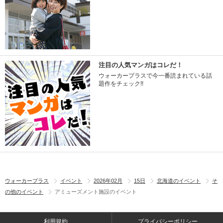
注目の人気マンガはコレだ！
ウォーカープラスで今一番読まれている話
題作をチェック!!
ウォーカープラス
イベント
2026年02月
15日
北海道のイベント
そ
の他のイベント
アミューズメント施設のイベント
利用規約
プライバシーポリシー