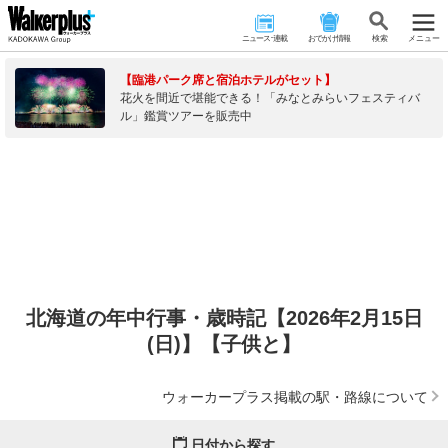
ニュース･連載
おでかけ情報
検 索
メニュー
【臨港パーク席と宿泊ホテルがセット】
花火を間近で堪能できる！「みなとみらいフェスティバ
ル」鑑賞ツアーを販売中
北海道の年中行事・歳時記【2026年2月15日
(日)】【子供と】
ウォーカープラス掲載の駅・路線について
日付から探す