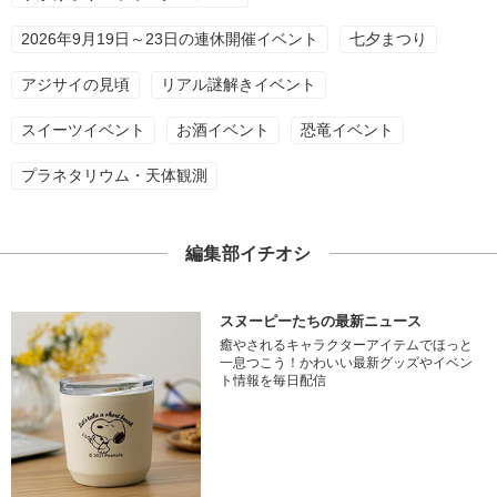
2026年9月19日～23日の連休開催イベント
七夕まつり
アジサイの見頃
リアル謎解きイベント
スイーツイベント
お酒イベント
恐竜イベント
プラネタリウム・天体観測
編集部イチオシ
スヌーピーたちの最新ニュース
癒やされるキャラクターアイテムでほっと
一息つこう！かわいい最新グッズやイベン
ト情報を毎日配信