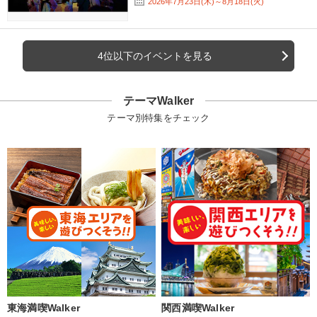
2026年7月23日(木)～8月18日(火)
4位以下のイベントを見る
テーマWalker
テーマ別特集をチェック
東海満喫Walker
関西満喫Walker