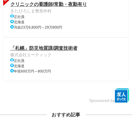
クリニックの看護師/常勤・夜勤有り
きたひろしま整形外科
正社員
北海道
月給23万6,800円～29万800円
「札幌」防災地質課/調査技術者
株式会社エーティック
正社員
北海道
年収600万円～800万円
Sponsored by
おすすめ記事