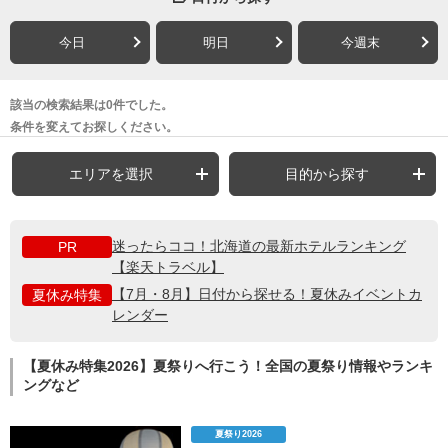
今日
明日
今週末
該当の検索結果は0件でした。
条件を変えてお探しください。
エリアを選択
目的から探す
迷ったらココ！北海道の最新ホテルランキング
PR
【楽天トラベル】
【7月・8月】日付から探せる！夏休みイベントカ
夏休み特集
レンダー
【夏休み特集2026】夏祭りへ行こう！全国の夏祭り情報やランキ
ングなど
夏祭り2026