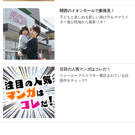
関西のイオンモールで新発見！
子どもと楽しめる新しい遊び方をママライ
ター達が現地から最新リポ！
注目の人気マンガはコレだ！
ウォーカープラスで今一番読まれている話
題作をチェック!!