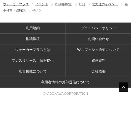
ウォーカープラス
イベント
2026年02月
15日
北海道のイベント
年
中行事・歳時記
子供と
利用規約
プライバシーポリシー
推奨環境
お問い合わせ
ウォーカープラスとは
Webプッシュ通知について
プレスリリース・情報提供
媒体資料
広告掲載について
会社概要
利用者情報の外部送信について
©KADOKAWA CORPORATION