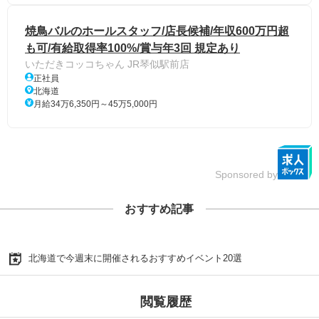
焼鳥バルのホールスタッフ/店長候補/年収600万円超
も可/有給取得率100%/賞与年3回 規定あり
いただきコッコちゃん JR琴似駅前店
正社員
北海道
月給34万6,350円～45万5,000円
Sponsored by
おすすめ記事
北海道で今週末に開催されるおすすめイベント20選
閲覧履歴