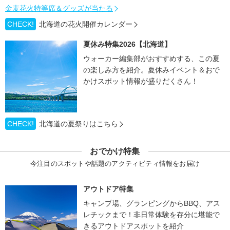
金麦花火特等席＆グッズが当たる
CHECK!
北海道の花火開催カレンダー
夏休み特集2026【北海道】
ウォーカー編集部がおすすめする、この夏
の楽しみ方を紹介。夏休みイベント＆おで
かけスポット情報が盛りだくさん！
CHECK!
北海道の夏祭りはこちら
おでかけ特集
今注目のスポットや話題のアクティビティ情報をお届け
アウトドア特集
キャンプ場、グランピングからBBQ、アス
レチックまで！非日常体験を存分に堪能で
きるアウトドアスポットを紹介