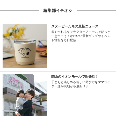
編集部イチオシ
スヌーピーたちの最新ニュース
癒やされるキャラクターアイテムでほっと
一息つこう！かわいい最新グッズやイベン
ト情報を毎日配信
関西のイオンモールで新発見！
子どもと楽しめる新しい遊び方をママライ
ター達が現地から最新リポ！