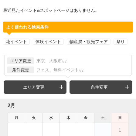
最近見たイベント&スポットページはありません。
よく使われる検索条件
花イベント
体験イベント
物産展・観光フェア
祭り
エリア変更
東京、大阪市
など
条件変更
フェス、無料イベント
など
エリア変更
条件変更
2月
月
火
水
木
金
土
日
1