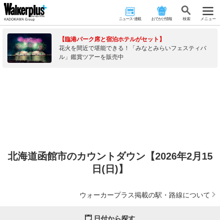
ニュース･連載
おでかけ情報
検 索
メニュー
【臨港パーク席と宿泊ホテルがセット】
花火を間近で堪能できる！「みなとみらいフェスティバ
ル」鑑賞ツアーを販売中
北海道函館市のカウントダウン【2026年2月15
日(日)】
ウォーカープラス掲載の駅・路線について
日付から探す