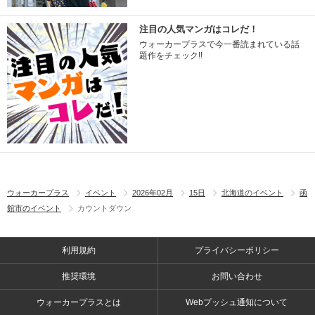
注目の人気マンガはコレだ！
ウォーカープラスで今一番読まれている話
題作をチェック!!
ウォーカープラス
イベント
2026年02月
15日
北海道のイベント
函
館市のイベント
カウントダウン
利用規約
プライバシーポリシー
推奨環境
お問い合わせ
ウォーカープラスとは
Webプッシュ通知について