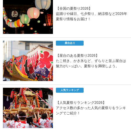
【全国の夏祭り2026】
盆踊りや縁日、七夕祭り、納涼祭など2026年
夏祭り情報をお届け！
屋台あり
【屋台のある夏祭り2026】
たこ焼き、かき氷など、ずらりと並ぶ屋台は
魅力がいっぱい。夏祭りを満喫しよう。
人気ランキング
【人気夏祭りランキング2026】
アクセス数の多かった人気の夏祭りをランキ
ングでご紹介！