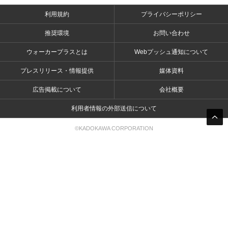
利用規約
プライバシーポリシー
推奨環境
お問い合わせ
ウォーカープラスとは
Webプッシュ通知について
プレスリリース・情報提供
媒体資料
広告掲載について
会社概要
利用者情報の外部送信について
©KADOKAWA CORPORATION