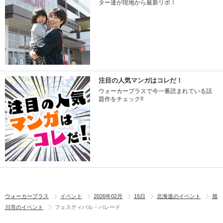
ター達が現地から最新リポ！
注目の人気マンガはコレだ！
ウォーカープラスで今一番読まれている話
題作をチェック!!
ウォーカープラス
イベント
2026年02月
15日
北海道のイベント
旭
川市のイベント
フェスティバル・パレード