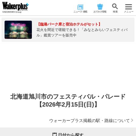
ニュース･連載
おでかけ情報
検 索
メニュー
【臨港パーク席と宿泊ホテルがセット】
花火を間近で堪能できる！「みなとみらいフェスティバ
ル」鑑賞ツアーを販売中
北海道旭川市のフェスティバル・パレード
【2026年2月15日(日)】
ウォーカープラス掲載の駅・路線について
日付から探す