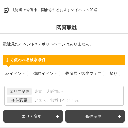
北海道で今週末に開催されるおすすめイベント20選
閲覧履歴
最近見たイベント&スポットページはありません。
よく使われる検索条件
花イベント
体験イベント
物産展・観光フェア
祭り
エリア変更
東京、大阪市
など
条件変更
フェス、無料イベント
など
エリア変更
条件変更