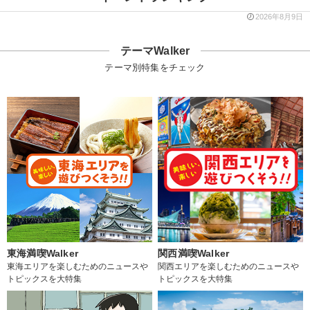
2026年8月9日
テーマWalker
テーマ別特集をチェック
東海満喫Walker
関西満喫Walker
東海エリアを楽しむためのニュースや
関西エリアを楽しむためのニュースや
トピックスを大特集
トピックスを大特集