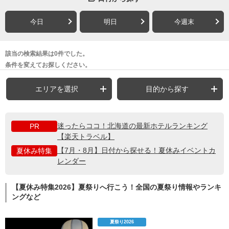
今日
明日
今週末
該当の検索結果は0件でした。
条件を変えてお探しください。
エリアを選択
目的から探す
迷ったらココ！北海道の最新ホテルランキング
PR
【楽天トラベル】
【7月・8月】日付から探せる！夏休みイベントカ
夏休み特集
レンダー
【夏休み特集2026】夏祭りへ行こう！全国の夏祭り情報やランキ
ングなど
夏祭り2026