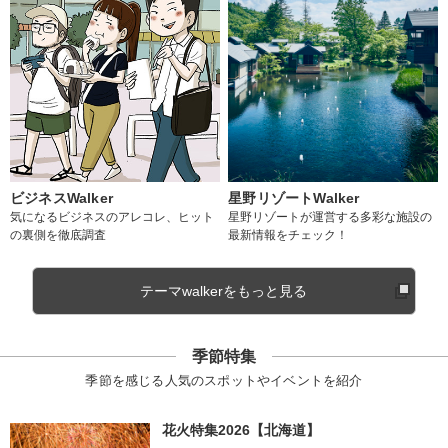
ビジネスWalker
星野リゾートWalker
気になるビジネスのアレコレ、ヒット
星野リゾートが運営する多彩な施設の
の裏側を徹底調査
最新情報をチェック！
テーマwalkerをもっと見る
季節特集
季節を感じる人気のスポットやイベントを紹介
花火特集2026【北海道】