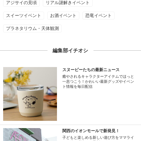
アジサイの見頃
リアル謎解きイベント
スイーツイベント
お酒イベント
恐竜イベント
プラネタリウム・天体観測
編集部イチオシ
スヌーピーたちの最新ニュース
癒やされるキャラクターアイテムでほっと
一息つこう！かわいい最新グッズやイベン
ト情報を毎日配信
関西のイオンモールで新発見！
子どもと楽しめる新しい遊び方をママライ