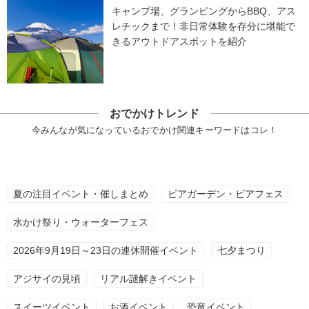
キャンプ場、グランピングからBBQ、アス
レチックまで！非日常体験を存分に堪能で
きるアウトドアスポットを紹介
おでかけトレンド
今みんなが気になっているおでかけ関連キーワードはコレ！
夏の注目イベント・催しまとめ
ビアガーデン・ビアフェス
水かけ祭り・ウォーターフェス
2026年9月19日～23日の連休開催イベント
七夕まつり
アジサイの見頃
リアル謎解きイベント
スイーツイベント
お酒イベント
恐竜イベント