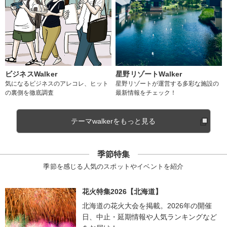
ビジネスWalker
星野リゾートWalker
気になるビジネスのアレコレ、ヒット
星野リゾートが運営する多彩な施設の
の裏側を徹底調査
最新情報をチェック！
テーマwalkerをもっと見る
季節特集
季節を感じる人気のスポットやイベントを紹介
花火特集2026【北海道】
北海道の花火大会を掲載。2026年の開催
日、中止・延期情報や人気ランキングなど