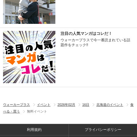
注目の人気マンガはコレだ！
ウォーカープラスで今一番読まれている話
題作をチェック!!
ウォーカープラス
イベント
2026年02月
16日
北海道のイベント
食
べる・買う
無料イベント
利用規約
プライバシーポリシー