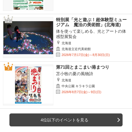
特別展「光と遊ぶ！超体験型ミュー
ジアム 魔法の美術館」(北海道)
体を使って楽しめる、光とアートの体
感型展覧会
北海道
北海道立近代美術館
2026年7月17日(金)～8月30日(日)
第71回とまこまい港まつり
苫小牧の夏の風物詩
北海道
中央公園 キラキラ公園
2026年8月7日(金)～9日(日)
4位以下のイベントを見る