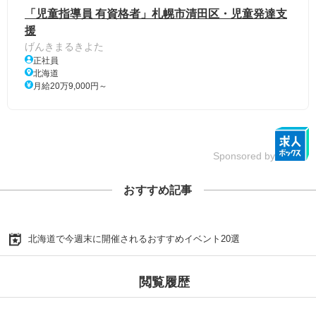
「児童指導員 有資格者」札幌市清田区・児童発達支
援
げんきまるきよた
正社員
北海道
月給20万9,000円～
Sponsored by
おすすめ記事
北海道で今週末に開催されるおすすめイベント20選
閲覧履歴