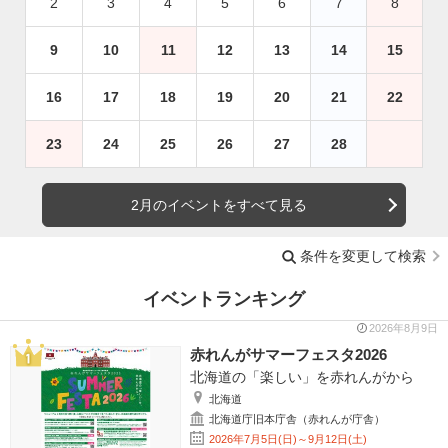
2
3
4
5
6
7
8
9
10
11
12
13
14
15
16
17
18
19
20
21
22
23
24
25
26
27
28
2月のイベントをすべて見る
条件を変更して検索
イベントランキング
2026年8月9日
赤れんがサマーフェスタ2026
北海道の「楽しい」を赤れんがから
北海道
北海道庁旧本庁舎（赤れんが庁舎）
2026年7月5日(日)～9月12日(土)