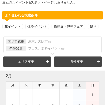
最近見たイベント&スポットページはありません。
よく使われる検索条件
花イベント
体験イベント
物産展・観光フェア
祭り
エリア変更
東京、大阪市
など
条件変更
フェス、無料イベント
など
エリア変更
条件変更
2月
月
火
水
木
金
土
日
1