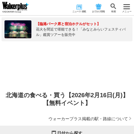
ニュース･連載
おでかけ情報
検 索
メニュー
【臨港パーク席と宿泊ホテルがセット】
花火を間近で堪能できる！「みなとみらいフェスティバ
ル」鑑賞ツアーを販売中
北海道の食べる・買う【2026年2月16日(月)】
【無料イベント】
ウォーカープラス掲載の駅・路線について
日付から探す