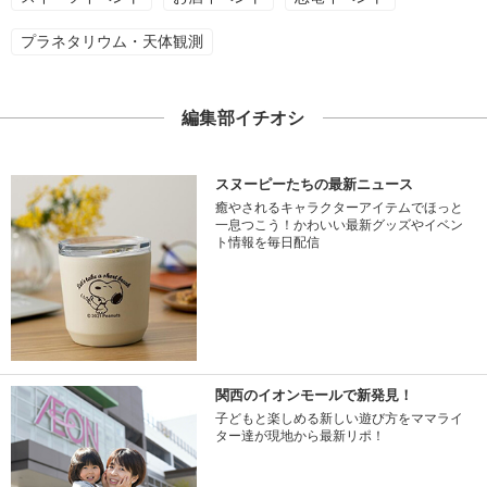
プラネタリウム・天体観測
編集部イチオシ
スヌーピーたちの最新ニュース
癒やされるキャラクターアイテムでほっと
一息つこう！かわいい最新グッズやイベン
ト情報を毎日配信
関西のイオンモールで新発見！
子どもと楽しめる新しい遊び方をママライ
ター達が現地から最新リポ！