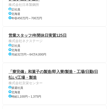
株式会社日本製鋼所
正社員
北海道
年収450万円～700万円
営業スタッフ/年間休日実質125日
株式会社ネクステージ
正社員
北海道
月給32万円～64万4,000円
「寮完備」和菓子の製造/即入寮/製造・工場/日勤/日
払い/工場・製造
株式会社京栄センター
派遣社員
北海道
時給1,100円～1,375円