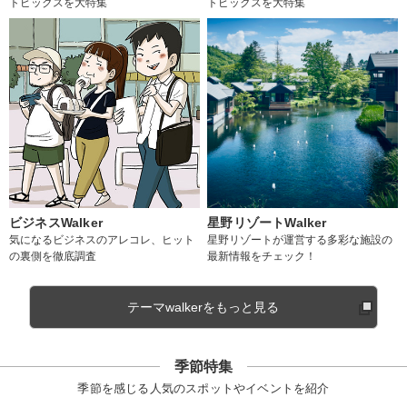
トピックスを大特集
トピックスを大特集
ビジネスWalker
星野リゾートWalker
気になるビジネスのアレコレ、ヒット
星野リゾートが運営する多彩な施設の
の裏側を徹底調査
最新情報をチェック！
テーマwalkerをもっと見る
季節特集
季節を感じる人気のスポットやイベントを紹介