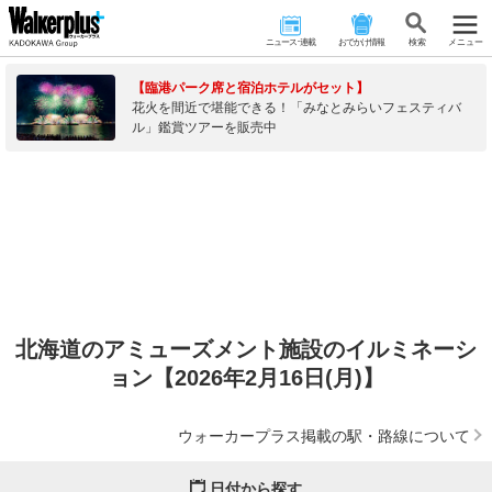
ニュース･連載
おでかけ情報
検 索
メニュー
【臨港パーク席と宿泊ホテルがセット】
花火を間近で堪能できる！「みなとみらいフェスティバ
ル」鑑賞ツアーを販売中
北海道のアミューズメント施設のイルミネーシ
ョン【2026年2月16日(月)】
ウォーカープラス掲載の駅・路線について
日付から探す