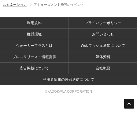
ルミネーション
アミューズメント施設のイベント
利用規約
プライバシーポリシー
推奨環境
お問い合わせ
ウォーカープラスとは
Webプッシュ通知について
プレスリリース・情報提供
媒体資料
広告掲載について
会社概要
利用者情報の外部送信について
©KADOKAWA CORPORATION