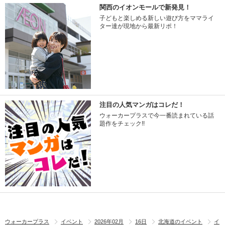
関西のイオンモールで新発見！
子どもと楽しめる新しい遊び方をママライ
ター達が現地から最新リポ！
注目の人気マンガはコレだ！
ウォーカープラスで今一番読まれている話
題作をチェック!!
ウォーカープラス
イベント
2026年02月
16日
北海道のイベント
イ