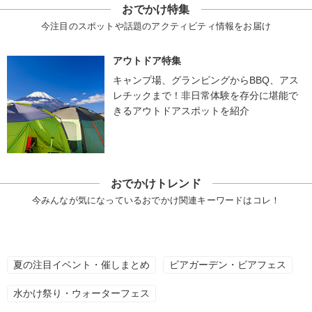
おでかけ特集
今注目のスポットや話題のアクティビティ情報をお届け
アウトドア特集
キャンプ場、グランピングからBBQ、アス
レチックまで！非日常体験を存分に堪能で
きるアウトドアスポットを紹介
おでかけトレンド
今みんなが気になっているおでかけ関連キーワードはコレ！
夏の注目イベント・催しまとめ
ビアガーデン・ビアフェス
水かけ祭り・ウォーターフェス