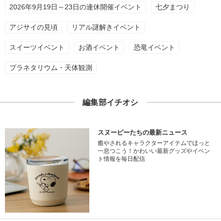
2026年9月19日～23日の連休開催イベント
七夕まつり
アジサイの見頃
リアル謎解きイベント
スイーツイベント
お酒イベント
恐竜イベント
プラネタリウム・天体観測
編集部イチオシ
スヌーピーたちの最新ニュース
癒やされるキャラクターアイテムでほっと
一息つこう！かわいい最新グッズやイベン
ト情報を毎日配信