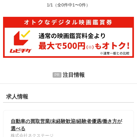
1/1
（全0件中1〜0件）
注目情報
求人情報
自動車の買取営業/未経験歓迎/経験者優遇/働き方が
選べる
株式会社ネクステージ