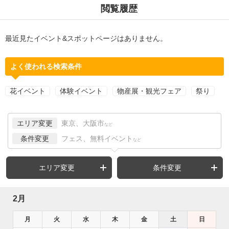
閲覧履歴
最近見たイベント&スポットページはありません。
よく使われる検索条件
花イベント
体験イベント
物産展・観光フェア
祭り
エリア変更
東京、大阪市
など
条件変更
フェス、無料イベント
など
エリア変更
条件変更
2月
月
火
水
木
金
土
日