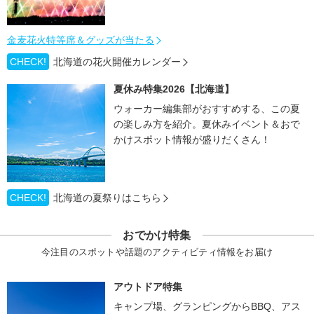
金麦花火特等席＆グッズが当たる
CHECK!
北海道の花火開催カレンダー
夏休み特集2026【北海道】
ウォーカー編集部がおすすめする、この夏
の楽しみ方を紹介。夏休みイベント＆おで
かけスポット情報が盛りだくさん！
CHECK!
北海道の夏祭りはこちら
おでかけ特集
今注目のスポットや話題のアクティビティ情報をお届け
アウトドア特集
キャンプ場、グランピングからBBQ、アス