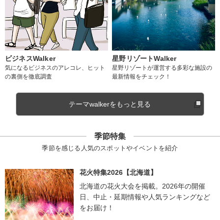
ビジネスWalker
星野リゾートWalker
気になるビジネスのアレコレ、ヒット
星野リゾートが運営する多彩な施設の
の裏側を徹底調査
最新情報をチェック！
テーマwalkerをもっと見る
季節特集
季節を感じる人気のスポットやイベントを紹介
花火特集2026【北海道】
北海道の花火大会を掲載。2026年の開催
日、中止・延期情報や人気ランキングなど
をお届け！