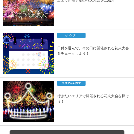
全国で開催予定の花火大会をご紹介
カレンダー
日付を選んで、その日に開催される花火大会
をチェックしよう！
エリアから探す
行きたいエリアで開催される花火大会を探そ
う！