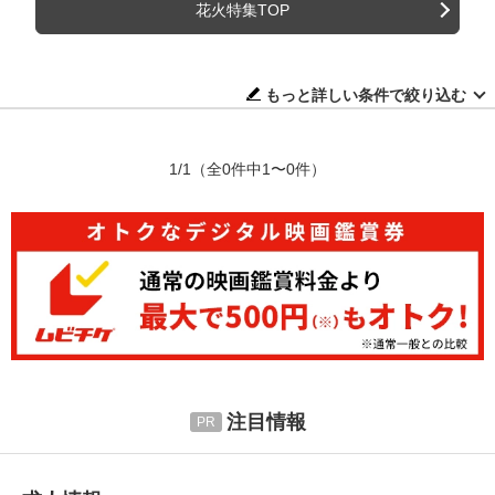
花火特集TOP
もっと詳しい条件で絞り込む
1/1
（全0件中1〜0件）
注目情報