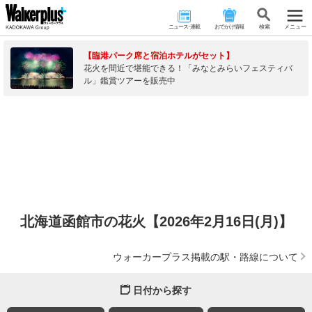
ニュース･連載
おでかけ情報
検 索
メニュー
【臨港パーク席と宿泊ホテルがセット】
花火を間近で堪能できる！「みなとみらいフェスティバ
ル」鑑賞ツアーを販売中
北海道函館市の花火【2026年2月16日(月)】
ウォーカープラス掲載の駅・路線について
日付から探す