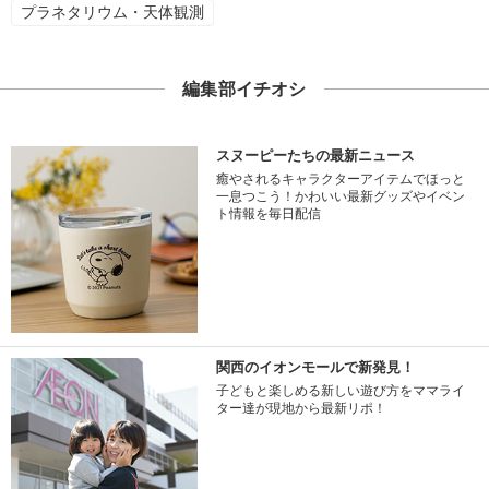
プラネタリウム・天体観測
編集部イチオシ
スヌーピーたちの最新ニュース
癒やされるキャラクターアイテムでほっと
一息つこう！かわいい最新グッズやイベン
ト情報を毎日配信
関西のイオンモールで新発見！
子どもと楽しめる新しい遊び方をママライ
ター達が現地から最新リポ！