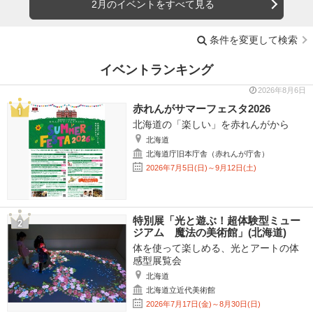
2月のイベントをすべて見る
条件を変更して検索
イベントランキング
2026年8月6日
赤れんがサマーフェスタ2026
北海道の「楽しい」を赤れんがから
北海道
北海道庁旧本庁舎（赤れんが庁舎）
2026年7月5日(日)～9月12日(土)
特別展「光と遊ぶ！超体験型ミュー
ジアム 魔法の美術館」(北海道)
体を使って楽しめる、光とアートの体
感型展覧会
北海道
北海道立近代美術館
2026年7月17日(金)～8月30日(日)