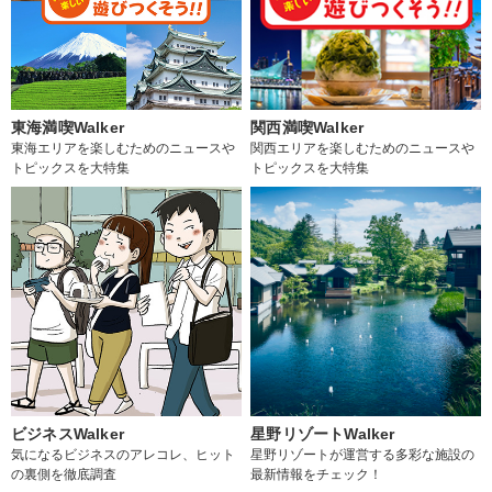
東海満喫Walker
関西満喫Walker
東海エリアを楽しむためのニュースや
関西エリアを楽しむためのニュースや
トピックスを大特集
トピックスを大特集
ビジネスWalker
星野リゾートWalker
気になるビジネスのアレコレ、ヒット
星野リゾートが運営する多彩な施設の
の裏側を徹底調査
最新情報をチェック！