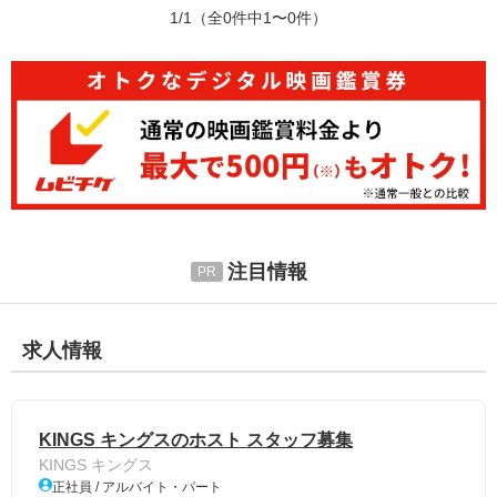
1/1
（全0件中1〜0件）
注目情報
求人情報
KINGS キングスのホスト スタッフ募集
KINGS キングス
正社員 / アルバイト・パート