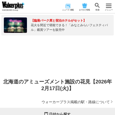
ニュース･連載
おでかけ情報
検 索
メニュー
【臨港パーク席と宿泊ホテルがセット】
花火を間近で堪能できる！「みなとみらいフェスティバ
ル」鑑賞ツアーを販売中
北海道のアミューズメント施設の花見【2026年
2月17日(火)】
ウォーカープラス掲載の駅・路線について
日付から探す