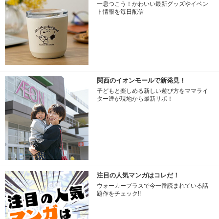
一息つこう！かわいい最新グッズやイベン
ト情報を毎日配信
関西のイオンモールで新発見！
子どもと楽しめる新しい遊び方をママライ
ター達が現地から最新リポ！
注目の人気マンガはコレだ！
ウォーカープラスで今一番読まれている話
題作をチェック!!