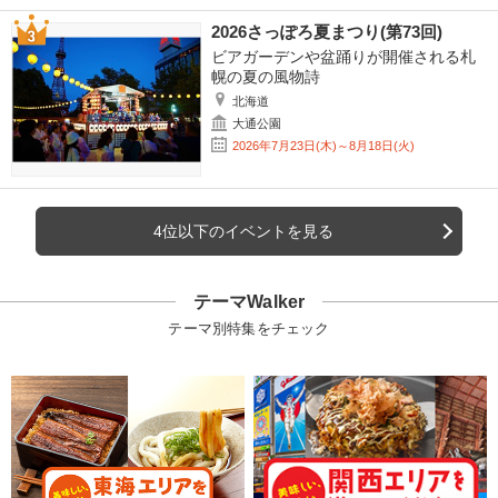
2026さっぽろ夏まつり(第73回)
ビアガーデンや盆踊りが開催される札
幌の夏の風物詩
北海道
大通公園
2026年7月23日(木)～8月18日(火)
4位以下のイベントを見る
テーマWalker
テーマ別特集をチェック