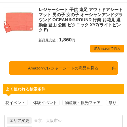
レジャーシート 子供 遠足 アウトドアシート
マット 男の子 女の子 オーシャンアンドグラ
ウンド OCEAN＆GROUND 行楽 お花見 運
動会 登山 公園 ピクニック XYZ(ライトピン
ク F)
1,860
新品最安値：
円
Amazonで購入
Amazonでレジャーシートの商品を見る
よく使われる検索条件
花イベント
体験イベント
物産展・観光フェア
祭り
エリア変更
東京、大阪市
など