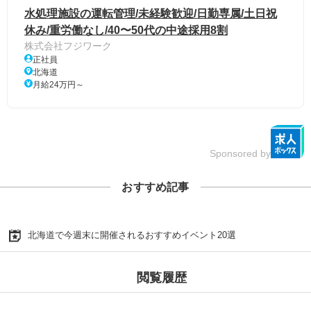
水処理施設の運転管理/未経験歓迎/日勤専属/土日祝
休み/重労働なし/40〜50代の中途採用8割
株式会社フジワーク
正社員
北海道
月給24万円～
Sponsored by
おすすめ記事
北海道で今週末に開催されるおすすめイベント20選
閲覧履歴