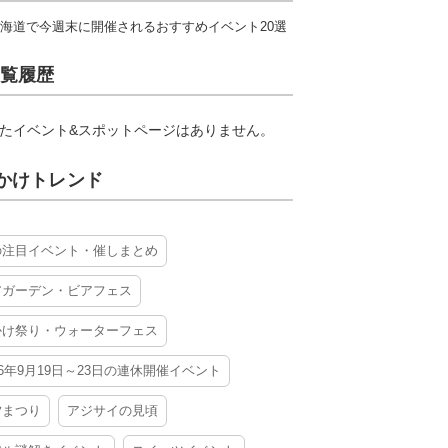
海道で今週末に開催されるおすすめイベント20選
覧履歴
たイベント&スポットページはありません。
かけトレンド
の注目イベント・催しまとめ
アガーデン・ビアフェス
かけ祭り・ウォーターフェス
26年9月19日～23日の連休開催イベント
夕まつり
アジサイの見頃