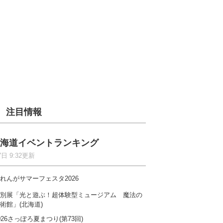
注目情報
海道イベントランキング
7日 9:32更新
れんがサマーフェスタ2026
別展「光と遊ぶ！超体験型ミュージアム 魔法の
術館」(北海道)
026さっぽろ夏まつり(第73回)