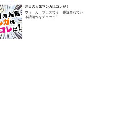
注目の人気マンガはコレだ！
ウォーカープラスで今一番読まれてい
る話題作をチェック!!