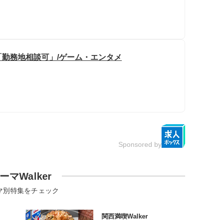
勤務地相談可」/ゲーム・エンタメ
Sponsored by
ーマWalker
マ別特集をチェック
関西満喫Walker