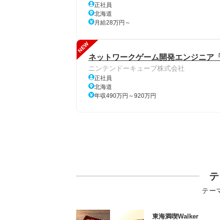
正社員
北海道
月給28万円～
NEW
ネットワークゲーム開発エンジニア「
ニンテンドーキューブ株式会社
正社員
北海道
年収490万円～920万円
テ
テー
東海満喫Walker