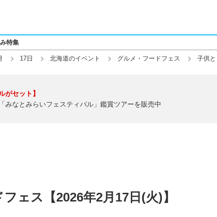
み特集
月
17日
北海道のイベント
グルメ・フードフェス
子供と
ルがセット】
「みなとみらいフェスティバル」鑑賞ツアーを販売中
ェス【2026年2月17日(火)】