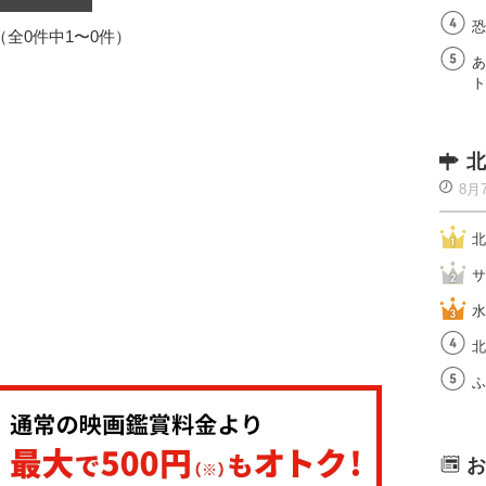
恐
1（全0件中1〜0件）
あ
ト
北
8月
北
サ
水
北
ふ
お