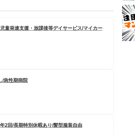
/児童発達支援・放課後等デイサービス/マイカー
し/急性期病院
与年2回/長期特別休暇あり/髪型服装自由