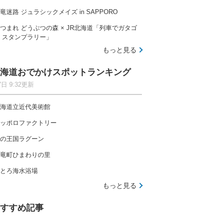
竜迷路 ジュラシックメイズ in SAPPORO
つまれ どうぶつの森 × JR北海道「列車でガタゴ
 スタンプラリー」
もっと見る
海道おでかけスポットランキング
7日 9:32更新
海道立近代美術館
ッポロファクトリー
の王国ラグーン
竜町ひまわりの里
とろ海水浴場
もっと見る
すすめ記事