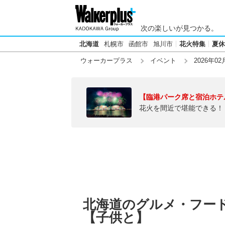
次の楽しいが見つかる。
北海道
札幌市
函館市
旭川市
花火特集
夏休
ウォーカープラス
イベント
2026年02
【臨港パーク席と宿泊ホテ
花火を間近で堪能できる！
北海道のグルメ・フードフ
【子供と】