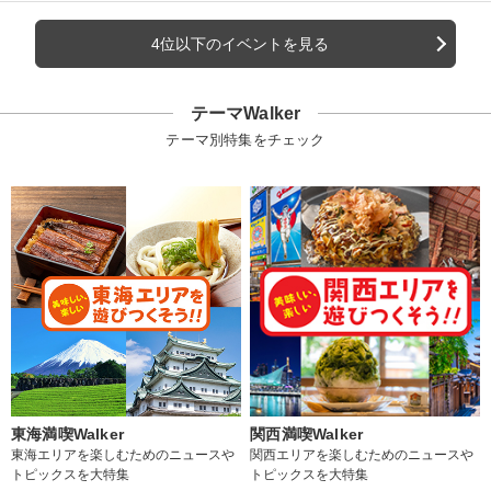
4位以下のイベントを見る
テーマWalker
テーマ別特集をチェック
東海満喫Walker
関西満喫Walker
東海エリアを楽しむためのニュースや
関西エリアを楽しむためのニュースや
トピックスを大特集
トピックスを大特集