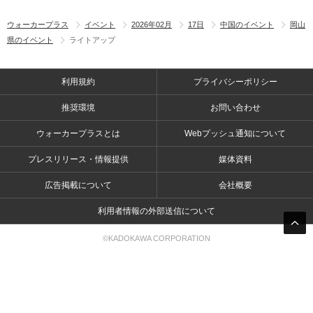
ウォーカープラス
イベント
2026年02月
17日
中国のイベント
岡山
県のイベント
ライトアップ
利用規約
プライバシーポリシー
推奨環境
お問い合わせ
ウォーカープラスとは
Webプッシュ通知について
プレスリリース・情報提供
媒体資料
広告掲載について
会社概要
利用者情報の外部送信について
©KADOKAWA CORPORATION