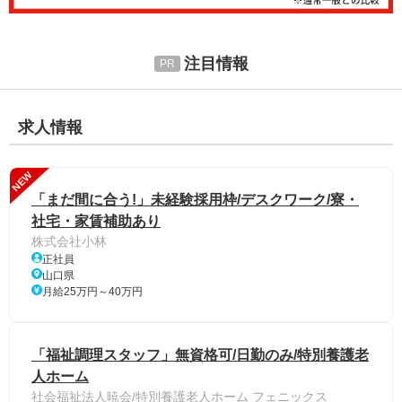
注目情報
求人情報
NEW
「まだ間に合う!」未経験採用枠/デスクワーク/寮・
社宅・家賃補助あり
株式会社小林
正社員
山口県
月給25万円～40万円
「福祉調理スタッフ」無資格可/日勤のみ/特別養護老
人ホーム
社会福祉法人暁会/特別養護老人ホーム フェニックス