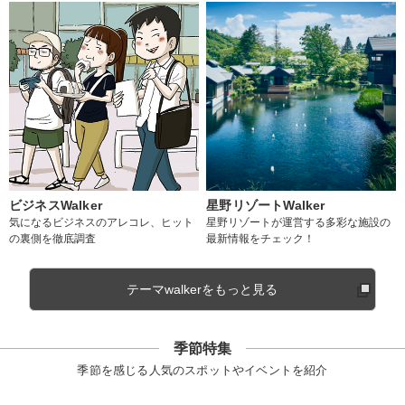
ビジネスWalker
星野リゾートWalker
気になるビジネスのアレコレ、ヒット
星野リゾートが運営する多彩な施設の
の裏側を徹底調査
最新情報をチェック！
テーマwalkerをもっと見る
季節特集
季節を感じる人気のスポットやイベントを紹介