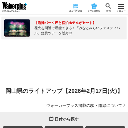
ニュース･連載
おでかけ情報
検 索
メニュー
【臨港パーク席と宿泊ホテルがセット】
花火を間近で堪能できる！「みなとみらいフェスティバ
ル」鑑賞ツアーを販売中
岡山県のライトアップ【2026年2月17日(火)】
ウォーカープラス掲載の駅・路線について
日付から探す