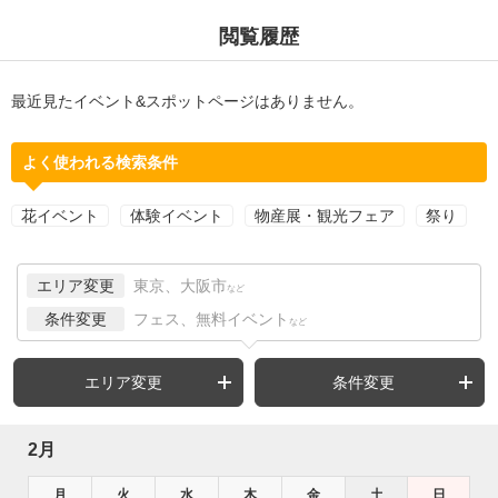
閲覧履歴
最近見たイベント&スポットページはありません。
よく使われる検索条件
花イベント
体験イベント
物産展・観光フェア
祭り
エリア変更
東京、大阪市
など
条件変更
フェス、無料イベント
など
エリア変更
条件変更
2月
月
火
水
木
金
土
日