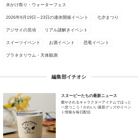
水かけ祭り・ウォーターフェス
2026年9月19日～23日の連休開催イベント
七夕まつり
アジサイの見頃
リアル謎解きイベント
スイーツイベント
お酒イベント
恐竜イベント
プラネタリウム・天体観測
編集部イチオシ
スヌーピーたちの最新ニュース
癒やされるキャラクターアイテムでほっと
一息つこう！かわいい最新グッズやイベン
ト情報を毎日配信