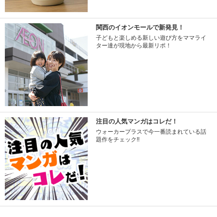
関西のイオンモールで新発見！
子どもと楽しめる新しい遊び方をママライ
ター達が現地から最新リポ！
注目の人気マンガはコレだ！
ウォーカープラスで今一番読まれている話
題作をチェック!!