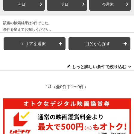
今日
明日
今週末
該当の検索結果は0件でした。
条件を変えてお探しください。
エリアを選択
目的から探す
もっと詳しい条件で絞り込む
1/1
（全0件中1〜0件）