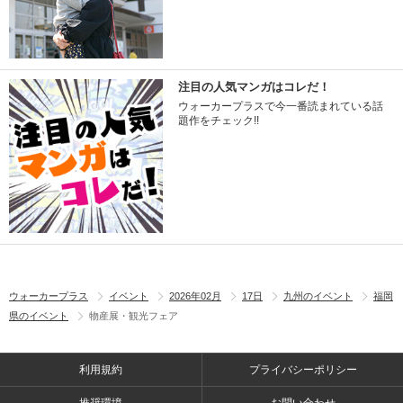
注目の人気マンガはコレだ！
ウォーカープラスで今一番読まれている話
題作をチェック!!
ウォーカープラス
イベント
2026年02月
17日
九州のイベント
福岡
県のイベント
物産展・観光フェア
利用規約
プライバシーポリシー