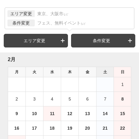
エリア変更
東京、大阪市
など
条件変更
フェス、無料イベント
など
エリア変更
条件変更
2月
月
火
水
木
金
土
日
1
2
3
4
5
6
7
8
9
10
11
12
13
14
15
16
17
18
19
20
21
22