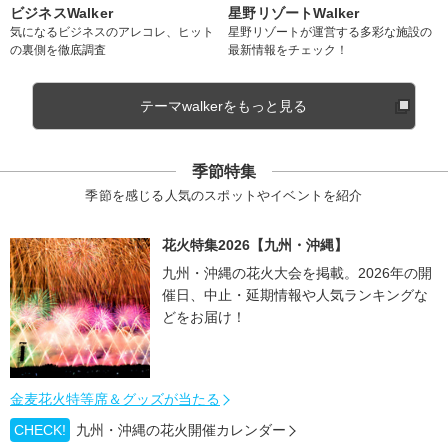
ビジネスWalker
星野リゾートWalker
気になるビジネスのアレコレ、ヒット
星野リゾートが運営する多彩な施設の
の裏側を徹底調査
最新情報をチェック！
テーマwalkerをもっと見る
季節特集
季節を感じる人気のスポットやイベントを紹介
花火特集2026【九州・沖縄】
九州・沖縄の花火大会を掲載。2026年の開
催日、中止・延期情報や人気ランキングな
どをお届け！
金麦花火特等席＆グッズが当たる
CHECK!
九州・沖縄の花火開催カレンダー