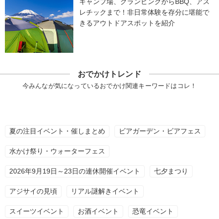
キャンプ場、グランピングからBBQ、アス
レチックまで！非日常体験を存分に堪能で
きるアウトドアスポットを紹介
おでかけトレンド
今みんなが気になっているおでかけ関連キーワードはコレ！
夏の注目イベント・催しまとめ
ビアガーデン・ビアフェス
水かけ祭り・ウォーターフェス
2026年9月19日～23日の連休開催イベント
七夕まつり
アジサイの見頃
リアル謎解きイベント
スイーツイベント
お酒イベント
恐竜イベント