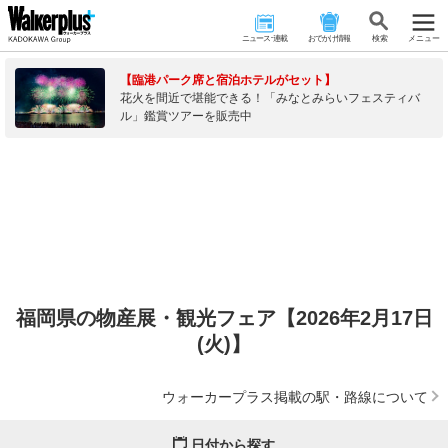
ニュース･連載
おでかけ情報
検 索
メニュー
【臨港パーク席と宿泊ホテルがセット】
花火を間近で堪能できる！「みなとみらいフェスティバ
ル」鑑賞ツアーを販売中
福岡県の物産展・観光フェア【2026年2月17日
(火)】
ウォーカープラス掲載の駅・路線について
日付から探す