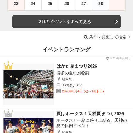
23
24
25
26
27
28
2月のイベントをすべて見る
条件を変更して検索
イベントランキング
2026年8月8日
はかた夏まつり2026
博多の夏の風物詩
福岡県
JR博多シティ
2026年8月4日(火)～16日(日)
夏はホークス！天神夏まつり2026
ホークスと一緒に盛り上がる、天神の
夏の恒例イベント
福岡県