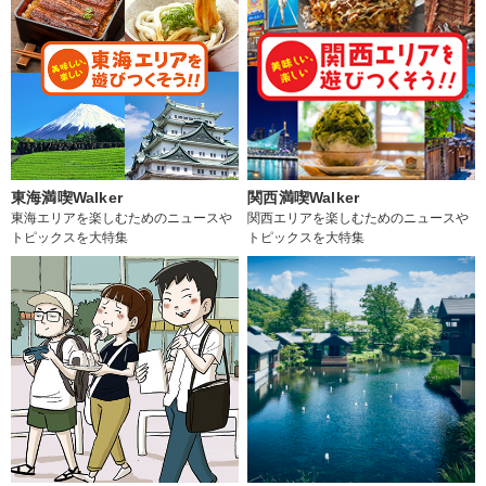
東海満喫Walker
関西満喫Walker
東海エリアを楽しむためのニュースや
関西エリアを楽しむためのニュースや
トピックスを大特集
トピックスを大特集