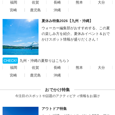
福岡
佐賀
長崎
熊本
大分
宮崎
鹿児島
沖縄
夏休み特集2026【九州・沖縄】
ウォーカー編集部がおすすめする、この夏
の楽しみ方を紹介。夏休みイベント＆おで
かけスポット情報が盛りだくさん！
CHECK!
九州・沖縄の夏祭りはこちら
福岡
佐賀
長崎
熊本
大分
宮崎
鹿児島
沖縄
おでかけ特集
今注目のスポットや話題のアクティビティ情報をお届け
アウトドア特集