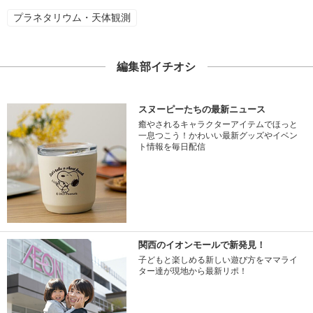
プラネタリウム・天体観測
編集部イチオシ
スヌーピーたちの最新ニュース
癒やされるキャラクターアイテムでほっと
一息つこう！かわいい最新グッズやイベン
ト情報を毎日配信
関西のイオンモールで新発見！
子どもと楽しめる新しい遊び方をママライ
ター達が現地から最新リポ！