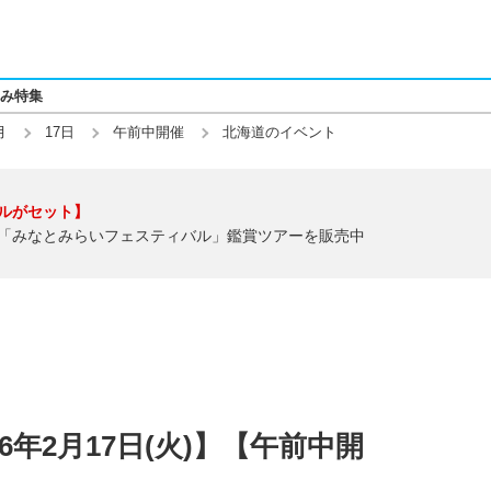
み特集
月
17日
午前中開催
北海道のイベント
ルがセット】
「みなとみらいフェスティバル」鑑賞ツアーを販売中
6年2月17日(火)】【午前中開