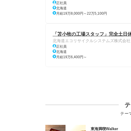
正社員
北海道
月給19万8,000円～22万5,100円
「苫小牧の工場スタッフ」完全土日休み
北海道エコリサイクルシステムズ株式会社
正社員
北海道
月給19万6,400円～
テ
テー
東海満喫Walker