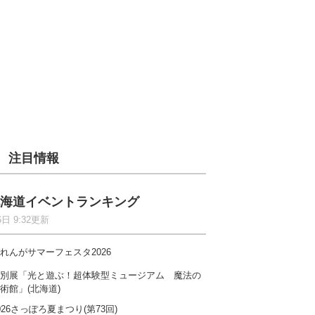
注目情報
海道イベントランキング
6日 9:32更新
れんがサマーフェスタ2026
別展「光と遊ぶ！超体験型ミュージアム 魔法の
術館」(北海道)
026さっぽろ夏まつり(第73回)