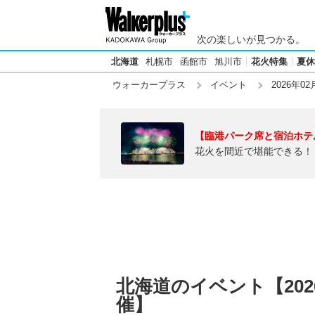
次の楽しいが見つかる。
北海道
札幌市
函館市
旭川市
花火特集
夏休
ウォーカープラス
イベント
2026年02
【臨港パーク席と宿泊ホテ
花火を間近で堪能できる！
北海道のイベント【202
催】