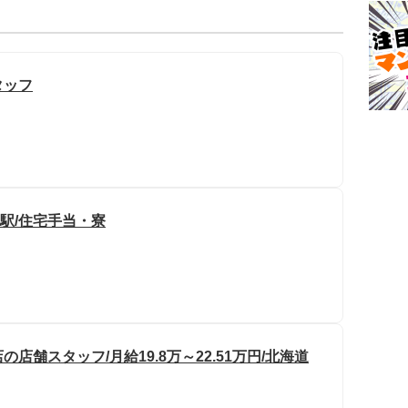
タッフ
 駅/住宅手当・寮
舗スタッフ/月給19.8万～22.51万円/北海道