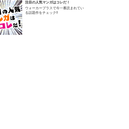
注目の人気マンガはコレだ！
ウォーカープラスで今一番読まれてい
る話題作をチェック!!