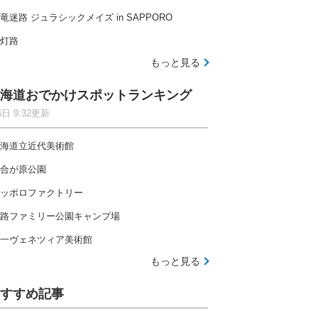
竜迷路 ジュラシックメイズ in SAPPORO
灯路
もっと見る
海道おでかけスポットランキング
6日 9:32更新
海道立近代美術館
合が原公園
ッポロファクトリー
路ファミリー公園キャンプ場
一ヴェネツィア美術館
もっと見る
すすめ記事