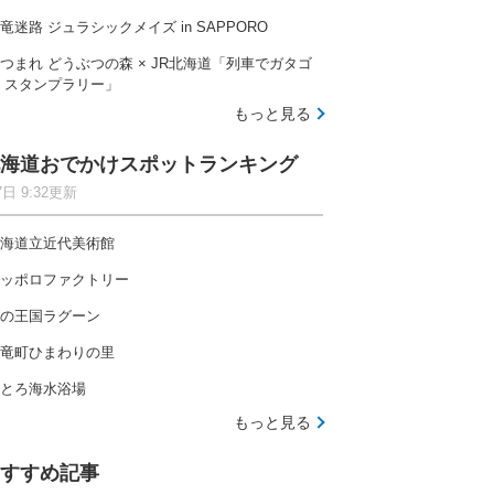
竜迷路 ジュラシックメイズ in SAPPORO
つまれ どうぶつの森 × JR北海道「列車でガタゴ
 スタンプラリー」
もっと見る
海道おでかけスポットランキング
7日 9:32更新
海道立近代美術館
ッポロファクトリー
の王国ラグーン
竜町ひまわりの里
とろ海水浴場
もっと見る
すすめ記事