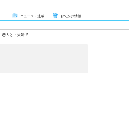
ニュース・連載
おでかけ情報
恋人と・夫婦で