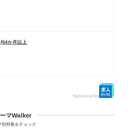
賞与4か月以上
Sponsored by
ーマWalker
マ別特集をチェック