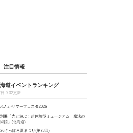
注目情報
海道イベントランキング
7日 9:32更新
れんがサマーフェスタ2026
別展「光と遊ぶ！超体験型ミュージアム 魔法の
術館」(北海道)
026さっぽろ夏まつり(第73回)