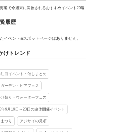
海道で今週末に開催されるおすすめイベント20選
覧履歴
たイベント&スポットページはありません。
かけトレンド
の注目イベント・催しまとめ
アガーデン・ビアフェス
かけ祭り・ウォーターフェス
26年9月19日～23日の連休開催イベント
夕まつり
アジサイの見頃