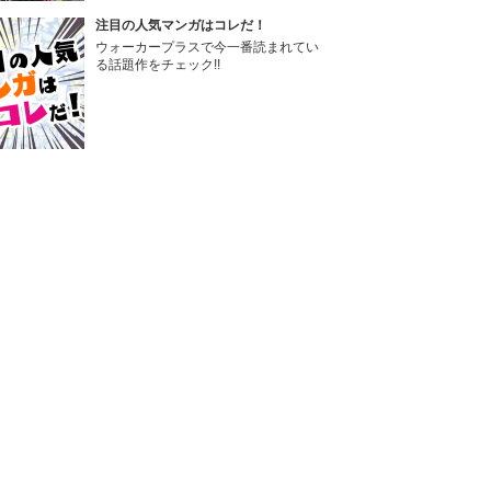
注目の人気マンガはコレだ！
ウォーカープラスで今一番読まれてい
る話題作をチェック!!