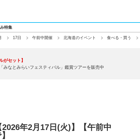
み特集
月
17日
午前中開催
北海道のイベント
食べる・買う
ルがセット】
「みなとみらいフェスティバル」鑑賞ツアーを販売中
026年2月17日(火)】【午前中
で】