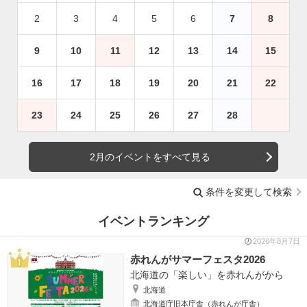
2
3
4
5
6
7
8
9
10
11
12
13
14
15
16
17
18
19
20
21
22
23
24
25
26
27
28
2月のイベントをすべて見る
条件を変更して検索
イベントランキング
2026年8月7日
赤れんがサマーフェスタ2026
北海道の「楽しい」を赤れんがから
北海道
北海道庁旧本庁舎（赤れんが庁舎）