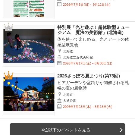
2026年7月5日(日)～9月12日(土)
特別展「光と遊ぶ！超体験型ミュー
ジアム 魔法の美術館」(北海道)
体を使って楽しめる、光とアートの体
感型展覧会
北海道
北海道立近代美術館
2026年7月17日(金)～8月30日(日)
2026さっぽろ夏まつり(第73回)
ビアガーデンや盆踊りが開催される札
幌の夏の風物詩
北海道
大通公園
2026年7月23日(木)～8月18日(火)
4位以下のイベントを見る