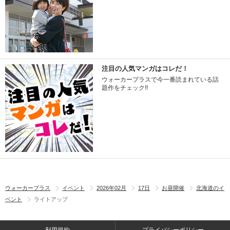
注目の人気マンガはコレだ！
ウォーカープラスで今一番読まれている話
題作をチェック!!
ウォーカープラス
イベント
2026年02月
17日
お昼開催
北海道のイ
ベント
ライトアップ