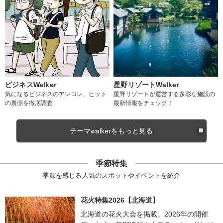
ビジネスWalker
星野リゾートWalker
気になるビジネスのアレコレ、ヒット
星野リゾートが運営する多彩な施設の
の裏側を徹底調査
最新情報をチェック！
テーマwalkerをもっと見る
季節特集
季節を感じる人気のスポットやイベントを紹介
花火特集2026【北海道】
北海道の花火大会を掲載。2026年の開催