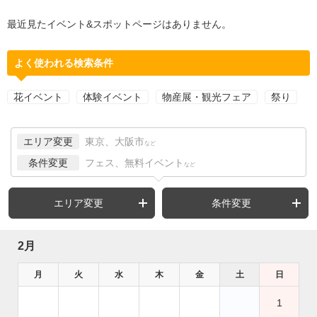
最近見たイベント&スポットページはありません。
よく使われる検索条件
花イベント
体験イベント
物産展・観光フェア
祭り
エリア変更
東京、大阪市
など
条件変更
フェス、無料イベント
など
エリア変更
条件変更
2月
月
火
水
木
金
土
日
1