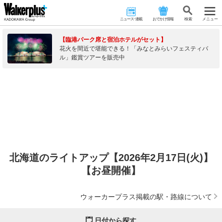
ニュース･連載
おでかけ情報
検 索
メニュー
【臨港パーク席と宿泊ホテルがセット】
花火を間近で堪能できる！「みなとみらいフェスティバ
ル」鑑賞ツアーを販売中
北海道のライトアップ【2026年2月17日(火)】
【お昼開催】
ウォーカープラス掲載の駅・路線について
日付から探す