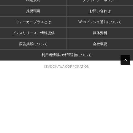
利用規約
プライバシーポリシー
推奨環境
お問い合わせ
ウォーカープラスとは
Webプッシュ通知について
プレスリリース・情報提供
媒体資料
広告掲載について
会社概要
利用者情報の外部送信について
©KADOKAWA CORPORATION