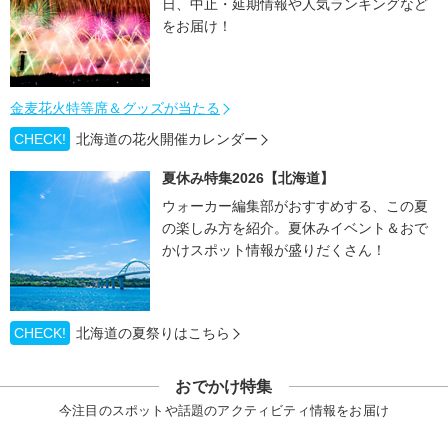
日、中止・延期情報や人気ランキングなど
をお届け！
金麦花火特等席＆グッズが当たる
CHECK!
北海道の花火開催カレンダー
夏休み特集2026【北海道】
ウォーカー編集部がおすすめする、この夏
の楽しみ方を紹介。夏休みイベント＆おで
かけスポット情報が盛りだくさん！
CHECK!
北海道の夏祭りはこちら
おでかけ特集
今注目のスポットや話題のアクティビティ情報をお届け