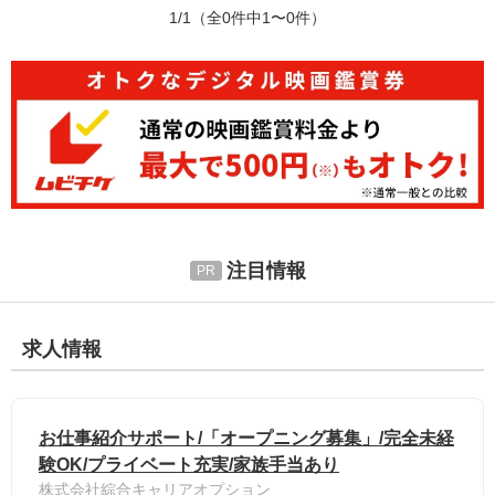
1/1
（全0件中1〜0件）
注目情報
求人情報
お仕事紹介サポート/「オープニング募集」/完全未経
験OK/プライベート充実/家族手当あり
株式会社綜合キャリアオプション