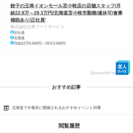
餃子の王将イオンモール苫小牧店の店舗スタッフ/月
給22.9万～29.3万円/北海道苫小牧市勤務/連休可/食事
補助あり/正社員'
株式会社王将フードサービス
正社員
北海道
月給22万9,500円～29万3,000円
Sponsored by
おすすめ記事
北海道で今週末に開催されるおすすめイベント20選
閲覧履歴