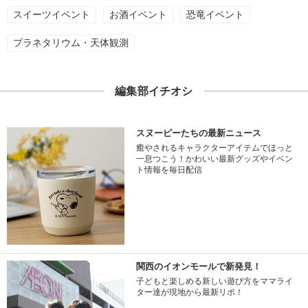
スイーツイベント
お酒イベント
恐竜イベント
プラネタリウム・天体観測
編集部イチオシ
スヌーピーたちの最新ニュース
癒やされるキャラクターアイテムでほっと
一息つこう！かわいい最新グッズやイベン
ト情報を毎日配信
関西のイオンモールで新発見！
子どもと楽しめる新しい遊び方をママライ
ター達が現地から最新リポ！