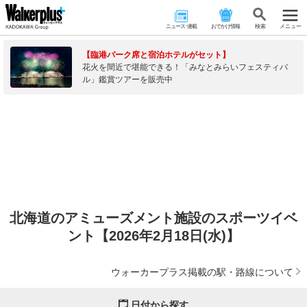
ニュース･連載
おでかけ情報
検 索
メニュー
【臨港パーク席と宿泊ホテルがセット】
花火を間近で堪能できる！「みなとみらいフェスティバ
ル」鑑賞ツアーを販売中
北海道のアミューズメント施設のスポーツイベ
ント【2026年2月18日(水)】
ウォーカープラス掲載の駅・路線について
日付から探す