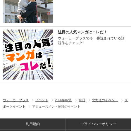
注目の人気マンガはコレだ！
ウォーカープラスで今一番読まれている話
題作をチェック!!
ウォーカープラス
イベント
2026年02月
18日
北海道のイベント
ス
ポーツイベント
アミューズメント施設のイベント
利用規約
プライバシーポリシー