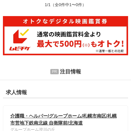
1/1
（全0件中1〜0件）
注目情報
求人情報
介護職・ヘルパー/グループホーム/札幌市南区/札幌
市営地下鉄南北線 自衛隊前/北海道
グループホーム澄川の丘