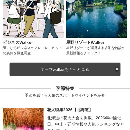
ビジネスWalker
星野リゾートWalker
気になるビジネスのアレコレ、ヒット
星野リゾートが運営する多彩な施設の
の裏側を徹底調査
最新情報をチェック！
テーマwalkerをもっと見る
季節特集
季節を感じる人気のスポットやイベントを紹介
花火特集2026【北海道】
北海道の花火大会を掲載。2026年の開催
日、中止・延期情報や人気ランキングなど