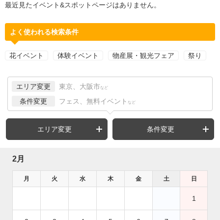
最近見たイベント&スポットページはありません。
よく使われる検索条件
花イベント
体験イベント
物産展・観光フェア
祭り
エリア変更
東京、大阪市
など
条件変更
フェス、無料イベント
など
エリア変更
条件変更
2月
月
火
水
木
金
土
日
1