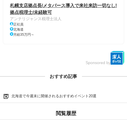
札幌支店拠点長/メタバース導入で来社来訪一切なし!
拠点税理士/未経験可
アンテリジャンス税理士法人
正社員
北海道
月給35万円～
Sponsored by
おすすめ記事
北海道で今週末に開催されるおすすめイベント20選
閲覧履歴