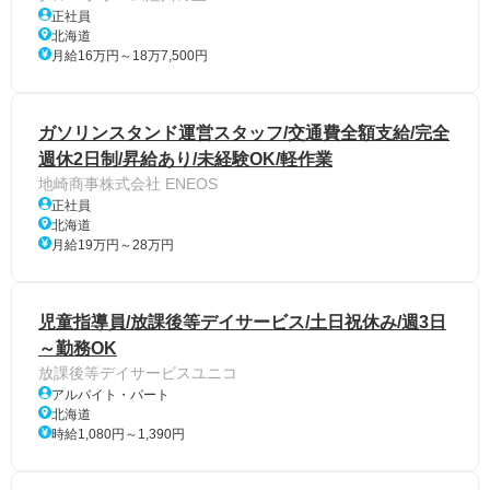
正社員
北海道
月給16万円～18万7,500円
ガソリンスタンド運営スタッフ/交通費全額支給/完全
週休2日制/昇給あり/未経験OK/軽作業
地崎商事株式会社 ENEOS
正社員
北海道
月給19万円～28万円
児童指導員/放課後等デイサービス/土日祝休み/週3日
～勤務OK
放課後等デイサービスユニコ
アルバイト・パート
北海道
時給1,080円～1,390円