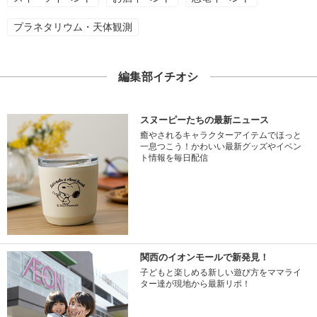
プラネタリウム・天体観測
編集部イチオシ
スヌーピーたちの最新ニュース
癒やされるキャラクターアイテムでほっと
一息つこう！かわいい最新グッズやイベン
ト情報を毎日配信
関西のイオンモールで新発見！
子どもと楽しめる新しい遊び方をママライ
ター達が現地から最新リポ！