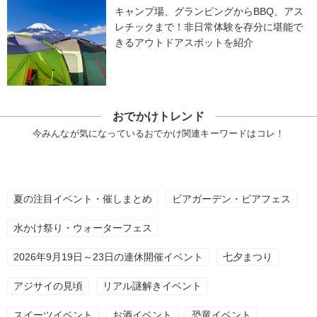
キャンプ場、グランピングからBBQ、アス
レチックまで！非日常体験を存分に堪能で
きるアウトドアスポットを紹介
おでかけトレンド
今みんなが気になっているおでかけ関連キーワードはコレ！
夏の注目イベント・催しまとめ
ビアガーデン・ビアフェス
水かけ祭り・ウォーターフェス
2026年9月19日～23日の連休開催イベント
七夕まつり
アジサイの見頃
リアル謎解きイベント
スイーツイベント
お酒イベント
恐竜イベント