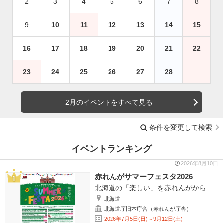
2
3
4
5
6
7
8
9
10
11
12
13
14
15
16
17
18
19
20
21
22
23
24
25
26
27
28
2月のイベントをすべて見る
条件を変更して検索
イベントランキング
2026年8月10日
赤れんがサマーフェスタ2026
北海道の「楽しい」を赤れんがから
北海道
北海道庁旧本庁舎（赤れんが庁舎）
2026年7月5日(日)～9月12日(土)