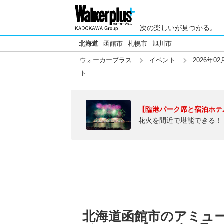
次の楽しいが見つかる。
北海道
函館市
札幌市
旭川市
ウォーカープラス
イベント
2026年02
ト
【臨港パーク席と宿泊ホテ
花火を間近で堪能できる！
北海道函館市のアミュ