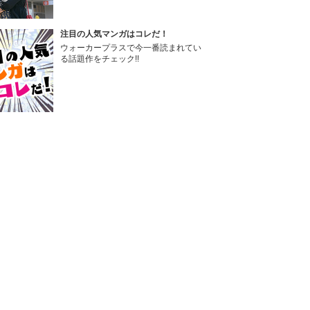
注目の人気マンガはコレだ！
ウォーカープラスで今一番読まれてい
る話題作をチェック!!