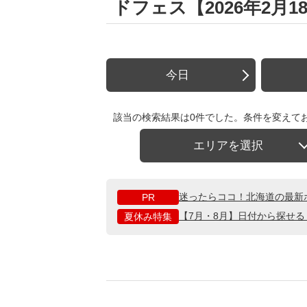
ドフェス【2026年2月18
今日
該当の検索結果は0件でした。条件を変えて
エリアを選択
迷ったらココ！北海道の最新
PR
【7月・8月】日付から探せ
夏休み特集