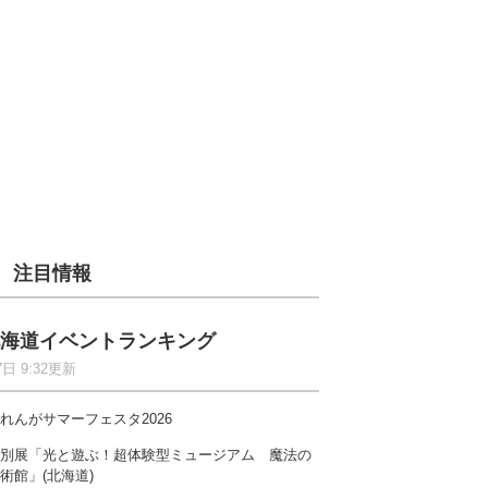
注目情報
海道イベントランキング
7日 9:32更新
れんがサマーフェスタ2026
別展「光と遊ぶ！超体験型ミュージアム 魔法の
術館」(北海道)