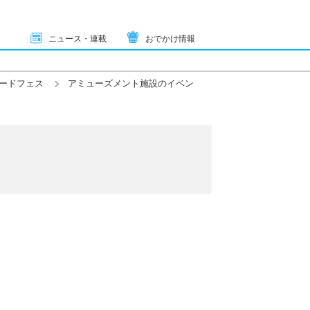
ニュース・連載
おでかけ情報
ードフェス
アミューズメント施設のイベン