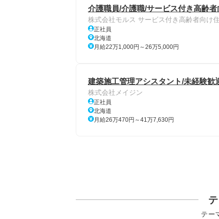
介護職員/介護職/サービス付き高齢者
株式会社モルス サービス付き高齢者向け住
正社員
北海道
月給22万1,000円～26万5,000円
建築施工管理アシスタント/未経験歓迎/
株式会社メイジン
正社員
北海道
月給26万470円～41万7,630円
テ
テー