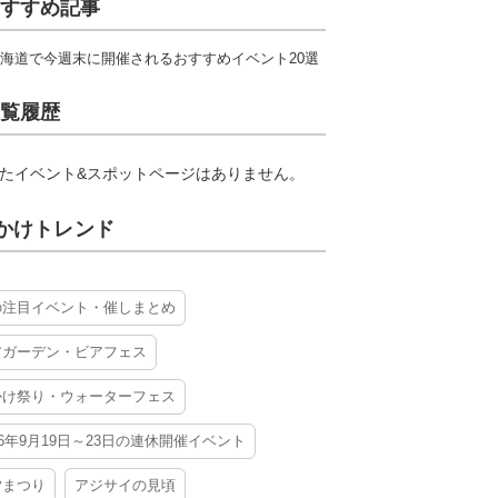
すすめ記事
海道で今週末に開催されるおすすめイベント20選
覧履歴
たイベント&スポットページはありません。
かけトレンド
の注目イベント・催しまとめ
アガーデン・ビアフェス
かけ祭り・ウォーターフェス
26年9月19日～23日の連休開催イベント
夕まつり
アジサイの見頃