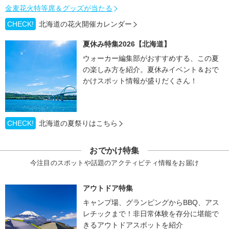
金麦花火特等席＆グッズが当たる
CHECK!
北海道の花火開催カレンダー
夏休み特集2026【北海道】
ウォーカー編集部がおすすめする、この夏
の楽しみ方を紹介。夏休みイベント＆おで
かけスポット情報が盛りだくさん！
CHECK!
北海道の夏祭りはこちら
おでかけ特集
今注目のスポットや話題のアクティビティ情報をお届け
アウトドア特集
キャンプ場、グランピングからBBQ、アス
レチックまで！非日常体験を存分に堪能で
きるアウトドアスポットを紹介