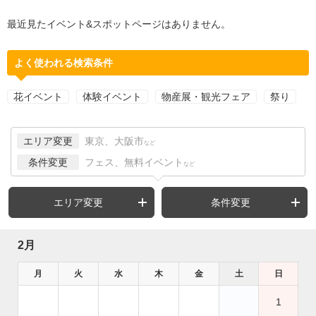
最近見たイベント&スポットページはありません。
よく使われる検索条件
花イベント
体験イベント
物産展・観光フェア
祭り
エリア変更
東京、大阪市
など
条件変更
フェス、無料イベント
など
エリア変更
条件変更
2月
月
火
水
木
金
土
日
1