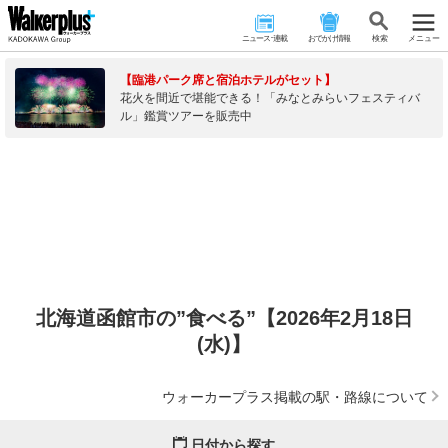
ニュース･連載
おでかけ情報
検 索
メニュー
【臨港パーク席と宿泊ホテルがセット】
花火を間近で堪能できる！「みなとみらいフェスティバ
ル」鑑賞ツアーを販売中
北海道函館市の”食べる”【2026年2月18日
(水)】
ウォーカープラス掲載の駅・路線について
日付から探す