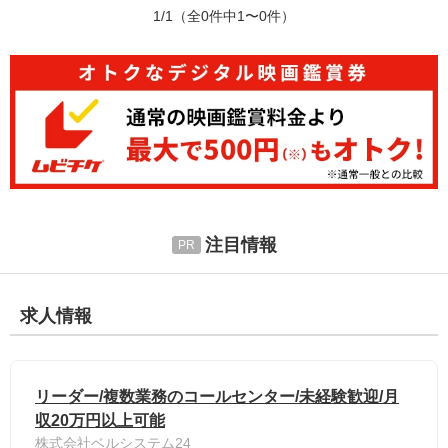
1/1
（全0件中1〜0件）
注目情報
求人情報
リーダー/複数業務のコールセンター/未経験歓迎/月
収20万円以上可能
株式会社ベルシステム24