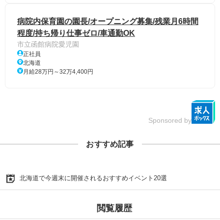
病院内保育園の園長/オープニング募集/残業月6時間
程度/持ち帰り仕事ゼロ/車通勤OK
市立函館病院愛児園
正社員
北海道
月給28万円～32万4,400円
Sponsored by
おすすめ記事
北海道で今週末に開催されるおすすめイベント20選
閲覧履歴