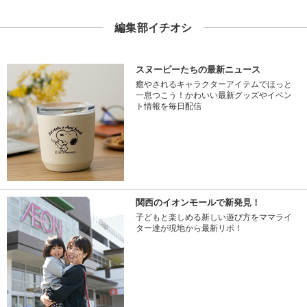
編集部イチオシ
スヌーピーたちの最新ニュース
癒やされるキャラクターアイテムでほっと
一息つこう！かわいい最新グッズやイベン
ト情報を毎日配信
関西のイオンモールで新発見！
子どもと楽しめる新しい遊び方をママライ
ター達が現地から最新リポ！