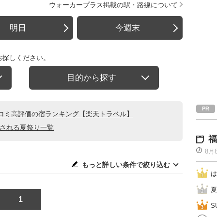
ウォーカープラス掲載の駅・路線について
明日
今週末
お探しください。
目的から探す
コミ高評価の宿ランキング【楽天トラベル】
催される夏祭り一覧
福
8月
もっと詳しい条件で絞り込む
は
夏
1
S