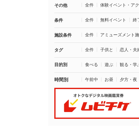
全件
体験イベント・ア
その他
全件
無料イベント
終
条件
全件
アミューズメント
施設条件
全件
子供と
恋人・夫
タグ
目的別
食べる
遊ぶ
観る・学
時間別
午前中
お昼
夕方・夜