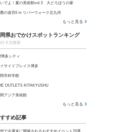
いでよ！夏の美術館vol.3 大どろぼうの家
塵の迷宮6 in リバーウォーク北九州
もっと見る
岡県おでかけスポットランキング
8日 9:32更新
R博多シティ
イサイドプレイス博多
岡市科学館
HE OUTLETS KITAKYUSHU
岡アジア美術館
もっと見る
すすめ記事
州で今週末に開催されるおすすめイベント20選