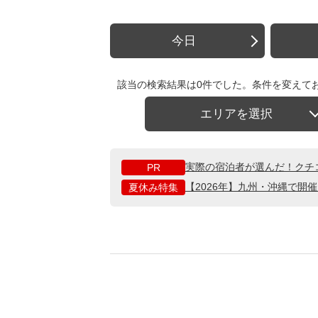
今日
該当の検索結果は0件でした。条件を変えて
エリアを選択
実際の宿泊者が選んだ！クチ
PR
【2026年】九州・沖縄で開
夏休み特集