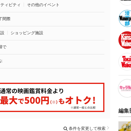
クティビティ
その他のイベント
了間際
施設
ショッピング施設
婦で
ぶ
編集
条件を変更して検索