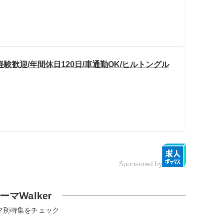
験歓迎/年間休日120日/車通勤OK/ヒルトングル
Sponsored by
ーマWalker
マ別特集をチェック