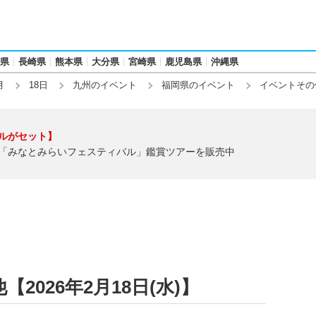
県
長崎県
熊本県
大分県
宮崎県
鹿児島県
沖縄県
月
18日
九州のイベント
福岡県のイベント
イベントその
ルがセット】
「みなとみらいフェスティバル」鑑賞ツアーを販売中
026年2月18日(水)】