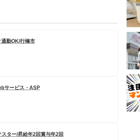
ク通勤OK/行橋市
ebサービス・ASP
テスター/昇給年2回賞与年2回