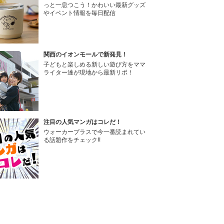
っと一息つこう！かわいい最新グッズ
やイベント情報を毎日配信
関西のイオンモールで新発見！
子どもと楽しめる新しい遊び方をママ
ライター達が現地から最新リポ！
注目の人気マンガはコレだ！
ウォーカープラスで今一番読まれてい
る話題作をチェック!!