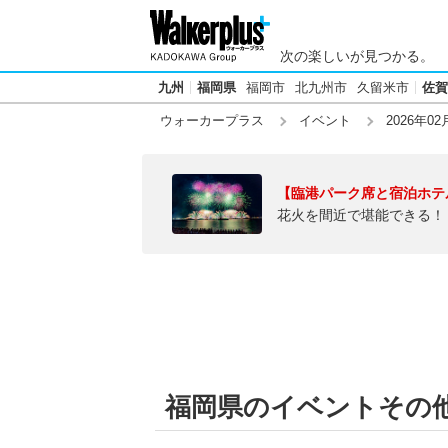
次の楽しいが見つかる。
九州
福岡県
福岡市
北九州市
久留米市
佐賀
ウォーカープラス
イベント
2026年02
【臨港パーク席と宿泊ホテ
花火を間近で堪能できる！
福岡県のイベントその他【2