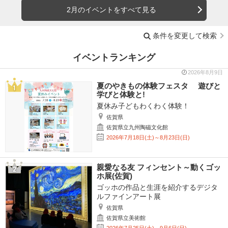
2月のイベントをすべて見る
条件を変更して検索
イベントランキング
2026年8月9日
夏のやきもの体験フェスタ 遊びと
学びと体験と!
夏休み子どもわくわく体験！
佐賀県
佐賀県立九州陶磁文化館
2026年7月18日(土)～8月23日(日)
親愛なる友 フィンセント～動くゴッ
ホ展(佐賀)
ゴッホの作品と生涯を紹介するデジタ
ルファインアート展
佐賀県
佐賀県立美術館