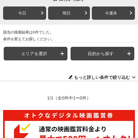
今日
明日
今週末
該当の検索結果は0件でした。
条件を変えてお探しください。
エリアを選択
目的から探す
もっと詳しい条件で絞り込む
1/1
（全0件中1〜0件）