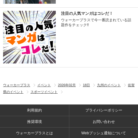
注目の人気マンガはコレだ！
ウォーカープラスで今一番読まれている話
題作をチェック!!
ウォーカープラス
イベント
2026年02月
18日
九州のイベント
佐賀
県のイベント
スポーツイベント
利用規約
プライバシーポリシー
推奨環境
お問い合わせ
ウォーカープラスとは
Webプッシュ通知について