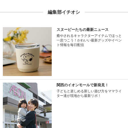
編集部イチオシ
スヌーピーたちの最新ニュース
癒やされるキャラクターアイテムでほっと
一息つこう！かわいい最新グッズやイベン
ト情報を毎日配信
関西のイオンモールで新発見！
子どもと楽しめる新しい遊び方をママライ
ター達が現地から最新リポ！