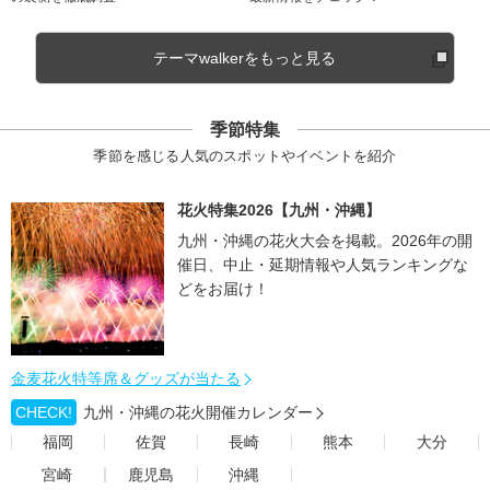
テーマwalkerをもっと見る
季節特集
季節を感じる人気のスポットやイベントを紹介
花火特集2026【九州・沖縄】
九州・沖縄の花火大会を掲載。2026年の開
催日、中止・延期情報や人気ランキングな
どをお届け！
金麦花火特等席＆グッズが当たる
CHECK!
九州・沖縄の花火開催カレンダー
福岡
佐賀
長崎
熊本
大分
宮崎
鹿児島
沖縄