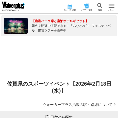
ニュース･連載
おでかけ情報
検 索
メニュー
【臨港パーク席と宿泊ホテルがセット】
花火を間近で堪能できる！「みなとみらいフェスティバ
ル」鑑賞ツアーを販売中
佐賀県のスポーツイベント【2026年2月18日
(水)】
ウォーカープラス掲載の駅・路線について
日付から探す