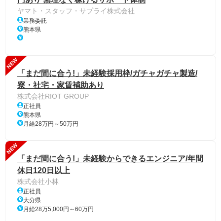
ヤマト・スタッフ・サプライ株式会社
業務委託
熊本県
NEW
「まだ間に合う!」未経験採用枠/ガチャガチャ製造/
寮・社宅・家賃補助あり
株式会社RIOT GROUP
正社員
熊本県
月給28万円～50万円
NEW
「まだ間に合う!」未経験からできるエンジニア/年間
休日120日以上
株式会社小林
正社員
大分県
月給28万5,000円～60万円