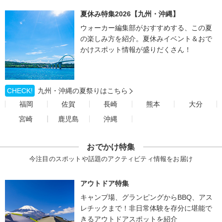
夏休み特集2026【九州・沖縄】
ウォーカー編集部がおすすめする、この夏
の楽しみ方を紹介。夏休みイベント＆おで
かけスポット情報が盛りだくさん！
CHECK!
九州・沖縄の夏祭りはこちら
福岡
佐賀
長崎
熊本
大分
宮崎
鹿児島
沖縄
おでかけ特集
今注目のスポットや話題のアクティビティ情報をお届け
アウトドア特集
キャンプ場、グランピングからBBQ、アス
レチックまで！非日常体験を存分に堪能で
きるアウトドアスポットを紹介