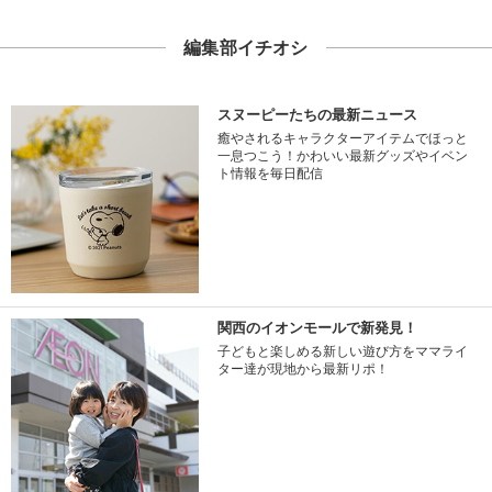
編集部イチオシ
スヌーピーたちの最新ニュース
癒やされるキャラクターアイテムでほっと
一息つこう！かわいい最新グッズやイベン
ト情報を毎日配信
関西のイオンモールで新発見！
子どもと楽しめる新しい遊び方をママライ
ター達が現地から最新リポ！