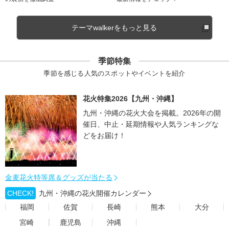
テーマwalkerをもっと見る
季節特集
季節を感じる人気のスポットやイベントを紹介
花火特集2026【九州・沖縄】
九州・沖縄の花火大会を掲載。2026年の開
催日、中止・延期情報や人気ランキングな
どをお届け！
金麦花火特等席＆グッズが当たる
CHECK!
九州・沖縄の花火開催カレンダー
福岡
佐賀
長崎
熊本
大分
宮崎
鹿児島
沖縄