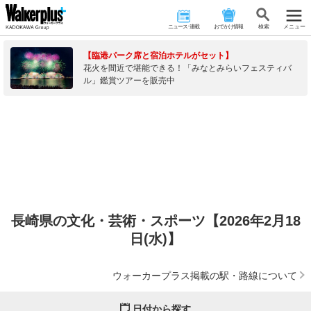
ニュース･連載
おでかけ情報
検 索
メニュー
【臨港パーク席と宿泊ホテルがセット】
花火を間近で堪能できる！「みなとみらいフェスティバ
ル」鑑賞ツアーを販売中
長崎県の文化・芸術・スポーツ【2026年2月18
日(水)】
ウォーカープラス掲載の駅・路線について
日付から探す