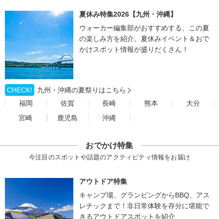
夏休み特集2026【九州・沖縄】
ウォーカー編集部がおすすめする、この夏
の楽しみ方を紹介。夏休みイベント＆おで
かけスポット情報が盛りだくさん！
CHECK!
九州・沖縄の夏祭りはこちら
福岡
佐賀
長崎
熊本
大分
宮崎
鹿児島
沖縄
おでかけ特集
今注目のスポットや話題のアクティビティ情報をお届け
アウトドア特集
キャンプ場、グランピングからBBQ、アス
レチックまで！非日常体験を存分に堪能で
きるアウトドアスポットを紹介