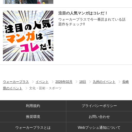
注目の人気マンガはコレだ！
ウォーカープラスで今一番読まれている話
題作をチェック!!
ウォーカープラス
イベント
2026年02月
18日
九州のイベント
長崎
県のイベント
文化・芸術・スポーツ
利用規約
プライバシーポリシー
推奨環境
お問い合わせ
ウォーカープラスとは
Webプッシュ通知について