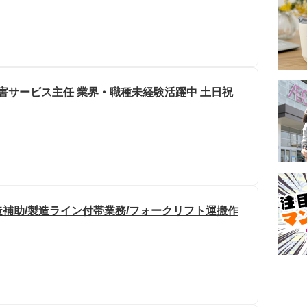
害サービス主任 業界・職種未経験活躍中 土日祝
補助/製造ライン付帯業務/フォークリフト運搬作