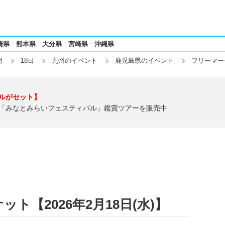
崎県
熊本県
大分県
宮崎県
沖縄県
月
18日
九州のイベント
鹿児島県のイベント
フリーマー
ルがセット】
「みなとみらいフェスティバル」鑑賞ツアーを販売中
ト【2026年2月18日(水)】