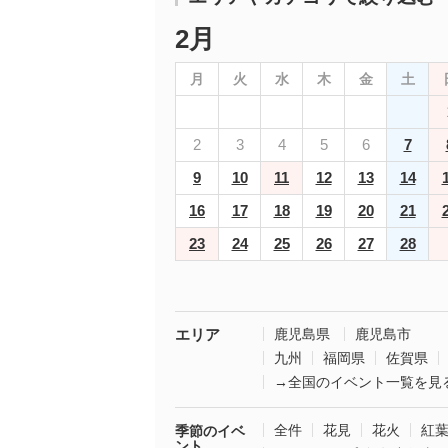
2月
月
火
水
木
金
土
2
3
4
5
6
7
9
10
11
12
13
14
16
17
18
19
20
21
23
24
25
26
27
28
エリア
鹿児島県
鹿児島市
九州
福岡県
佐賀県
→全国のイベント一覧を見
全件
花見
花火
紅
季節のイベ
ント