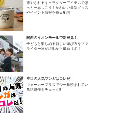
癒やされるキャラクターアイテムでほ
っと一息つこう！かわいい最新グッズ
やイベント情報を毎日配信
関西のイオンモールで新発見！
子どもと楽しめる新しい遊び方をママ
ライター達が現地から最新リポ！
注目の人気マンガはコレだ！
ウォーカープラスで今一番読まれてい
る話題作をチェック!!