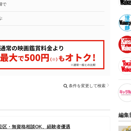
婦で
ぶ
条件を変更して検索
編集
松区・無資格相談OK、経験者優遇