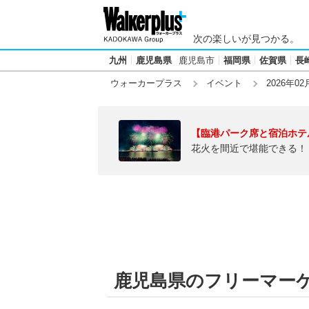
次の楽しいが見つかる。
九州
鹿児島県
鹿児島市
福岡県
佐賀県
長
ウォーカープラス
イベント
2026年02
【臨港パーク席と宿泊ホテ
花火を間近で堪能できる！
鹿児島県のフリーマーケッ