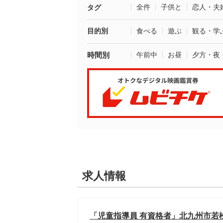
全件
子供と
恋人・夫
タグ
目的別
食べる
遊ぶ
観る・学
時間別
午前中
お昼
夕方・夜
求人情報
「児童指導員 有資格者」北九州市若