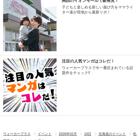
関西のイオンモールで新発見！
子どもと楽しめる新しい遊び方をママライ
ター達が現地から最新リポ！
注目の人気マンガはコレだ！
ウォーカープラスで今一番読まれている話
題作をチェック!!
ウォーカープラス
イベント
2026年02月
19日
北海道のイベント
札