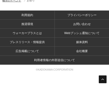
幌市のイベント
お祭り
利用規約
プライバシーポリシー
推奨環境
お問い合わせ
ウォーカープラスとは
Webプッシュ通知について
プレスリリース・情報提供
媒体資料
広告掲載について
会社概要
利用者情報の外部送信について
©KADOKAWA CORPORATION