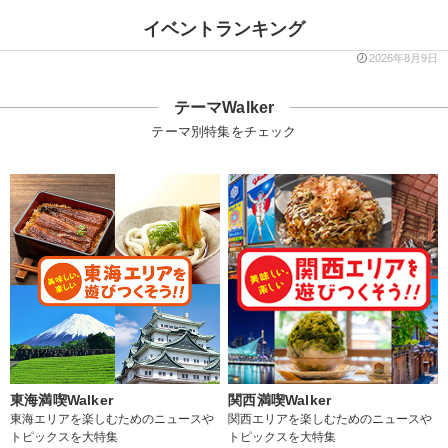
イベントランキング
2026年8月9日
テーマWalker
テーマ別特集をチェック
東海満喫Walker
関西満喫Walker
東海エリアを楽しむためのニュースや
関西エリアを楽しむためのニュースや
トピックスを大特集
トピックスを大特集