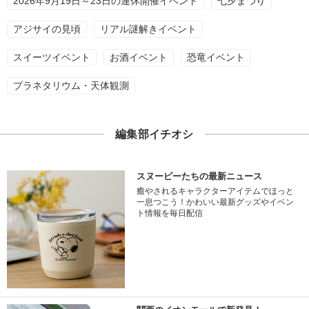
2026年9月19日～23日の連休開催イベント
七夕まつり
アジサイの見頃
リアル謎解きイベント
スイーツイベント
お酒イベント
恐竜イベント
プラネタリウム・天体観測
編集部イチオシ
スヌーピーたちの最新ニュース
癒やされるキャラクターアイテムでほっと
一息つこう！かわいい最新グッズやイベン
ト情報を毎日配信