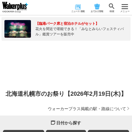
ニュース･連載
おでかけ情報
検 索
メニュー
【臨港パーク席と宿泊ホテルがセット】
花火を間近で堪能できる！「みなとみらいフェスティバ
ル」鑑賞ツアーを販売中
北海道札幌市のお祭り【2026年2月19日(木)】
ウォーカープラス掲載の駅・路線について
日付から探す