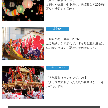
【全国の夏祭り2026】
盆踊りや縁日、七夕祭り、納涼祭など2026年
夏祭り情報をお届け！
屋台あり
【屋台のある夏祭り2026】
たこ焼き、かき氷など、ずらりと並ぶ屋台は
魅力がいっぱい。夏祭りを満喫しよう。
人気ランキング
【人気夏祭りランキング2026】
アクセス数の多かった人気の夏祭りをランキ
ングでご紹介！