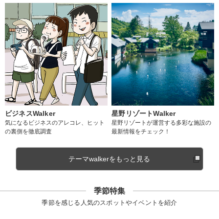
ビジネスWalker
星野リゾートWalker
気になるビジネスのアレコレ、ヒット
星野リゾートが運営する多彩な施設の
の裏側を徹底調査
最新情報をチェック！
テーマwalkerをもっと見る
季節特集
季節を感じる人気のスポットやイベントを紹介