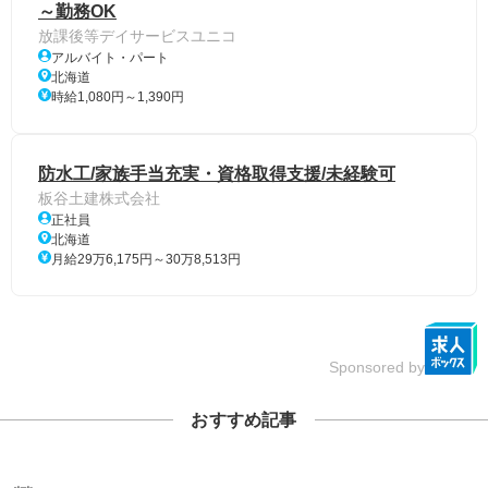
～勤務OK
放課後等デイサービスユニコ
アルバイト・パート
北海道
時給1,080円～1,390円
防水工/家族手当充実・資格取得支援/未経験可
板谷土建株式会社
正社員
北海道
月給29万6,175円～30万8,513円
Sponsored by
おすすめ記事