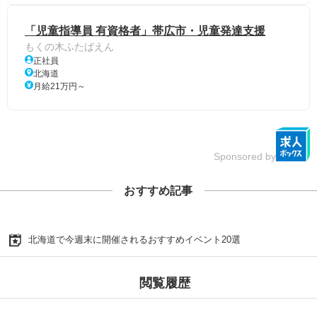
「児童指導員 有資格者」帯広市・児童発達支援
もくの木ふたばえん
正社員
北海道
月給21万円～
Sponsored by
おすすめ記事
北海道で今週末に開催されるおすすめイベント20選
閲覧履歴