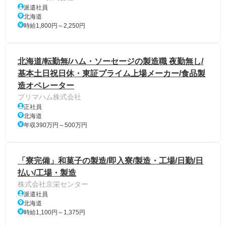
派遣社員
北海道
時給1,800円～2,250円
北海道/転勤無/ハム・ソーセージの製造職 夜勤無し/
基本土日祝日休・東証プライム上場メーカー/食品製
造オペレーター
プリマハム株式会社
正社員
北海道
年収390万円～500万円
「寮完備」和菓子の製造/即入寮/製造・工場/日勤/日
払い/工場・製造
株式会社京栄センター
派遣社員
北海道
時給1,100円～1,375円