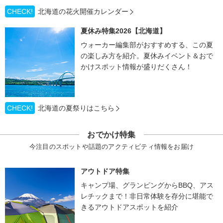
CHECK!
北海道の花火開催カレンダー
夏休み特集2026【北海道】
ウォーカー編集部がおすすめする、この夏
の楽しみ方を紹介。夏休みイベント＆おで
かけスポット情報が盛りだくさん！
CHECK!
北海道の夏祭りはこちら
おでかけ特集
今注目のスポットや話題のアクティビティ情報をお届け
アウトドア特集
キャンプ場、グランピングからBBQ、アス
レチックまで！非日常体験を存分に堪能で
きるアウトドアスポットを紹介