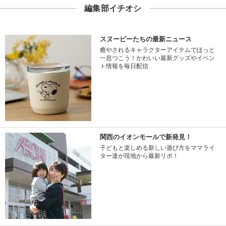
編集部イチオシ
スヌーピーたちの最新ニュース
癒やされるキャラクターアイテムでほっと
一息つこう！かわいい最新グッズやイベン
ト情報を毎日配信
関西のイオンモールで新発見！
子どもと楽しめる新しい遊び方をママライ
ター達が現地から最新リポ！