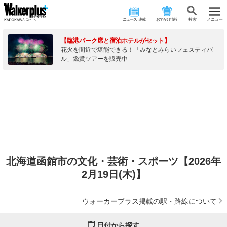
ニュース･連載
おでかけ情報
検 索
メニュー
【臨港パーク席と宿泊ホテルがセット】
花火を間近で堪能できる！「みなとみらいフェスティバ
ル」鑑賞ツアーを販売中
北海道函館市の文化・芸術・スポーツ【2026年
2月19日(木)】
ウォーカープラス掲載の駅・路線について
日付から探す