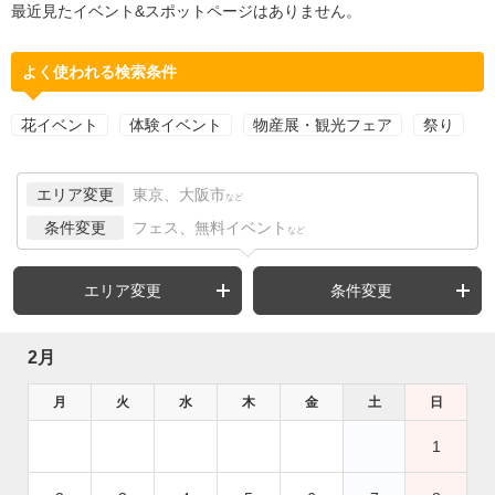
最近見たイベント&スポットページはありません。
よく使われる検索条件
花イベント
体験イベント
物産展・観光フェア
祭り
エリア変更
東京、大阪市
など
条件変更
フェス、無料イベント
など
エリア変更
条件変更
2月
月
火
水
木
金
土
日
1