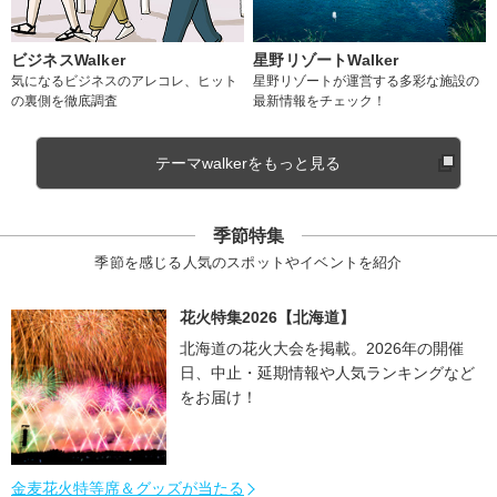
ビジネスWalker
星野リゾートWalker
気になるビジネスのアレコレ、ヒット
星野リゾートが運営する多彩な施設の
の裏側を徹底調査
最新情報をチェック！
テーマwalkerをもっと見る
季節特集
季節を感じる人気のスポットやイベントを紹介
花火特集2026【北海道】
北海道の花火大会を掲載。2026年の開催
日、中止・延期情報や人気ランキングなど
をお届け！
金麦花火特等席＆グッズが当たる