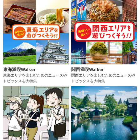
東海満喫Walker
関西満喫Walker
東海エリアを楽しむためのニュースや
関西エリアを楽しむためのニュースや
トピックスを大特集
トピックスを大特集