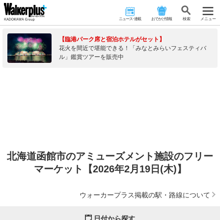
ニュース･連載
おでかけ情報
検 索
メニュー
【臨港パーク席と宿泊ホテルがセット】
花火を間近で堪能できる！「みなとみらいフェスティバ
ル」鑑賞ツアーを販売中
北海道函館市のアミューズメント施設のフリー
マーケット【2026年2月19日(木)】
ウォーカープラス掲載の駅・路線について
日付から探す