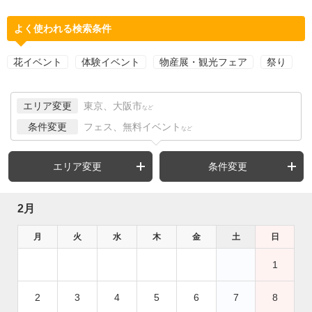
よく使われる検索条件
花イベント
体験イベント
物産展・観光フェア
祭り
エリア変更
東京、大阪市
など
条件変更
フェス、無料イベント
など
エリア変更
条件変更
2月
月
火
水
木
金
土
日
1
2
3
4
5
6
7
8