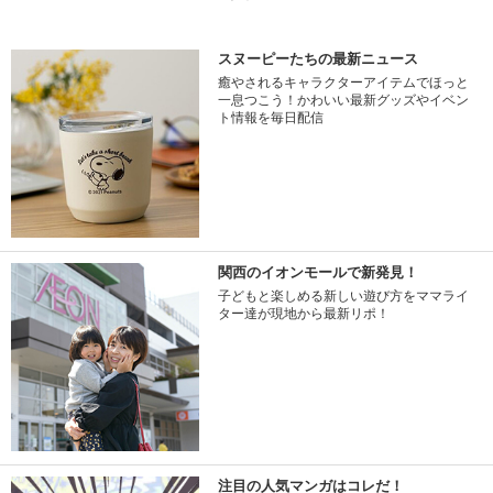
スヌーピーたちの最新ニュース
癒やされるキャラクターアイテムでほっと
一息つこう！かわいい最新グッズやイベン
ト情報を毎日配信
関西のイオンモールで新発見！
子どもと楽しめる新しい遊び方をママライ
ター達が現地から最新リポ！
注目の人気マンガはコレだ！