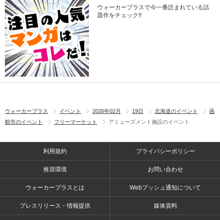
ウォーカープラスで今一番読まれている話
題作をチェック!!
ウォーカープラス
イベント
2026年02月
19日
北海道のイベント
函
館市のイベント
フリーマーケット
アミューズメント施設のイベント
利用規約
プライバシーポリシー
推奨環境
お問い合わせ
ウォーカープラスとは
Webプッシュ通知について
プレスリリース・情報提供
媒体資料