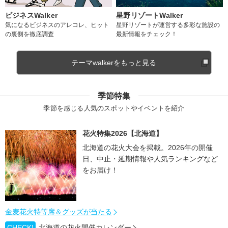
ビジネスWalker
星野リゾートWalker
気になるビジネスのアレコレ、ヒット
星野リゾートが運営する多彩な施設の
の裏側を徹底調査
最新情報をチェック！
テーマwalkerをもっと見る
季節特集
季節を感じる人気のスポットやイベントを紹介
花火特集2026【北海道】
北海道の花火大会を掲載。2026年の開催
日、中止・延期情報や人気ランキングなど
をお届け！
金麦花火特等席＆グッズが当たる
CHECK!
北海道の花火開催カレンダー