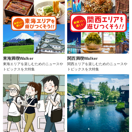
東海満喫Walker
関西満喫Walker
東海エリアを楽しむためのニュースや
関西エリアを楽しむためのニュースや
トピックスを大特集
トピックスを大特集