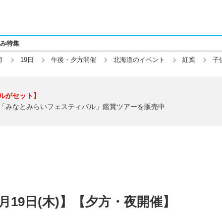
み特集
月
19日
午後・夕方開催
北海道のイベント
紅葉
子
ルがセット】
「みなとみらいフェスティバル」鑑賞ツアーを販売中
2月19日(木)】【夕方・夜開催】