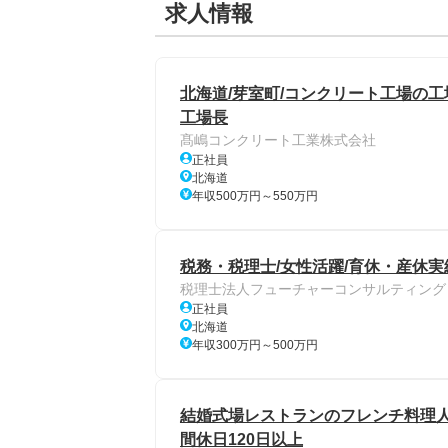
求人情報
北海道/芽室町/コンクリート工場の工場
工場長
髙嶋コンクリート工業株式会社
正社員
北海道
年収500万円～550万円
税務・税理士/女性活躍/育休・産休実
税理士法人フューチャーコンサルティング
正社員
北海道
年収300万円～500万円
結婚式場レストランのフレンチ料理人
間休日120日以上