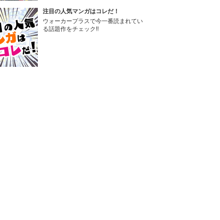
注目の人気マンガはコレだ！
ウォーカープラスで今一番読まれてい
る話題作をチェック!!