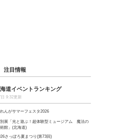
注目情報
海道イベントランキング
7日 9:32更新
れんがサマーフェスタ2026
別展「光と遊ぶ！超体験型ミュージアム 魔法の
術館」(北海道)
026さっぽろ夏まつり(第73回)