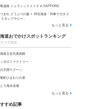
竜迷路 ジュラシックメイズ in SAPPORO
つまれ どうぶつの森 × JR北海道「列車でガタゴ
 スタンプラリー」
もっと見る
海道おでかけスポットランキング
7日 9:32更新
海道立近代美術館
ッポロファクトリー
の王国ラグーン
竜町ひまわりの里
とろ海水浴場
もっと見る
すすめ記事