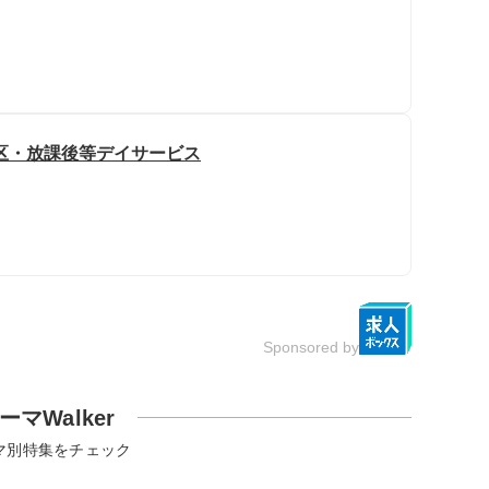
区・放課後等デイサービス
Sponsored by
ーマWalker
マ別特集をチェック