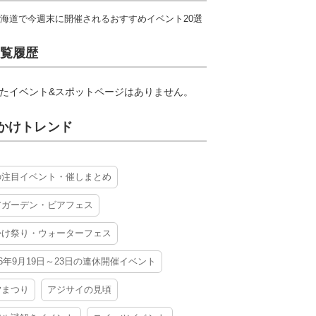
海道で今週末に開催されるおすすめイベント20選
覧履歴
たイベント&スポットページはありません。
かけトレンド
の注目イベント・催しまとめ
アガーデン・ビアフェス
かけ祭り・ウォーターフェス
26年9月19日～23日の連休開催イベント
夕まつり
アジサイの見頃