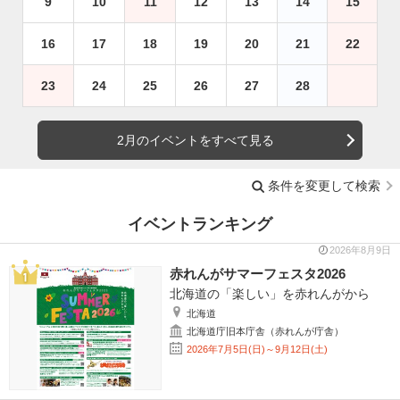
9
10
11
12
13
14
15
16
17
18
19
20
21
22
23
24
25
26
27
28
2月のイベントをすべて見る
条件を変更して検索
イベントランキング
2026年8月9日
赤れんがサマーフェスタ2026
北海道の「楽しい」を赤れんがから
北海道
北海道庁旧本庁舎（赤れんが庁舎）
2026年7月5日(日)～9月12日(土)