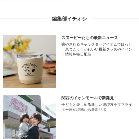
編集部イチオシ
スヌーピーたちの最新ニュース
癒やされるキャラクターアイテムでほっと
一息つこう！かわいい最新グッズやイベン
ト情報を毎日配信
関西のイオンモールで新発見！
子どもと楽しめる新しい遊び方をママライ
ター達が現地から最新リポ！