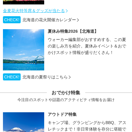
金麦花火特等席＆グッズが当たる
CHECK!
北海道の花火開催カレンダー
夏休み特集2026【北海道】
ウォーカー編集部がおすすめする、この夏
の楽しみ方を紹介。夏休みイベント＆おで
かけスポット情報が盛りだくさん！
CHECK!
北海道の夏祭りはこちら
おでかけ特集
今注目のスポットや話題のアクティビティ情報をお届け
アウトドア特集
キャンプ場、グランピングからBBQ、アス
レチックまで！非日常体験を存分に堪能で