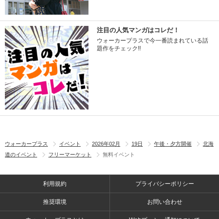
注目の人気マンガはコレだ！
ウォーカープラスで今一番読まれている話
題作をチェック!!
ウォーカープラス
イベント
2026年02月
19日
午後・夕方開催
北海
道のイベント
フリーマーケット
無料イベント
利用規約
プライバシーポリシー
推奨環境
お問い合わせ