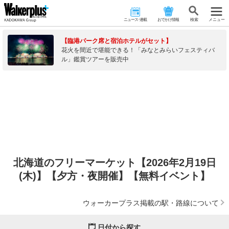
ニュース･連載
おでかけ情報
検 索
メニュー
【臨港パーク席と宿泊ホテルがセット】
花火を間近で堪能できる！「みなとみらいフェスティバ
ル」鑑賞ツアーを販売中
北海道のフリーマーケット【2026年2月19日
(木)】【夕方・夜開催】【無料イベント】
ウォーカープラス掲載の駅・路線について
日付から探す