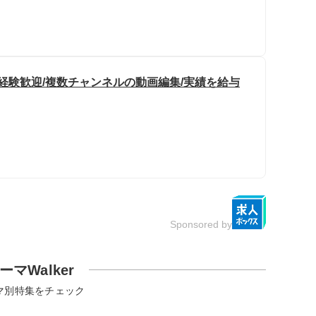
/未経験歓迎/複数チャンネルの動画編集/実績を給与
Sponsored by
ーマWalker
マ別特集をチェック