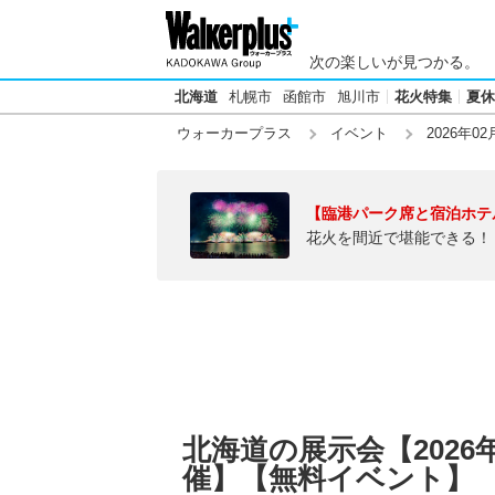
次の楽しいが見つかる。
北海道
札幌市
函館市
旭川市
花火特集
夏休
ウォーカープラス
イベント
2026年02
【臨港パーク席と宿泊ホテ
花火を間近で堪能できる！
北海道の展示会【2026
催】【無料イベント】