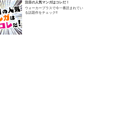
注目の人気マンガはコレだ！
ウォーカープラスで今一番読まれてい
る話題作をチェック!!