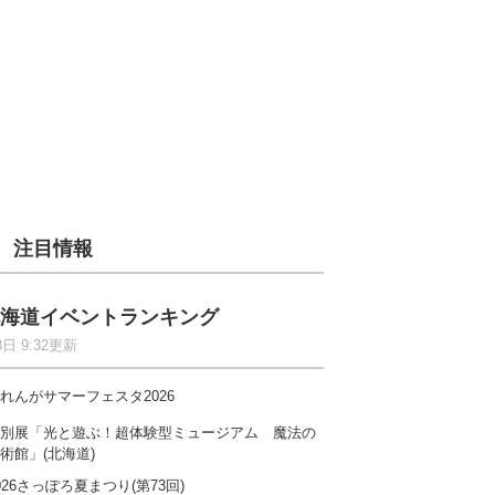
注目情報
海道イベントランキング
8日 9:32更新
れんがサマーフェスタ2026
別展「光と遊ぶ！超体験型ミュージアム 魔法の
術館」(北海道)
026さっぽろ夏まつり(第73回)