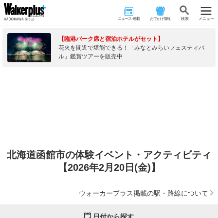
ニュース･連載
おでかけ情報
検 索
メニュー
【臨港パーク席と宿泊ホテルがセット】
花火を間近で堪能できる！「みなとみらいフェスティバ
ル」鑑賞ツアーを販売中
北海道函館市の体験イベント・アクティビティ
【2026年2月20日(金)】
ウォーカープラス掲載の駅・路線について
日付から探す