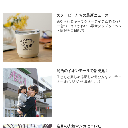
スヌーピーたちの最新ニュース
癒やされるキャラクターアイテムでほっと
一息つこう！かわいい最新グッズやイベン
ト情報を毎日配信
関西のイオンモールで新発見！
子どもと楽しめる新しい遊び方をママライ
ター達が現地から最新リポ！
注目の人気マンガはコレだ！