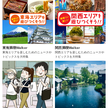
東海満喫Walker
関西満喫Walker
東海エリアを楽しむためのニュースや
関西エリアを楽しむためのニュースや
トピックスを大特集
トピックスを大特集