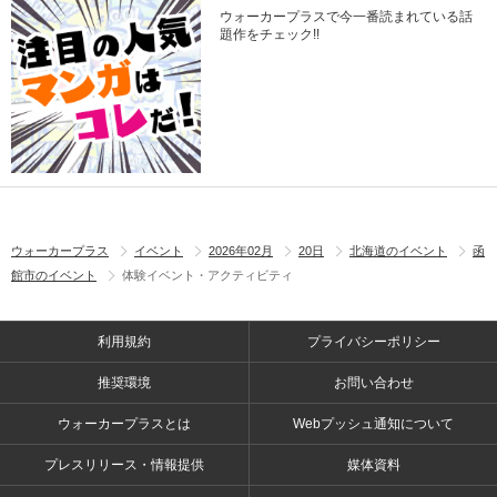
ウォーカープラスで今一番読まれている話
題作をチェック!!
ウォーカープラス
イベント
2026年02月
20日
北海道のイベント
函
館市のイベント
体験イベント・アクティビティ
利用規約
プライバシーポリシー
推奨環境
お問い合わせ
ウォーカープラスとは
Webプッシュ通知について
プレスリリース・情報提供
媒体資料