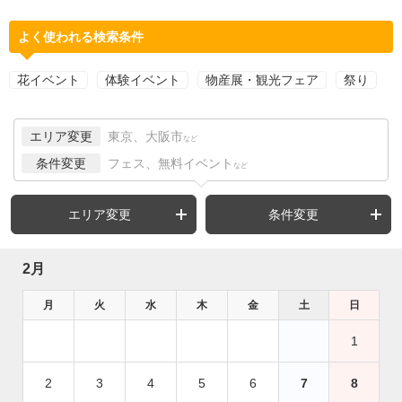
よく使われる検索条件
花イベント
体験イベント
物産展・観光フェア
祭り
エリア変更
東京、大阪市
など
条件変更
フェス、無料イベント
など
エリア変更
条件変更
2月
月
火
水
木
金
土
日
1
2
3
4
5
6
7
8