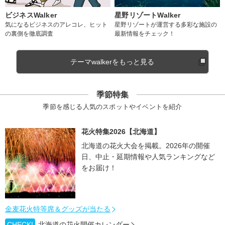
ビジネスWalker
星野リゾートWalker
気になるビジネスのアレコレ、ヒット
星野リゾートが運営する多彩な施設の
の裏側を徹底調査
最新情報をチェック！
テーマwalkerをもっと見る
季節特集
季節を感じる人気のスポットやイベントを紹介
花火特集2026【北海道】
北海道の花火大会を掲載。2026年の開催
日、中止・延期情報や人気ランキングなど
をお届け！
金麦花火特等席＆グッズが当たる
CHECK!
北海道の花火開催カレンダー