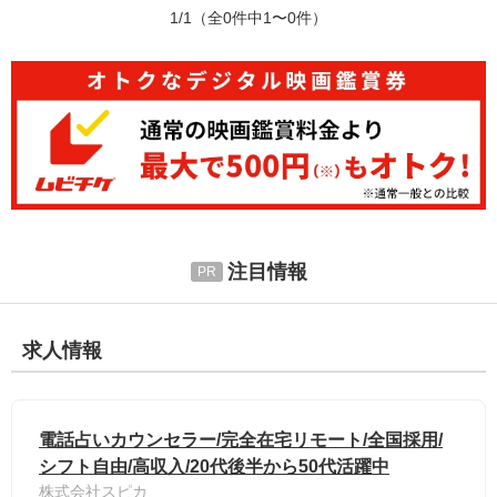
1/1
（全0件中1〜0件）
注目情報
求人情報
電話占いカウンセラー/完全在宅リモート/全国採用/
シフト自由/高収入/20代後半から50代活躍中
株式会社スピカ