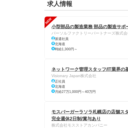
求人情報
NEW
小型部品の製造業務 部品の製造サポ
パーソルファクトリーパートナーズ株式会
派遣社員
北海道
時給1,300円～
ネットワーク管理スタッフ/IT業界の基
Visionary Japan株式会社
正社員
北海道
月給27万1,000円～40万円
モスバーガーラソラ札幌店の店舗スタッフ
完全週休2日制/賞与あり
株式会社モスストアカンパニー