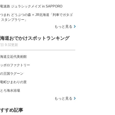
竜迷路 ジュラシックメイズ in SAPPORO
つまれ どうぶつの森 × JR北海道「列車でガタゴ
 スタンプラリー」
もっと見る
海道おでかけスポットランキング
7日 9:32更新
海道立近代美術館
ッポロファクトリー
の王国ラグーン
竜町ひまわりの里
とろ海水浴場
もっと見る
すすめ記事