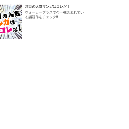
注目の人気マンガはコレだ！
ウォーカープラスで今一番読まれてい
る話題作をチェック!!