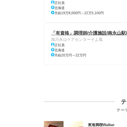
正社員
北海道
月給19万8,000円～22万5,100円
「有資格」調理師/介護施設/南永山駅
旭川永山ケアセンターそよ風
正社員
北海道
月給20万円～22万円
テ
テー
東海満喫Walker