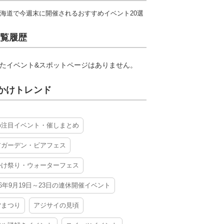
海道で今週末に開催されるおすすめイベント20選
覧履歴
たイベント&スポットページはありません。
かけトレンド
の注目イベント・催しまとめ
アガーデン・ビアフェス
かけ祭り・ウォーターフェス
26年9月19日～23日の連休開催イベント
夕まつり
アジサイの見頃