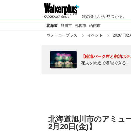
次の楽しいが見つかる。
北海道
旭川市
札幌市
函館市
ウォーカープラス
イベント
2026年02
【臨港パーク席と宿泊ホテ
花火を間近で堪能できる！
北海道旭川市のアミュー
2月20日(金)】