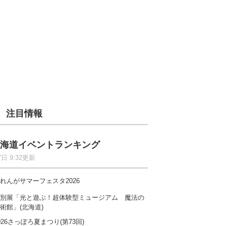
注目情報
海道イベントランキング
7日 9:32更新
れんがサマーフェスタ2026
別展「光と遊ぶ！超体験型ミュージアム 魔法の
術館」(北海道)
026さっぽろ夏まつり(第73回)