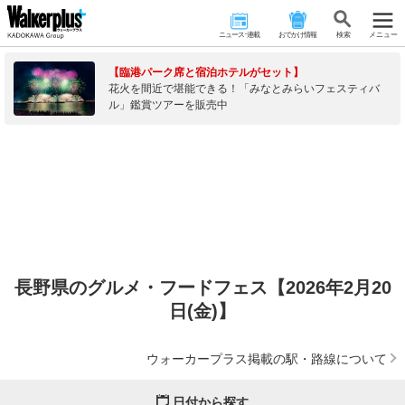
ニュース･連載
おでかけ情報
検 索
メニュー
【臨港パーク席と宿泊ホテルがセット】
花火を間近で堪能できる！「みなとみらいフェスティバ
ル」鑑賞ツアーを販売中
長野県のグルメ・フードフェス【2026年2月20
日(金)】
ウォーカープラス掲載の駅・路線について
日付から探す