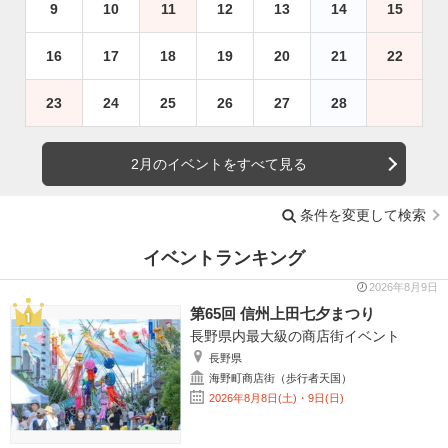
9
10
11
12
13
14
15
16
17
18
19
20
21
22
23
24
25
26
27
28
2月のイベントをすべて見る
条件を変更して検索
イベントランキング
2026年8月9日
第65回 信州上田七夕まつり
長野県内最大級の商店街イベント
長野県
海野町商店街（歩行者天国）
2026年8月8日(土)・9日(日)