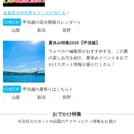
金麦花火特等席＆グッズが当たる
CHECK!
甲信越の花火開催カレンダー
山梨
新潟
長野
夏休み特集2026【甲信越】
ウォーカー編集部がおすすめする、この夏
の楽しみ方を紹介。夏休みイベント＆おで
かけスポット情報が盛りだくさん！
CHECK!
甲信越の夏祭りはこちら
山梨
新潟
長野
おでかけ特集
今注目のスポットや話題のアクティビティ情報をお届け