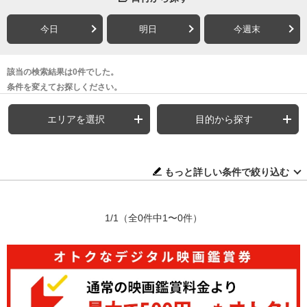
今日
明日
今週末
該当の検索結果は0件でした。
条件を変えてお探しください。
エリアを選択
目的から探す
もっと詳しい条件で絞り込む
1/1
（全0件中1〜0件）