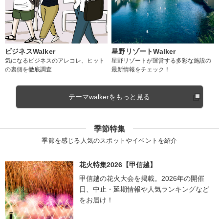
ビジネスWalker
星野リゾートWalker
気になるビジネスのアレコレ、ヒット
星野リゾートが運営する多彩な施設の
の裏側を徹底調査
最新情報をチェック！
テーマwalkerをもっと見る
季節特集
季節を感じる人気のスポットやイベントを紹介
花火特集2026【甲信越】
甲信越の花火大会を掲載。2026年の開催
日、中止・延期情報や人気ランキングなど
をお届け！