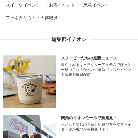
スイーツイベント
お酒イベント
恐竜イベント
プラネタリウム・天体観測
編集部イチオシ
スヌーピーたちの最新ニュース
癒やされるキャラクターアイテムでほっと
一息つこう！かわいい最新グッズやイベン
ト情報を毎日配信
関西のイオンモールで新発見！
子どもと楽しめる新しい遊び方をママライ
ター達が現地から最新リポ！