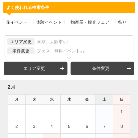
よく使われる検索条件
花イベント
体験イベント
物産展・観光フェア
祭り
エリア変更
東京、大阪市
など
条件変更
フェス、無料イベント
など
エリア変更
条件変更
2月
月
火
水
木
金
土
日
1
2
3
4
5
6
7
8