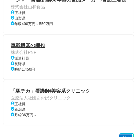
株式会社山和食品
正社員
山梨県
年収400万円～550万円
車載機器の梱包
株式会社PNF
派遣社員
長野県
時給1,450円
「駅チカ」看護師/美容系クリニック
医療法人社団あおばクリニック
正社員
新潟県
月給36万円～