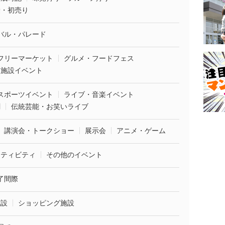
袋・初売り
バル・パレード
フリーマーケット
グルメ・フードフェス
業施設イベント
スポーツイベント
ライブ・音楽イベント
劇
伝統芸能・お笑いライブ
講演会・トークショー
展示会
アニメ・ゲーム
クティビティ
その他のイベント
了間際
施設
ショッピング施設