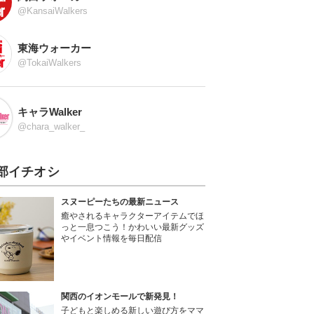
@KansaiWalkers
東海ウォーカー
@TokaiWalkers
キャラWalker
@chara_walker_
部イチオシ
スヌーピーたちの最新ニュース
癒やされるキャラクターアイテムでほ
っと一息つこう！かわいい最新グッズ
やイベント情報を毎日配信
関西のイオンモールで新発見！
子どもと楽しめる新しい遊び方をママ