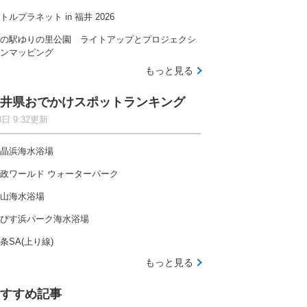
トルプラネット in 福井 2026
の駅ゆりの里公園 ライトアップとプロジェクシ
ンマッピング
もっと見る
井県おでかけスポットランキング
8日 9:32更新
晶浜海水浴場
政ワールド ウォーターパーク
山海水浴場
びす浜パーク海水浴場
条SA(上り線)
もっと見る
すすめ記事