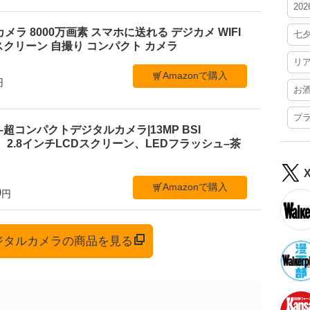
20
ルカメラ 8000万画素 スマホに送れる デジカメ WIFI
七
クリーン 自撮り コンパクト カメラ
リ
Amazonで購入
円
お
プ
 C1–超コンパクトデジタルカメラ|13MP BSI
、2.8インチLCDスクリーン、LEDフラッシュ–茶
Amazonで購入
0
円
デジタルカメラの商品を見る