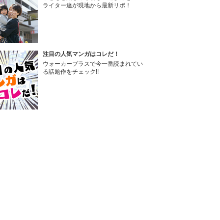
ライター達が現地から最新リポ！
注目の人気マンガはコレだ！
ウォーカープラスで今一番読まれてい
る話題作をチェック!!