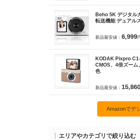
Beho 5K デジタ
転送機能 デュアルス
6,999
新品最安値：
KODAK Pixpro
CMOS、4倍ズーム
色
15,86
新品最安値：
Amazonで
エリアやカテゴリで絞り込む