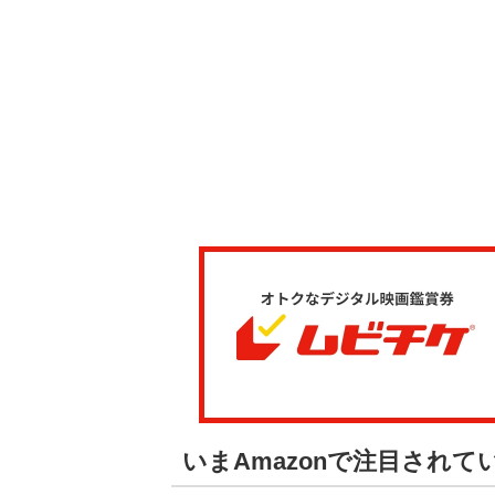
いまAmazonで注目され