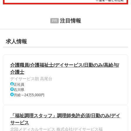
注目情報
求人情報
介護職員/介護福祉士/デイサービス/日勤のみ/高給与/
介護士
デイサービス朗 高尾台
正社員
石川県
月給～24万5,000円
「福祉調理スタッフ」調理師免許必須/日勤のみ/デイ
サービス
北陸メディカルサービス 株式会社/デイサービス福