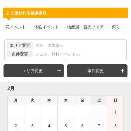
よく使われる検索条件
花イベント
体験イベント
物産展・観光フェア
祭り
エリア変更
東京、大阪市
など
条件変更
フェス、無料イベント
など
エリア変更
条件変更
2月
月
火
水
木
金
土
日
1
2
3
4
5
6
7
8