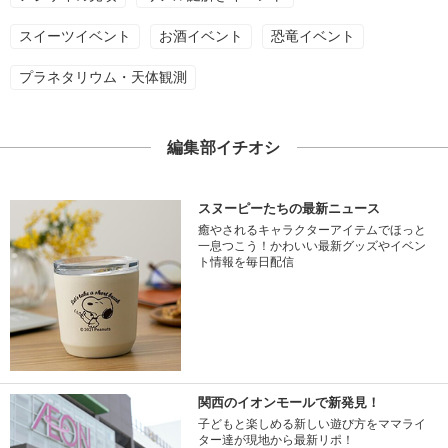
スイーツイベント
お酒イベント
恐竜イベント
プラネタリウム・天体観測
編集部イチオシ
スヌーピーたちの最新ニュース
癒やされるキャラクターアイテムでほっと
一息つこう！かわいい最新グッズやイベン
ト情報を毎日配信
関西のイオンモールで新発見！
子どもと楽しめる新しい遊び方をママライ
ター達が現地から最新リポ！