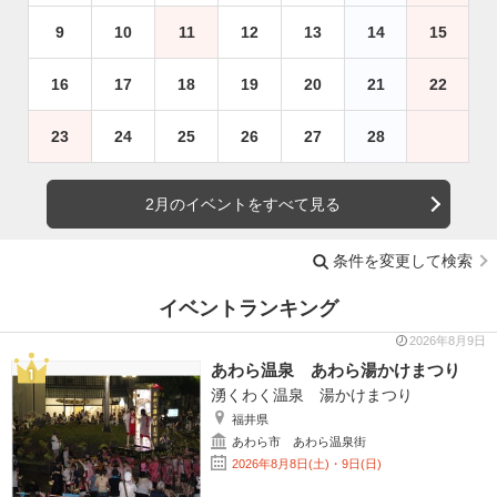
9
10
11
12
13
14
15
16
17
18
19
20
21
22
23
24
25
26
27
28
2月のイベントをすべて見る
条件を変更して検索
イベントランキング
2026年8月9日
あわら温泉 あわら湯かけまつり
湧くわく温泉 湯かけまつり
福井県
あわら市 あわら温泉街
2026年8月8日(土)・9日(日)