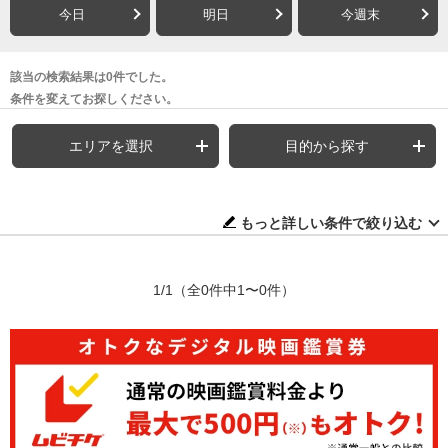
今日
明日
今週末
該当の検索結果は0件でした。
条件を変えてお探しください。
エリアを選択
目的から探す
もっと詳しい条件で絞り込む
1/1
（全0件中1〜0件）