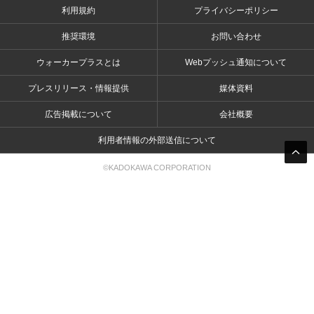
利用規約
プライバシーポリシー
推奨環境
お問い合わせ
ウォーカープラスとは
Webプッシュ通知について
プレスリリース・情報提供
媒体資料
広告掲載について
会社概要
利用者情報の外部送信について
©KADOKAWA CORPORATION