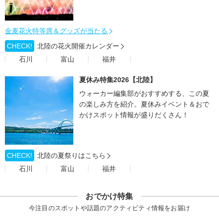
金麦花火特等席＆グッズが当たる
CHECK!
北陸の花火開催カレンダー
石川
富山
福井
夏休み特集2026【北陸】
ウォーカー編集部がおすすめする、この夏
の楽しみ方を紹介。夏休みイベント＆おで
かけスポット情報が盛りだくさん！
CHECK!
北陸の夏祭りはこちら
石川
富山
福井
おでかけ特集
今注目のスポットや話題のアクティビティ情報をお届け