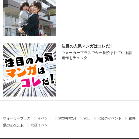
注目の人気マンガはコレだ！
ウォーカープラスで今一番読まれている話
題作をチェック!!
ウォーカープラス
イベント
2026年02月
20日
北陸のイベント
福井
県のイベント
映画イベント