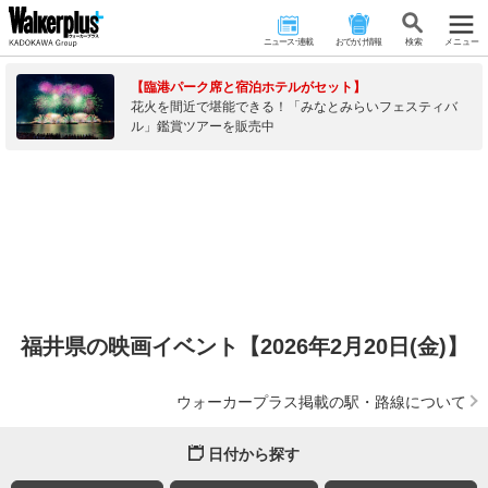
ニュース･連載
おでかけ情報
検 索
メニュー
【臨港パーク席と宿泊ホテルがセット】
花火を間近で堪能できる！「みなとみらいフェスティバ
ル」鑑賞ツアーを販売中
福井県の映画イベント【2026年2月20日(金)】
ウォーカープラス掲載の駅・路線について
日付から探す