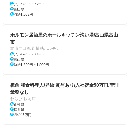
アルバイト・パート
富山県
時給1,062円
ホルモン居酒屋のホールキッチン洗い場/富山県富山
市
富山二口酒場 情熱ホルモン
アルバイト・パート
富山県
時給1,200円～1,500円
板前 和食料理人/昇給 賞与あり/入社祝金50万円/管理
業務なし
わらび 駅前店
正社員
福井県
月給45万円～