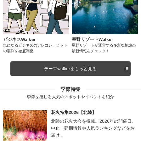
ビジネスWalker
星野リゾートWalker
気になるビジネスのアレコレ、ヒット
星野リゾートが運営する多彩な施設の
の裏側を徹底調査
最新情報をチェック！
テーマwalkerをもっと見る
季節特集
季節を感じる人気のスポットやイベントを紹介
花火特集2026【北陸】
北陸の花火大会を掲載。2026年の開催日、
中止・延期情報や人気ランキングなどをお
届け！